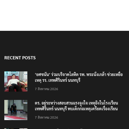
RECENT POSTS
‘ยศชนัน’ ร่วมบริจาคโลหิต รพ. พระนั่งเกล้า ช่วยเหยื่อ
เหตุ รร. เทพศิรินทร์ นนทบุรี
7 สิงหาคม 2026
ตร. อยู่ระหว่างสอบสวนแรงจูงใจ เหตุยิงในโรงเรียน
เทพศิรินทร์ นนทบุรี พบเด็กก่อเหตุเครียดเรื่องเรียน
7 สิงหาคม 2026