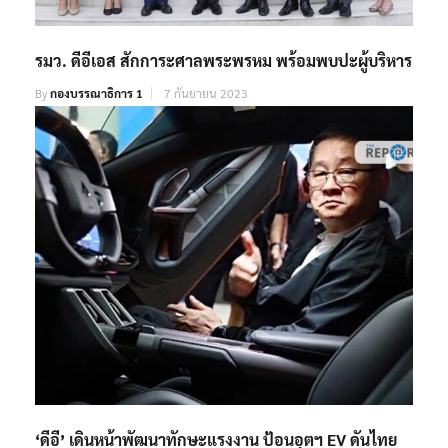
รมว. ดีอีเอส สักการะศาลพระพรหม พร้อมพบปะผู้บริหาร
By
กองบรรณาธิการ 1
7 กันยายน 2023
‘ดีอี’ เดินหน้าพัฒนาทักษะแรงงาน ป้อนอุตฯ EV ดันไทย