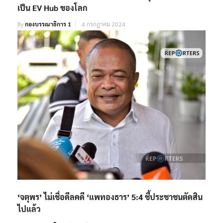
เป็น EV Hub ของโลก
By
กองบรรณาธิการ 1
4 กรกฎาคม 2024
‘จตุพร’ ไม่เชื่อดีลคดี ‘แพทองธาร’ 5:4 ชี้ประชาชนตัดสิน
ไปแล้ว