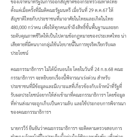
ของเจ้าหน้าที่รัฐในการออกสัญชาติของกระทรวงมหาดไทย
ตั้งแต่เมื่อครั้งที่มีมติคณะรัฐมนตรี เมื่อวันที่ 29 ต.ค.67 ให้
สัญชาติไทยกับประชาชนที่มาอาศัยในไทยและเกิดในไทย
480,000 กว่าคน เพื่อให้ทุกคนเข้าถึงสิทธิ์ขั้นพื้นฐานและยก
ระดับคุณภาพชีวิตให้เป็นไปตามข้อกฎหมายของประเทศไทย น่า
เสียดายที่มีคนบางกลุ่มใช้นโยบายนี้ในการทุจริตเรียกรับผล
ประโยชน์
คณะกรรมาธิการฯ ไม่ได้นิ่งนอนใจ โดยในวันที่ 24 ก.ย.68 คณะ
กรรมาธิการฯ จะหยิบยกเรื่องนี้พิจารณาเร่งด่วน สำหรับ
ประชาชนที่มีข้อมูลและมีเบาะแสที่เกี่ยวข้องกับเจ้าหน้าที่รัฐที่
รับผลประโยชน์อยากให้ส่งเข้ามาที่คณะกรรมาธิการฯ โดยข้อมูล
ที่ท่านส่งมาจะถูกเก็บเป็นความลับ และใช้ประกอบการพิจารณา
ของคณะกรรมาธิการฯ
นายกรวีร์ ยืนยันว่าคณะกรรมาธิการฯ จะติดตามตรวจสอบการ
ทำของเจ้าหน้าที่ในประเด็นนี้อย่างใกล้ชิดและเข้มข้น เพื่อช่วย