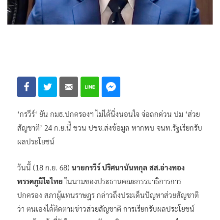
‘กรวีร์‘ ยัน กมธ.ปกครองฯ ไม่ได้นิ่งนอนใจ จ่อถกด่วน ปม ‘ส่วย
สัญชาติ’ 24 ก.ย.นี้ ชวน ปชช.ส่งข้อมูล หากพบ จนท.รัฐเรียกรับ
ผลประโยชน์
วันนี้ (18 ก.ย. 68)
นายกรวีร์ ปริศนานันทกุล สส.อ่างทอง
พรรคภูมิใจไทย
ในนามของประธานคณะกรรมาธิการการ
ปกครอง สภาผู้แทนราษฎร กล่าวถึงประเด็นปัญหาส่วยสัญชาติ
ว่า ตนเองได้ติดตามข่าวส่วยสัญชาติ การเรียกรับผลประโยชน์