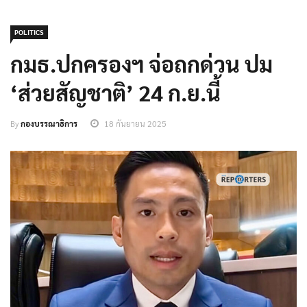
POLITICS
กมธ.ปกครองฯ จ่อถกด่วน ปม
‘ส่วยสัญชาติ’ 24 ก.ย.นี้
By
กองบรรณาธิการ
18 กันยายน 2025