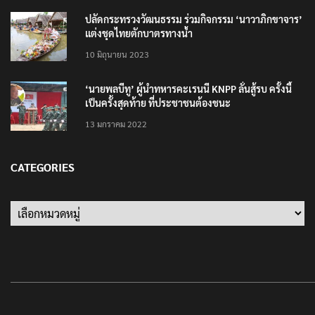
ปลัดกระทรวงวัฒนธรรม ร่วมกิจกรรม ‘นาวาภิกขาจาร’
แต่งชุดไทยตักบาตรทางน้ำ
10 มิถุนายน 2023
‘นายพลบีทู’ ผู้นำทหารคะเรนนี KNPP ลั่นสู้รบ ครั้งนี้
เป็นครั้งสุดท้าย ที่ประชาชนต้องชนะ
13 มกราคม 2022
CATEGORIES
Categories