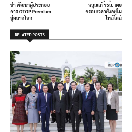
นำ พัฒนาผู้ประกอบ
หนุนแก้ รธน. เผย
การ OTOP Premium
กรอบเวลายังอยู่ใน
สู่ตลาดโลก
ไทม์ไลน์
RELATED POSTS