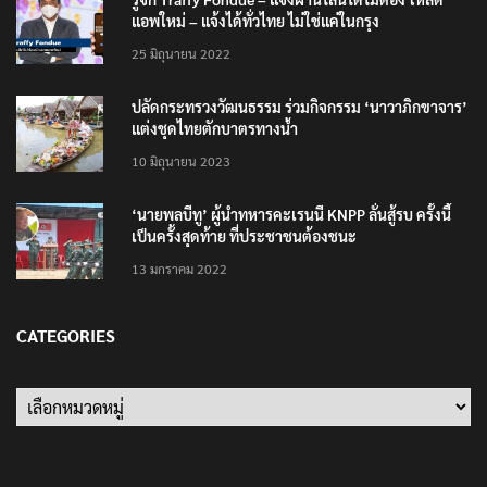
แอพใหม่ – แจ้งได้ทั่วไทย ไม่ใช่แค่ในกรุง
25 มิถุนายน 2022
ปลัดกระทรวงวัฒนธรรม ร่วมกิจกรรม ‘นาวาภิกขาจาร’
แต่งชุดไทยตักบาตรทางน้ำ
10 มิถุนายน 2023
‘นายพลบีทู’ ผู้นำทหารคะเรนนี KNPP ลั่นสู้รบ ครั้งนี้
เป็นครั้งสุดท้าย ที่ประชาชนต้องชนะ
13 มกราคม 2022
CATEGORIES
Categories