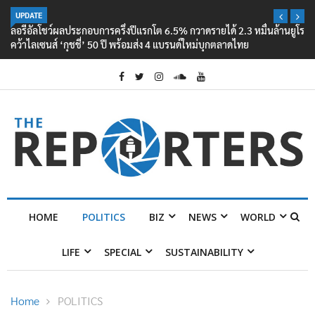
UPDATE
ลอรีอัลโชว์ผลประกอบการครึ่งปีแรกโต 6.5% กวาดรายได้ 2.3 หมื่นล้านยูโร
คว้าไลเซนส์ ‘กุชชี่’ 50 ปี พร้อมส่ง 4 แบรนด์ใหม่บุกตลาดไทย
HOME
POLITICS
BIZ
NEWS
WORLD
LIFE
SPECIAL
SUSTAINABILITY
Home
POLITICS