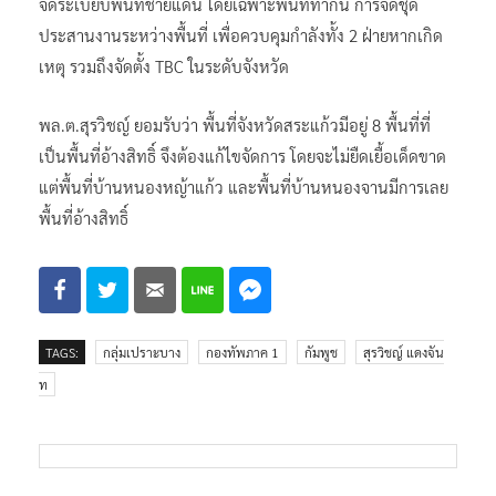
จัดระเบียบพื้นที่ชายแดน โดยเฉพาะพื้นที่ทำกิน การจัดชุด
ประสานงานระหว่างพื้นที่ เพื่อควบคุมกำลังทั้ง 2 ฝ่ายหากเกิด
เหตุ รวมถึงจัดตั้ง TBC ในระดับจังหวัด
พล.ต.สุรวิชญ์ ยอมรับว่า พื้นที่จังหวัดสระแก้วมีอยู่ 8 พื้นที่ที่
เป็นพื้นที่อ้างสิทธิ์ จึงต้องแก้ไขจัดการ โดยจะไม่ยืดเยื้อเด็ดขาด
แต่พื้นที่บ้านหนองหญ้าแก้ว และพื้นที่บ้านหนองจานมีการเลย
พื้นที่อ้างสิทธิ์
TAGS:
กลุ่มเปราะบาง
กองทัพภาค 1
กัมพูช
สุรวิชญ์ แดงจัน
ท