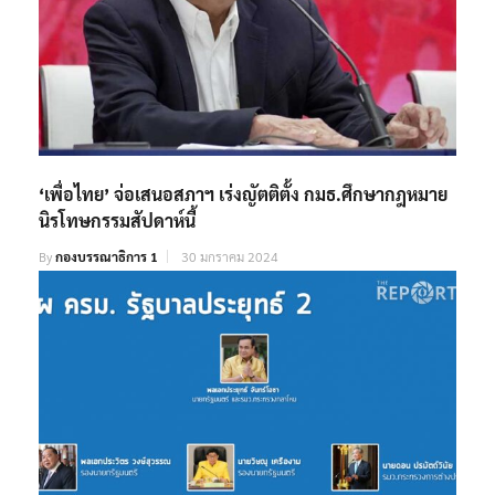
‘เพื่อไทย’ จ่อเสนอสภาฯ เร่งญัตติตั้ง กมธ.ศึกษากฎหมาย
นิรโทษกรรมสัปดาห์นี้
By
กองบรรณาธิการ 1
30 มกราคม 2024