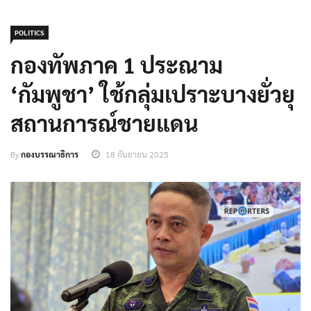
POLITICS
กองทัพภาค 1 ประณาม
‘กัมพูชา’ ใช้กลุ่มเปราะบางยั่วยุ
สถานการณ์ชายแดน
By
กองบรรณาธิการ
18 กันยายน 2025