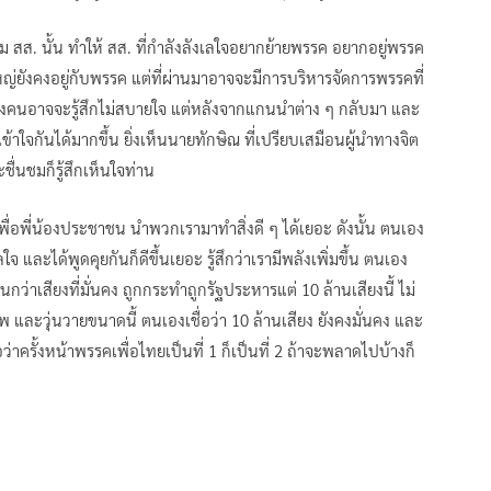
ม สส. นั้น ทำให้ สส. ที่กำลังลังเลใจอยากย้ายพรรค อยากอยู่พรรค
ใหญ่ยังคงอยู่กับพรรค แต่ที่ผ่านมาอาจจะมีการบริหารจัดการพรรคที่
งคนอาจจะรู้สึกไม่สบายใจ แต่หลังจากแกนนำต่าง ๆ กลับมา และ
ข้าใจกันได้มากขึ้น ยิ่งเห็นนายทักษิณ ที่เปรียบเสมือนผู้นำทางจิต
่นชมก็รู้สึกเห็นใจท่าน
สู้เพื่อพี่น้องประชาชน นำพวกเรามาทำสิ่งดี ๆ ได้เยอะ ดังนั้น ตนเอง
 และได้พูดคุยกันก็ดีขึ้นเยอะ รู้สึกว่าเรามีพลังเพิ่มขึ้น ตนเอง
กว่าเสียงที่มั่นคง ถูกกระทำถูกรัฐประหารแต่ 10 ล้านเสียงนี้ ไม่
และวุ่นวายขนาดนี้ ตนเองเชื่อว่า 10 ล้านเสียง ยังคงมั่นคง และ
่อว่าครั้งหน้าพรรคเพื่อไทยเป็นที่ 1 ก็เป็นที่ 2 ถ้าจะพลาดไปบ้างก็