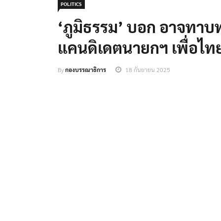
POLITICS
‘ภูมิธรรม’ บอก อาจทาบท
แคนดิเดตนายกฯ เพื่อไท
By
กองบรรณาธิการ
18 กันยายน 2025