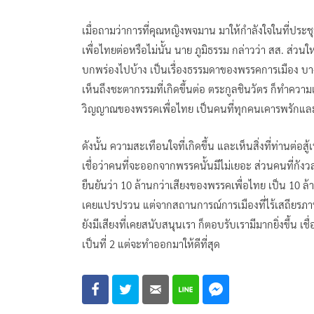
เมื่อถามว่าการที่คุณหญิงพจมาน มาให้กำลังใจในที่ประชุ
เพื่อไทยต่อหรือไม่นั้น นาย ภูมิธรรม กล่าวว่า สส. ส่วน
บกพร่องไปบ้าง เป็นเรื่องธรรมดาของพรรคการเมือง บา
เห็นถึงชะตากรรมที่เกิดขึ้นต่อ ตระกูลชินวัตร ก็ทำความเ
วิญญาณของพรรคเพื่อไทย เป็นคนที่ทุกคนเคารพรักและชื
ดังนั้น ความสะเทือนใจที่เกิดขึ้น และเห็นสิ่งที่ท่านต่อ
เชื่อว่าคนที่จะออกจากพรรคนั้นมีไม่เยอะ ส่วนคนที่กังวลใจ
ยืนยันว่า 10 ล้านกว่าเสียงของพรรคเพื่อไทย เป็น 10 ล้าน
เคยแปรปรวน แต่จากสถานการณ์การเมืองที่ไร้เสถียรภาพ 
ยังมีเสียงที่เคยสนับสนุนเรา ก็ตอบรับเรามีมากยิ่งขึ้น เชื
เป็นที่ 2 แต่จะทำออกมาให้ดีที่สุด