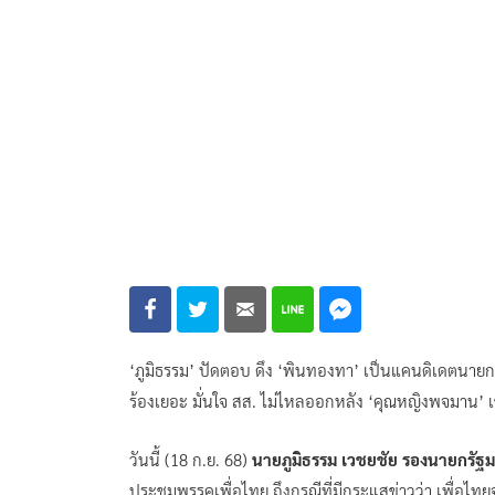
‘ภูมิธรรม’ ปัดตอบ ดึง ‘พินทองทา’ เป็นแคนดิเดตนาย
ร้องเยอะ มั่นใจ สส. ไม่ไหลออกหลัง ‘คุณหญิงพจมาน’ เข้า
วันนี้ (18 ก.ย. 68)
นายภูมิธรรม เวชยชัย รองนายกรัฐ
ประชุมพรรคเพื่อไทย ถึงกรณีที่มีกระแสข่าวว่า เพื่อไ