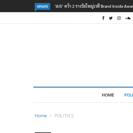
‘AIS’ คว้า 2 รางวัลใหญ่เวที Brand Inside Aw
UPDATE
HOME
POL
Home
POLITICS