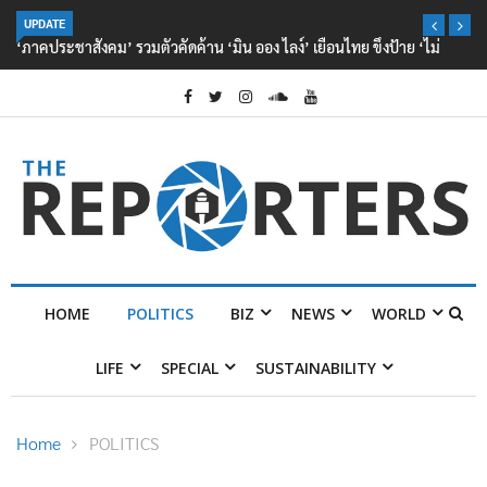
UPDATE
‘ภาคประชาสังคม’ รวมตัวคัดค้าน ‘มิน ออง ไลง์’ เยือนไทย ขึงป้าย ‘ไม่
ต้อนรับอาชญากร’
HOME
POLITICS
BIZ
NEWS
WORLD
LIFE
SPECIAL
SUSTAINABILITY
Home
POLITICS