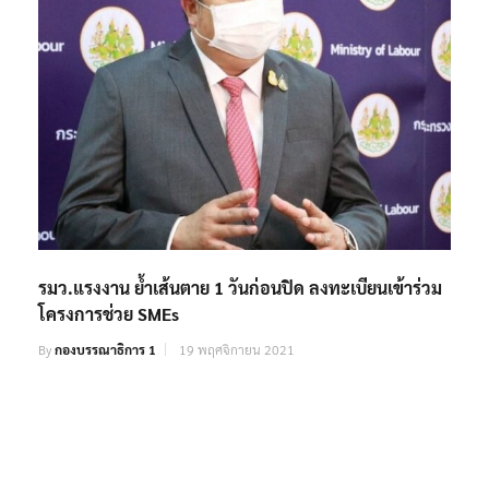
รมว.แรงงาน ย้ำเส้นตาย 1 วันก่อนปิด ลงทะเบียนเข้าร่วม
โครงการช่วย SMEs
By
กองบรรณาธิการ 1
19 พฤศจิกายน 2021