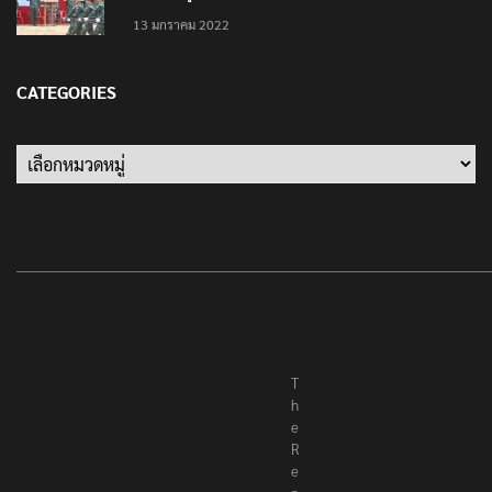
เป็นครั้งสุดท้าย ที่ประชาชนต้องชนะ
13 มกราคม 2022
CATEGORIES
Categories
T
h
e
R