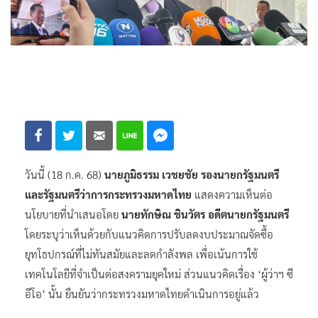
วันนี้ (18 ก.ค. 68)
นายภูมิธรรม เวชยชัย รองนายกรัฐมนตรี
และรัฐมนตรีว่าการกระทรวงมหาดไทย
แสดงความเห็นต่อ
นโยบายที่นำเสนอโดย
นายทักษิณ ชินวัตร อดีตนายกรัฐมนตรี
โดยระบุว่าเห็นด้วยกับแนวคิดการปรับลดงบประมาณจัดซื้อ
ยุทโธปกรณ์ที่ไม่ทันสมัยและลดกำลังพล เพื่อเน้นการใช้
เทคโนโลยีที่จำเป็นต่อสงครามยุคใหม่ ส่วนแนวคิดเรื่อง ‘ผู้ว่าฯ ซี
อีโอ’ นั้น ยืนยันว่ากระทรวงมหาดไทยดำเนินการอยู่แล้ว