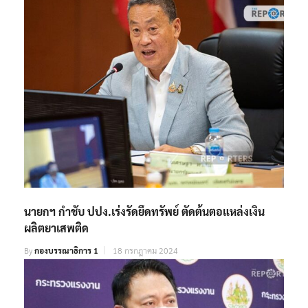
นายกฯ กำชับ ปปง.เร่งรัดยึดทรัพย์ ตัดต้นตอแหล่งเงิน
ผลิตยาเสพติด
By
กองบรรณาธิการ 1
18 กรกฎาคม 2024