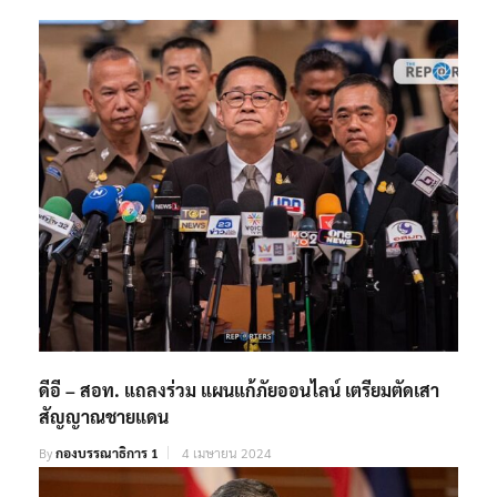
ดีอี – สอท. แถลงร่วม แผนแก้ภัยออนไลน์ เตรียมตัดเสา
สัญญาณชายแดน
By
กองบรรณาธิการ 1
4 เมษายน 2024