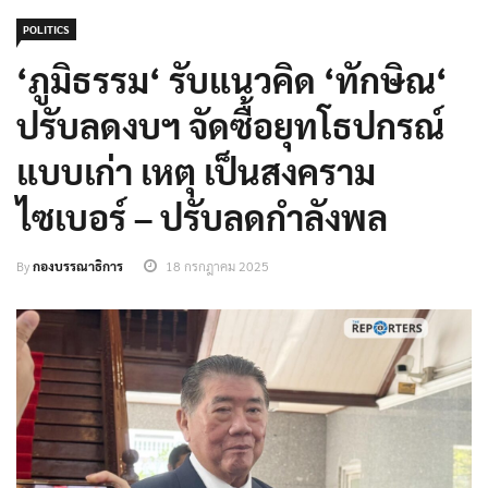
POLITICS
‘ภูมิธรรม‘ รับแนวคิด ‘ทักษิณ‘
ปรับลดงบฯ จัดซื้อยุทโธปกรณ์
แบบเก่า เหตุ เป็นสงคราม
ไซเบอร์ – ปรับลดกำลังพล
By
กองบรรณาธิการ
18 กรกฎาคม 2025