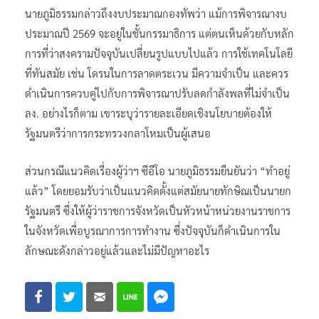
นายภูมิธรรมกล่าวถึงงบประมาณกองทัพว่า แม้การพิจารณางบ
ประมาณปี 2569 จะอยู่ในชั้นกรรมาธิการ แต่ตนเห็นด้วยกับหลัก
การที่ว่าสงครามปัจจุบันเปลี่ยนรูปแบบไปแล้ว การใช้เทคโนโลยี
ที่ทันสมัย เช่น โดรนในการลาดตระเวน มีความจำเป็น และควร
ดำเนินการควบคู่ไปกับการพิจารณาปรับลดกำลังพลที่ไม่จำเป็น
ลง. อย่างไรก็ตาม เขาระบุว่ารายละเอียดเชิงนโยบายต้องให้
รัฐมนตรีว่าการกระทรวงกลาโหมเป็นผู้เสนอ
ส่วนกรณีแนวคิดเรื่องผู้ว่าฯ ซีอีโอ นายภูมิธรรมยืนยันว่า “ทำอยู่
แล้ว” โดยยอมรับว่าเป็นแนวคิดตั้งแต่สมัยนายทักษิณเป็นนายก
รัฐมนตรี ซึ่งให้ผู้ว่าราชการจังหวัดเป็นหัวหน้าหน่วยงานราชการ
ในจังหวัดเพื่อบูรณาการการทำงาน ซึ่งปัจจุบันก็ดำเนินการใน
ลักษณะดังกล่าวอยู่แล้วและไม่มีปัญหาอะไร