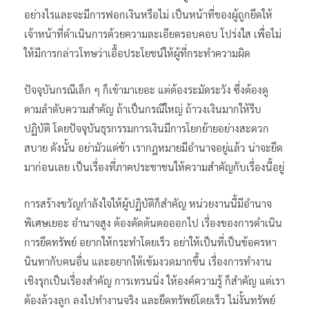
อย่างไรและจะมีการฟอกเงินหรือไม่ เป็นหน้าที่ของผู้ถูกยึดให้
เจ้าหน้าที่ดำเนินการด้วยความละเอียดรอบคอบ โปร่งใส เพื่อไม่
ให้มีการกล่าวโทษว่าเอื้อประโยชน์ให้ผู้ที่กระทำความผิด
ปัจจุบันกรณีเล็ก ๆ ก็เข้ามาเยอะ แต่ต้องระมัดระวัง ซึ่งต้องดู
ตามลำดับความสำคัญ ถ้าเป็นกรณีใหญ่ ถ้าวงเงินมากให้รีบ
ปฏิบัติ โดยปัจจุบันธุรกรรมการเงินมีการโยกย้ายอย่างสะดวก
สบาย ดังนั้น อย่ามัวแต่ช้า เรากฎหมายมีอำนาจอยู่แล้ว น่าจะยึด
มาก่อนเลย เป็นเรื่องที่ภาคประชาชนให้ความสำคัญกับเรื่องนี้อยู่
การสร้างขวัญกำลังใจให้ผู้ปฏิบัติก็สำคัญ หน่วยงานนี้มีอำนาจ
พิเศษเยอะ อำนาจสูง ต้องตัดต้นตอออกไป เรื่องของการดำเนิน
การยึดทรัพย์ อยากให้กระทำโดยเร็ว อย่าให้เป็นที่เป็นข้อครหา
นินทากับคนอื่น และอยากให้เข้มงวดมากขึ้น เรื่องการทำงาน
เชิงรุกเป็นเรื่องสำคัญ การเทรนนิ่ง ให้องค์ความรู้ ก็สำคัญ แต่เรา
ต้องล้วงลูก ลงไปทำงานจริง และยึดทรัพย์โดยเร็ว ไม่งั้นทรัพย์