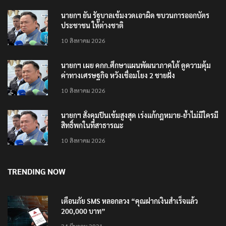
นายกฯ ยัน รัฐบาลเข้มงวดเอาผิด ขบวนการออกบัตร
ประชาชน ให้ต่างชาติ
10 สิงหาคม 2026
นายกฯ เผย คกก.ศึกษาแผนพัฒนาภาคใต้ ดูความคุ้ม
ค่าทางเศรษฐกิจ หวังเชื่อมโยง 2 ชายฝั่ง
10 สิงหาคม 2026
นายกฯ สั่งคุมปืนเข้มสูงสุด เร่งแก้กฎหมาย-ย้ำไม่มีใครมี
สิทธิ์พกในที่สาธารณะ
10 สิงหาคม 2026
TRENDING NOW
เตือนภัย SMS หลอกลวง “คุณฝากเงินสำเร็จแล้ว
200,000 บาท”