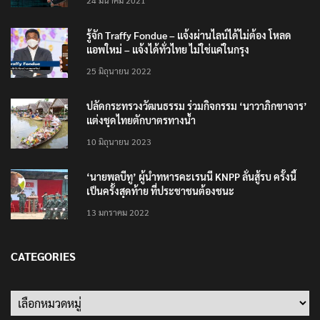
24 มีนาคม 2021
รู้จัก Traffy Fondue – แจ้งผ่านไลน์ได้ไม่ต้อง โหลด
แอพใหม่ – แจ้งได้ทั่วไทย ไม่ใช่แค่ในกรุง
25 มิถุนายน 2022
ปลัดกระทรวงวัฒนธรรม ร่วมกิจกรรม ‘นาวาภิกขาจาร’
แต่งชุดไทยตักบาตรทางน้ำ
10 มิถุนายน 2023
‘นายพลบีทู’ ผู้นำทหารคะเรนนี KNPP ลั่นสู้รบ ครั้งนี้
เป็นครั้งสุดท้าย ที่ประชาชนต้องชนะ
13 มกราคม 2022
CATEGORIES
Categories