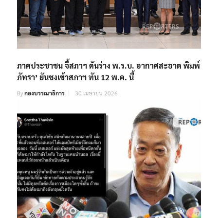
ภาคประชาชน จี้สภาฯ ดันร่าง พ.ร.บ. อากาศสะอาด พิมพ์
ภัทรา’ ยันชงเข้าสภาฯ ทัน 12 พ.ค. นี้
By
กองบรรณาธิการ
30 เมษายน 2026