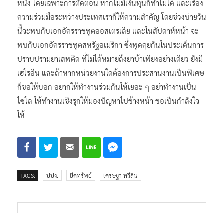
หนึ่ง โดยเฉพาะการตัดตอน หากไม่มีเงินทุนก็ทำไม่ได้ และเรื่อง
ความร่วมมือระหว่างประเทศเราก็ให้ความสำคัญ โดยช่วงบ่ายวัน
นี้จะพบกับเอกอัครราชทูตออสเตรเลีย และในสัปดาห์หน้า จะ
พบกับเอกอัครราชทูตสหรัฐอเมริกา ซึ่งพูดคุยกันในประเด็นการ
ปราบปรามยาเสพติด ที่ไม่ได้หมายถึงยาบ้าเพียงอย่างเดียว ยังมี
เฮโรอีน และถ้าหากหน่วยงานใดต้องการประสานงานเป็นพิเศษ
ก็ขอให้บอก อยากให้ทำงานร่วมกันให้เยอะ ๆ อย่าทำงานเป็น
ไซโล ให้ทำงานเชิงรุกให้มองปัญหาไปข้างหน้า ขอเป็นกำลังใจ
ให้
TAGS:
ปปง.
ยึดทรัพย์
เศรษฐา ทวีสิน