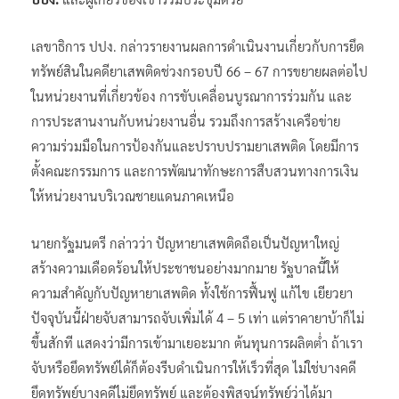
เลขาธิการ ปปง. กล่าวรายงานผลการดำเนินงานเกี่ยวกับการยึด
ทรัพย์สินในคดียาเสพติดช่วงกรอบปี 66 – 67 การขยายผลต่อไป
ในหน่วยงานที่เกี่ยวข้อง การขับเคลื่อนบูรณาการร่วมกัน และ
การประสานงานกับหน่วยงานอื่น รวมถึงการสร้างเครือข่าย
ความร่วมมือในการป้องกันและปราบปรามยาเสพติด โดยมีการ
ตั้งคณะกรรมการ และการพัฒนาทักษะการสืบสวนทางการเงิน
ให้หน่วยงานบริเวณชายแดนภาคเหนือ
นายกรัฐมนตรี กล่าวว่า ปัญหายาเสพติดถือเป็นปัญหาใหญ่
สร้างความเดือดร้อนให้ประชาชนอย่างมากมาย รัฐบาลนี้ให้
ความสำคัญกับปัญหายาเสพติด ทั้งใช้การฟื้นฟู แก้ไข เยียวยา
ปัจจุบันนี้ฝ่ายจับสามารถจับเพิ่มได้ 4 – 5 เท่า แต่ราคายาบ้าก็ไม่
ขึ้นสักที แสดงว่ามีการเข้ามาเยอะมาก ต้นทุนการผลิตต่ำ ถ้าเรา
จับหรือยึดทรัพย์ได้ก็ต้องรีบดำเนินการให้เร็วที่สุด ไม่ใช่บางคดี
ยึดทรัพย์บางคดีไม่ยึดทรัพย์ และต้องพิสูจน์ทรัพย์ว่าได้มา