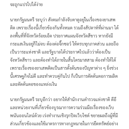
จะถูกแปรไปได้ง่าย
นายกรัฐมนตรี ระบุว่า สังคมกำลังจับตาดูอยู่ในเรื่องของยาเสพ
ติด เพราะเรื่องนี้เกี่ยวข้องกันทั้งหมด รวมถึงสัปดาห์ที่ผ่านมา ได้
ลงพื้นที่ที่จังหวัดร้อยเอ็ด ประกาศแผนจังหวัดสีขาว หากยังมี
กระแสเงินอยู่ก็ไม่จบ ต้องต่อจิ๊กซอว์ ให้ครบทุกภาคส่วน และถือ
เป็นวาระแห่งชาติ และรัฐบาลได้ประกาศไปแล้วว่าต้องเป็น
จังหวัดสีขาว และต้องทำได้ภายในสิ้นไตรมาสสาม ต้องทำให้ได้
เพราะเรื่องของยาเสพติดเป็นสารตั้งต้นของปัญหาต่าง ๆ ยิ่งช่วง
นี้เศรษฐกิจไม่ดี และทำควบคู่กันไป ก็เป็นการตัดต้นตอการผลิต
และตัดต้นตอของแหล่งเงิน
นายกรัฐมนตรี ระบุอีกว่า อยากให้สำนักงานตำรวจแห่งชาติ ดีอี
และหน่วยงานที่เกี่ยวข้องบูรณาการความร่วมมือเรื่องของเว็บ
พนันออนไลน์ด้วย เร่งทำงานเชิงรุกปิดเว็บไซต์ ขยายผลถึงผู้ที่มี
ส่วนเกี่ยวข้องและใช้มาตรการทางกฎหมายในการยึดทรัพย์อย่าง