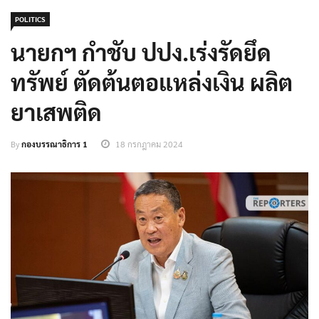
POLITICS
นายกฯ กำชับ ปปง.เร่งรัดยึด
ทรัพย์ ตัดต้นตอแหล่งเงิน ผลิต
ยาเสพติด
By
กองบรรณาธิการ 1
18 กรกฎาคม 2024