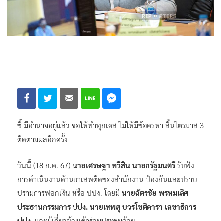
ชี้ มีอำนาจอยู่แล้ว ขอให้ทำทุกเคส ไม่ให้มีข้อครหา สิ้นไตรมาส 3
ติดตามผลอีกครั้ง
วันนี้ (18 ก.ค. 67)
นายเศรษฐา ทวีสิน นายกรัฐมนตรี
รับฟัง
การดำเนินงานด้านยาเสพติดของสำนักงาน ป้องกันและปราบ
ปรามการฟอกเงิน หรือ ปปง. โดยมี
นายฉัตรชัย พรหมเลิศ
ประธานกรรมการ ปปง.
นายเทพสุ บวรโชติดารา เลขาธิการ
ปปง.
และผู้เกี่ยวข้องเข้าร่วมประชุมด้วย