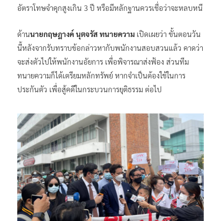
อัตราโทษจำคุกสูงเกิน 3 ปี หรือมีหลักฐานควรเชื่อว่าจะหลบหนี
ด้าน
นายกฤษฎางค์ นุตจรัส ทนายความ
เปิดเผยว่า ขั้นตอนวัน
นี้หลังจากรับทราบข้อกล่าวหากับพนักงานสอบสวนแล้ว คาดว่า
จะส่งตัวไปให้พนักงานอัยการ เพื่อพิจารณาส่งฟ้อง ส่วนทีม
ทนายความก็ได้เตรียมหลักทรัพย์ หากจำเป็นต้องใช้ในการ
ประกันตัว เพื่อสู้คดีในกระบวนการยุติธรรม ต่อไป