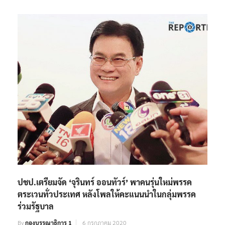
ปชป.เตรียมจัด ‘จุรินทร์ ออนทัวร์’ พาคนรุ่นใหม่พรรค
ตระเวนทั่วประเทศ หลังโพลให้คะแนนนำในกลุ่มพรรค
ร่วมรัฐบาล
By
กองบรรณาธิการ 1
6 กรกฎาคม 2020