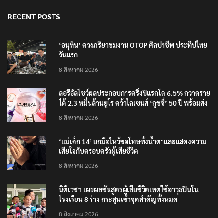
RECENT POSTS
‘อนุทิน’ ควงภริยาชมงาน OTOP ศิลปาชีพ ประทีปไทย
วันแรก
8 สิงหาคม 2026
ลอรีอัลโชว์ผลประกอบการครึ่งปีแรกโต 6.5% กวาดราย
ได้ 2.3 หมื่นล้านยูโร คว้าไลเซนส์ ‘กุชชี่’ 50 ปี พร้อมส่ง
4 แบรนด์ใหม่บุกตลาดไทย
8 สิงหาคม 2026
‘แม่เด็ก 14’ ยกมือไหว้ขอโทษทั้งน้ำตาและแสดงความ
เสียใจกับครอบครัวผู้เสียชีวิต
8 สิงหาคม 2026
นิติเวชฯ เผยผลชันสูตรผู้เสียชีวิตเหตุใช้อาวุธปืนใน
โรงเรียน 8 ร่าง กระสุนเข้าจุดสำคัญทั้งหมด
8 สิงหาคม 2026