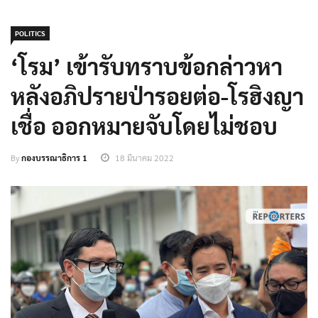
POLITICS
‘โรม’ เข้ารับทราบข้อกล่าวหา
หลังอภิปรายป่ารอยต่อ-โรฮิงญา
เชื่อ ออกหมายจับโดยไม่ชอบ
By
กองบรรณาธิการ 1
18 มีนาคม 2022