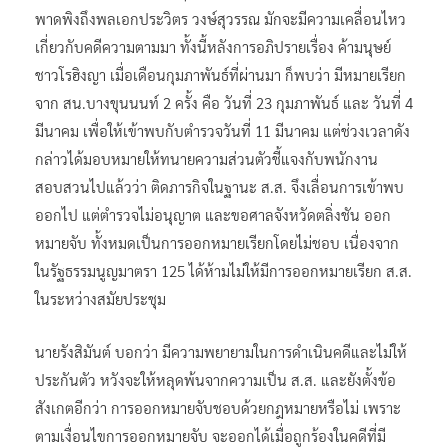
พาดพิงถึงพลเอกประวิตร วงษ์สุวรรณ มักจะมีความเคลื่อนไหว
เกี่ยวกับคดีความตามมา ทั้งนี้หลังการอภิปรายเรื่อง ค้ามนุษย์
ชาวโรฮิงญา เมื่อเดือนกุมภาพันธ์​ที่ผ่านมา ก็พบว่า มีหมายเรียก
จาก สน.​บางขุนนนท์​ 2 ครั้ง คือ วันที่ 23 กุมภาพันธ์ และ วันที่ 4
มีนาคม เพื่อให้เข้าพบกับตำรวจวันที่ 11 มีนาคม แต่ช่วงเวลาดัง
กล่าวได้มอบหมายให้ทนายความส่วนตัวชี้แจงกับพนักงาน
สอบสวนไปแล้วว่า ติดภารกิจในฐานะ ส.ส. จึงเลื่อนการเข้าพบ
ออกไป แต่ตำรวจไม่อนุญาต และขอศาลจังหวัดตลิ่งชัน ออก
หมายจับ ทั้งหมดเป็นการออกหมายเรียกโดยไม่ชอบ เนื่องจาก
ในรัฐธรรมนูญมาตรา 125 ได้ห้ามไม่ให้มีการออกหมายเรียก ส.ส.
ในระหว่างสมัยประชุม
นายรังสิมันต์ บอกว่า มีความพยายามในการดำเนินคดีและไม่ให้
ประกันตัว หวังจะให้หลุดพ้นจากความเป็น ส.ส. และยังตั้งข้อ
สังเกตอีกว่า การออกหมายจับชอบด้วยกฎหมายหรือไม่ เพราะ
ตามเงื่อนไขการออกหมายจับ จะออกได้เมื่อถูกร้องในคดีที่มี