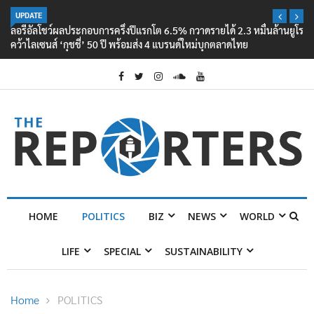
UPDATE
ลอรีอัลโชว์ผลประกอบการครึ่งปีแรกโต 6.5% กวาดรายได้ 2.3 หมื่นล้านยูโร
คว้าไลเซนส์ ‘กุชชี่’ 50 ปี พร้อมส่ง 4 แบรนด์ใหม่บุกตลาดไทย
HOME
POLITICS
BIZ
NEWS
WORLD
LIFE
SPECIAL
SUSTAINABILITY
Home
POLITICS