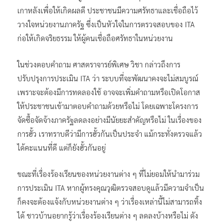
เกาหลังเพื่อให้เกิดผลดี ประชาชนมีความศรัทธาและเชื่อถือไว้
วางใจหน่วยงานภาครัฐ ซึ่งเป็นหัวใจในการตรวจสอบของ ITA
ก่อให้เกิดจริยธรรม ให้ผู้คนเชื่อถือศรัทธาในหน่วยงาน
ในช่วงตอบคำถาม ศาสตราจารย์พิเศษ วิชา กล่าวถึงการ
ปรับปรุงการประเมิน ITA ว่า ระบบที่จะพัฒนาคงจะไม่สมบูรณ์
เพราะจะต้องมีการทดลองใช้ อาจจะเพิ่มคำถามหรือเปิดโอกาส
ให้ประชาชนเข้ามาตอบคำถามด้วยหรือไม่ โดยเฉพาะโครงการ
จัดซื้อจัดจ้างภาครัฐลดลงอย่างมีนัยยะสำคัญหรือไม่ ในเรื่องของ
การฮั้ว เราทราบดีว่ามีการฮั้วกันเป็นประจำ แม้กระทั่งตรวจแล้ว
ได้คะแนนที่ดี แต่ก็ยังฮั้วกันอยู่
ขณะที่เรื่องร้องเรียนของหน่วยงานต่าง ๆ ที่ไม่ยอมให้นำมาร่วม
การประเมิน ITA หากผู้ทรงคุณวุฒิตรวจสอบดูแล้วมีความจำเป็น
ก็คงจะต้องแจ้งกับหน่วยงานต่าง ๆ ว่าเรื่องเหล่านี้ไม่สามารถทิ้ง
ได้ ชาวบ้านอยากรู้ว่าเรื่องร้องเรียนต่าง ๆ ลดลงบ้างหรือไม่ ดัง