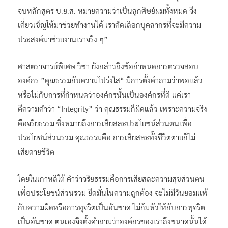
จบหลักสูตร บ.ย.ส. หมายความว่าเป็นลูกศิษย์ผมทั้งหมด จึง
เคี่ยวเข็ญให้มาช่วยทำงานได้ เราคัดเลือกบุคลากรที่จะมีความ
ประสงค์มาช่วยงานเราจริง ๆ”
ศาสตราจารย์พิเศษ วิชา ยังกล่าวถึงข้อกำหนดการตรวจสอบ
องค์กร ”คุณธรรมกับความโปร่งใส“ มีการตั้งคำถามว่าพอแล้ว
หรือไม่กับการที่กำหนดว่าองค์กรนั้นเป็นองค์กรที่ดี แค่เรา
ตีความคำว่า “Integrity” ว่า คุณธรรมก็ผิดแล้ว เพราะความจริง
คือจริยธรรม ซึ่งหมายถึงการเสียสละประโยชน์ส่วนตนเพื่อ
ประโยชน์ส่วนรวม คุณธรรมคือ การเสียสละทั้งชีวิตตายก็ไม่
เสียดายชีวิต
โดยในเกาหลีใต้ คำว่าจริยธรรมคือการเสียสละความสุขส่วนตน
เพื่อประโยชน์ส่วนรวม ยึดมั่นในความถูกต้อง จะไม่มีวันยอมแพ้
กับความผิดหรือการทุจริตเป็นอันขาด ไม่ก้มหัวให้กับการทุจริต
เป็นอันขาด ตนเองจึงตั้งคำถามว่าองค์กรของเราถึงขนาดนั้นได้