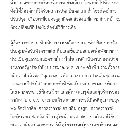
คำถามเฉพาะการบริหารจัดการอย่างเดียว โดยจะนำไปพิจารณา
ทั้งนี้ที่มีองค์กรที่ได้รับผลการประเมินคะแนนต่ำก็จะต้องมีการ
ปรับปรุง เปรียบเหมือนครูดูลูกศิษย์แล้วยังไม่มีความก้าวหน้า จะ
ต้องเปลี่ยนวิธี โดยไม่ต้องใช้วิธีการเดิม
ผู้สื่อข่าวรายงานเพิ่มเติมว่า ภายหลังการแถลงข่าวยังมงการจัด
ประชุมเพื่อรับฟังความคิดเห็นและข้อเสนอแนะเพื่อพัฒนาการ
ประเมินคุณธรรมและความโปร่งใสในการดำเนินงานของหน่วย
งานภาครัฐ ประจำปีงบประมาณ พ.ศ. 2569 ครั้งที่ 1 รวมทั้งการ
อภิปรายในหัวข้อ “มุมมองการพัฒนาระบบการประเมินคุณธรรม
และความโปร่งใส” และการรับฟังข้อสังเกตแนวทางการพัฒนา
โดย ศาสตราจารย์พิเศษ วิชา และผู้ทรงคุณวุฒิและผู้บริหารของ
สำนักงาน ป.ป.ช. ประกอบด้วย ศาสตราจารย์เกียรติคุณ นพ.สุร
พล อิสรไกรศีล, ศาสตราจารย์ ดร.ผลิน ภู่จรูญ, ศาสตราจารย์
กิตติคุณ ดร.สมหวัง พิธิยานุวัฒน์, รองศาสตราจารย์ ดร.สิริลัก
ษณา คอมันตร์ และนางวาธินี สุริยวรรรณ ผู้ช่วยเลขาธิการคณะ