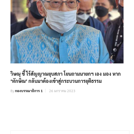
วิษณุ ชี้ ไร้สัญญาณยุบสภา โยนถามนายกฯ เอง มอง หาก
‘ทักษิณ’ กลับมาต้องเข้าสู่กระบวนการยุติธรรม
By
กองบรรณาธิการ 1
26 มกราคม 2023