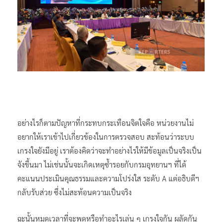
อย่างไรก็ตามปัญหาที่กระทบกระเทือนจิตใจคือ หน่วยงานไม่
อยากให้เราเข้าไปเกี่ยวข้องในการตรวจสอบ สะท้อนว่าระบบ
เกรงใจยังมีอยู่ เราต้องคิดว่าจะทำอย่างไรให้มีข้อมูลเป็นจริงเป็น
จังขึ้นมา ไม่เช่นนั้นจะเกิดเหตุซ้ำรอยกับกรมอุทยานฯ ที่ได้
คะแนนประเมินคุณธรรมและความโปร่งใส ระดับ A แต่อธิบดีฯ
กลับรับส่วย ซึ่งไม่สะท้อนความเป็นจริง
ฉะนั้นหมดเวลาที่จะพูดหรือทำอะไรเล่น ๆ เกรงใจกัน ผลัดกัน