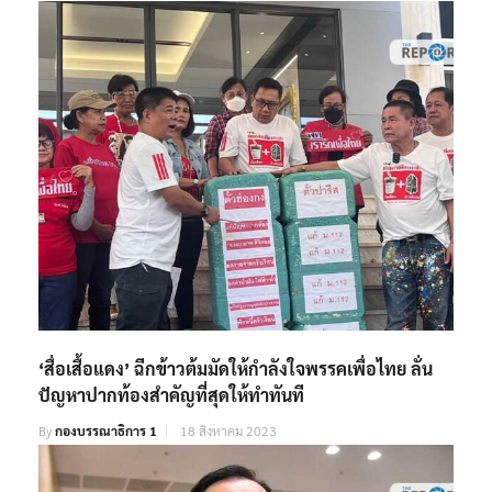
‘สื่อเสื้อแดง’ ฉีกข้าวต้มมัดให้กำลังใจพรรคเพื่อไทย ลั่น
ปัญหาปากท้องสำคัญที่สุดให้ทำทันที
By
กองบรรณาธิการ 1
18 สิงหาคม 2023