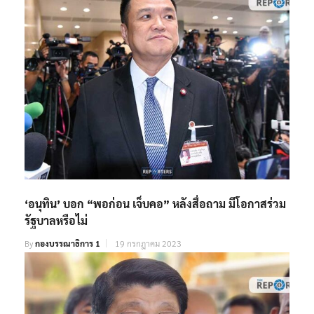
‘อนุทิน’ บอก “พอก่อน เจ็บคอ” หลังสื่อถาม มีโอกาสร่วม
รัฐบาลหรือไม่
By
กองบรรณาธิการ 1
19 กรกฎาคม 2023