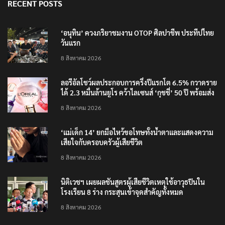
RECENT POSTS
‘อนุทิน’ ควงภริยาชมงาน OTOP ศิลปาชีพ ประทีปไทย
วันแรก
8 สิงหาคม 2026
ลอรีอัลโชว์ผลประกอบการครึ่งปีแรกโต 6.5% กวาดราย
ได้ 2.3 หมื่นล้านยูโร คว้าไลเซนส์ ‘กุชชี่’ 50 ปี พร้อมส่ง
4 แบรนด์ใหม่บุกตลาดไทย
8 สิงหาคม 2026
‘แม่เด็ก 14’ ยกมือไหว้ขอโทษทั้งน้ำตาและแสดงความ
เสียใจกับครอบครัวผู้เสียชีวิต
8 สิงหาคม 2026
นิติเวชฯ เผยผลชันสูตรผู้เสียชีวิตเหตุใช้อาวุธปืนใน
โรงเรียน 8 ร่าง กระสุนเข้าจุดสำคัญทั้งหมด
8 สิงหาคม 2026