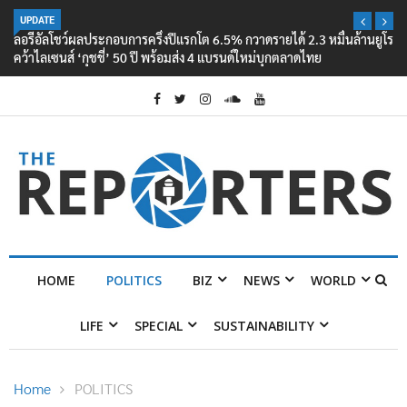
UPDATE
ลอรีอัลโชว์ผลประกอบการครึ่งปีแรกโต 6.5% กวาดรายได้ 2.3 หมื่นล้านยูโร
คว้าไลเซนส์ ‘กุชชี่’ 50 ปี พร้อมส่ง 4 แบรนด์ใหม่บุกตลาดไทย
HOME
POLITICS
BIZ
NEWS
WORLD
LIFE
SPECIAL
SUSTAINABILITY
Home
POLITICS