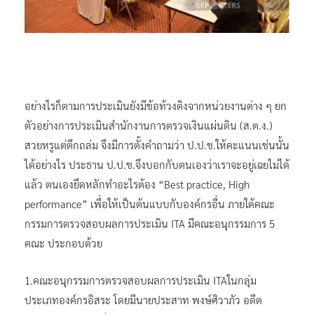
อย่างไรก็ตามการประเมินยังมีข้อท้วงติงจากหน่วยงานต่าง ๆ ยก
ตัวอย่างการประเมินสำนักงานการตรวจเงินแผ่นดิน (ส.ต.ง.)
สวยหรูแต่ตึกถล่ม จึงมีการตั้งคำถามว่า ป.ป.ช.ให้คะแนนเช่นนั้น
ได้อย่างไร ประธาน ป.ป.ช.จึงบอกกับตนเองว่าเราจะอยู่เฉยไม่ได้
แล้ว ตนเองยึดหลักทำอะไรต้อง “Best practice, High
performance” เพื่อให้เป็นต้นแบบกับองค์กรอื่น ภายใต้คณะ
กรรมการตรวจสอบผลการประเมิน ITA มีคณะอนุกรรมการ 5
คณะ ประกอบด้วย
1.คณะอนุกรรมการตรวจสอบผลการประเมิน ITAในกลุ่ม
ประเภทองค์กรอิสระ โดยมีนายประสาท พงษ์ศิวาภัว อดีต