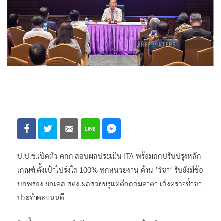
ป.ป.ช.เปิดตัว คกก.สอบผลประเมิน ITA พร้อมถกปรับปรุงหลัก
เกณฑ์ ตั้งเป้าโปร่งใส 100% ทุกหน่วยงาน ด้าน ’วิชา‘ รับยังมีข้อ
บกพร่อง ยกเคส สตง.ผลสวยหรูแต่ตึกถล่มคาตา เล็งตรวจซ้ำขา
ประจำคะแนนดี