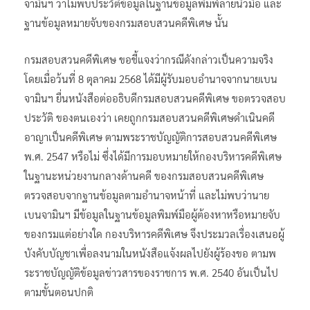
จามินฯ ว่าไม่พบประวัติข้อมูลในฐานข้อมูลพิมพ์ลายนิ้วมือ และ
ฐานข้อมูลหมายจับของกรมสอบสวนคดีพิเศษ นั้น
กรมสอบสวนคดีพิเศษ ขอชี้แจงว่ากรณีดังกล่าวเป็นความจริง
โดยเมื่อว้นที่ 8 ตุลาคม 2568 ได้มีผู้รับมอบอำนาจจากนายเบน
จามินฯ ยื่นหนังสือต่ออธิบดีกรมสอบสวนคดีพิเศษ ขอตรวจสอบ
ประวัติ ของตนเองว่า เคยถูกกรมสอบสวนคดีพิเศษดำเนินคดี
อาญาเป็นคดีพิเศษ ตามพระราชบัญญัติการสอบสวนคดีพิเศษ
พ.ศ. 2547 หรือไม่ ซึ่งได้มีการมอบหมายให้กองบริหารคดีพิเศษ
ในฐานะหน่วยงานกลางด้านคดี ของกรมสอบสวนคดีพิเศษ
ตรวจสอบจากฐานข้อมูลตามอำนาจหน้าที่ และไม่พบว่านาย
เบนจามินฯ มีข้อมูลในฐานข้อมูลพิมพ์มือผู้ต้องหาหรือหมายจับ
ของกรมแต่อย่างใด กองบริหารคดีพิเศษ จึงประมวลเรื่องเสนอผู้
บังคับบัญชาเพื่อลงนามในหนังสือแจ้งผลไปยังผู้ร้องขอ ตามพ
ระราชบัญญัติข้อมูลข่าวสารของราชการ พ.ศ. 2540 อันเป็นไป
ตามขั้นตอนปกติ