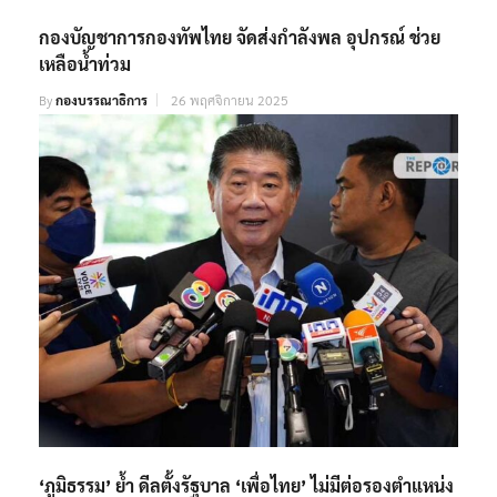
กองบัญชาการกองทัพไทย จัดส่งกำลังพล อุปกรณ์ ช่วย
เหลือน้ำท่วม
By
กองบรรณาธิการ
26 พฤศจิกายน 2025
‘ภูมิธรรม’ ย้ำ ดีลตั้งรัฐบาล ‘เพื่อไทย’ ไม่มีต่อรองตำแหน่ง