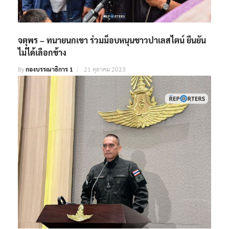
จตุพร – ทนายนกเขา ร่วมม็อบหนุนชาวปาเลสไตน์ ยืนยัน
ไม่ได้เลือกข้าง
By
กองบรรณาธิการ 1
21 ตุลาคม 2023