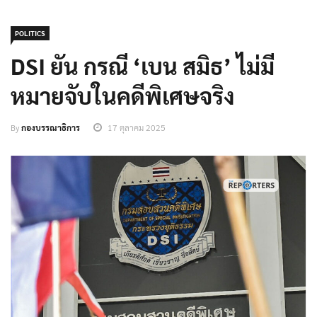
POLITICS
DSI ยัน กรณี ‘เบน สมิธ’ ไม่มี
หมายจับในคดีพิเศษจริง
By
กองบรรณาธิการ
17 ตุลาคม 2025