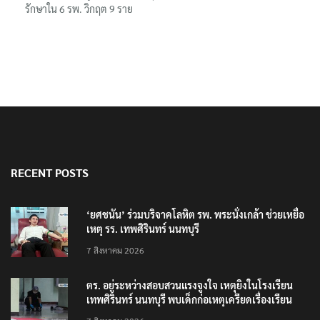
รักษาใน 6 รพ. วิกฤต 9 ราย
RECENT POSTS
‘ยศชนัน’ ร่วมบริจาคโลหิต รพ. พระนั่งเกล้า ช่วยเหยื่อ
เหตุ รร. เทพศิรินทร์ นนทบุรี
7 สิงหาคม 2026
ตร. อยู่ระหว่างสอบสวนแรงจูงใจ เหตุยิงในโรงเรียน
เทพศิรินทร์ นนทบุรี พบเด็กก่อเหตุเครียดเรื่องเรียน