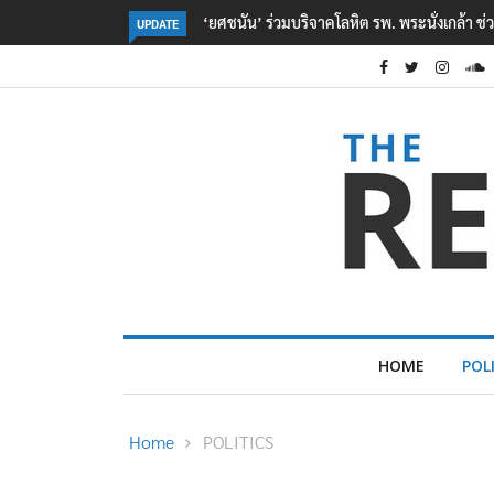
า ช่วยเหยื่อเหตุ รร. เทพศิรินทร์ นนทบุรี
ตร. อยู่ระหว่างสอบสวนแรงจูงใจ เหตุยิง
UPDATE
เหตุเครียดเรื่องเรียน
HOME
POL
Home
POLITICS