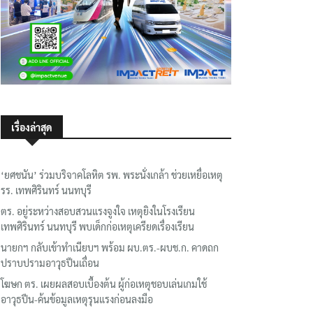
เรื่องล่าสุด
‘ยศชนัน’ ร่วมบริจาคโลหิต รพ. พระนั่งเกล้า ช่วยเหยื่อเหตุ
รร. เทพศิรินทร์ นนทบุรี
ตร. อยู่ระหว่างสอบสวนแรงจูงใจ เหตุยิงในโรงเรียน
เทพศิรินทร์ นนทบุรี พบเด็กก่อเหตุเครียดเรื่องเรียน
นายกฯ กลับเข้าทำเนียบฯ พร้อม ผบ.ตร.-ผบช.ก. คาดถก
ปราบปรามอาวุธปืนเถื่อน
โฆษก ตร. เผยผลสอบเบื้องต้น ผู้ก่อเหตุชอบเล่นเกมใช้
อาวุธปืน-ค้นข้อมูลเหตุรุนแรงก่อนลงมือ