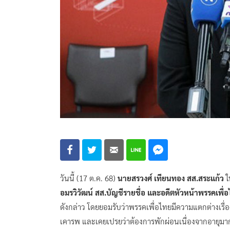
วันนี้ (17 ต.ค. 68)
นายสรวงศ์ เทียนทอง สส.สระแก้ว
ใ
อมรวิวัฒน์ สส.บัญชีรายชื่อ และอดีตหัวหน้าพรรคเพื่
ดังกล่าว โดยยอมรับว่าพรรคเพื่อไทยมีความแตกต่างเรื่อง
เคารพ และเคยเปรยว่าต้องการพักผ่อนเนื่องจากอายุมาก