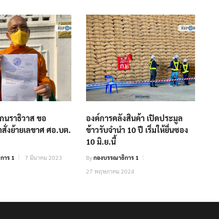
ากนราธิวาส ขอ
องค์การคลังสินค้า เปิดประมูล
ั่งย้ายเลขาศ ศอ.บต.
ข้าวรับจำนำ 10 ปี เริ่มให้ยื่นซอง
10 มิ.ย.นี้
การ 1
7 มีนาคม 2023
By
กองบรรณาธิการ 1
27 พฤษภาคม 2024