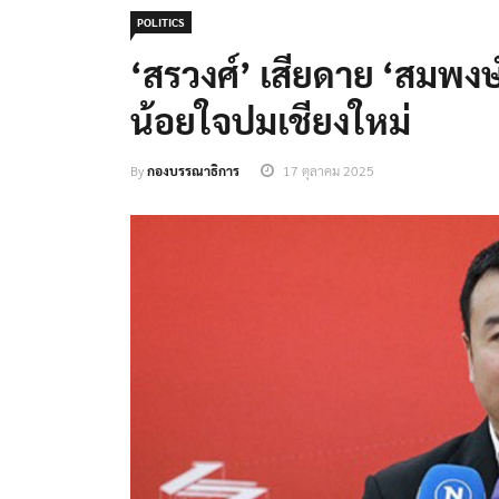
POLITICS
‘สรวงศ์’ เสียดาย ‘สมพงษ
น้อยใจปมเชียงใหม่
By
กองบรรณาธิการ
17 ตุลาคม 2025