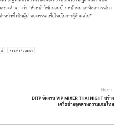
 นายสรวงศ์ กล่าวว่า “หัวหน้าก็พักผ่อนบ้าง หนักหนาสาหัสสากรรจ์มา
หน้าที่ เป็นผู้นำของพรรคเพื่อไทยในการสู้ศึกต่อไป”
น์
สรวงศ์ เทียนทอง
Next
Next
post:
DITP จัดงาน VIP MIXER THAI NIGHT สร้าง
เครือข่ายอุตสาหกรรมเกมไทย