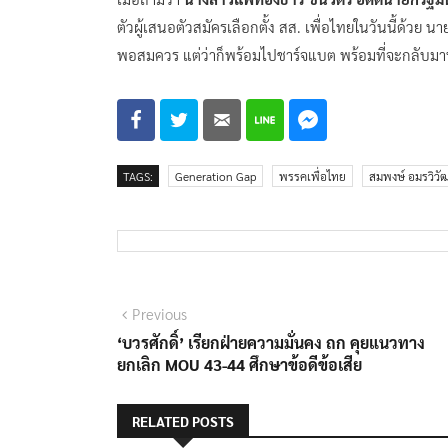
ตัวผู้เสนอตัวสมัครเลือกตั้ง สส. เพื่อไทยในวันนี้ด้วย
พอสมควร แต่ว่าก็พร้อมไปชาร์จแบต พร้อมที่จะกลับมาทำ
TAGS:
Generation Gap
พรรคเพื่อไทย
สมพงษ์ อมรวิวัฒ
แนะแนว
Previous
Previous
post:
‘บวรศักดิ์’ เรียกฝ่ายความมั่นคง ถก คุยแนวทาง
เรื่อง
ยกเลิก MOU 43-44 ศึกษาข้อดีข้อเสีย
RELATED POSTS