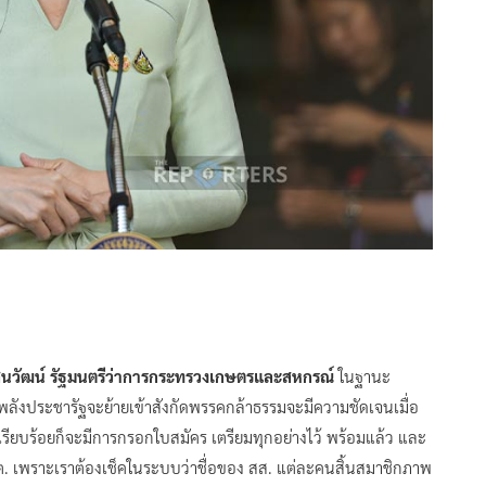
นวัฒน์ รัฐมนตรีว่าการกระทรวงเกษตรและสหกรณ์
ในฐานะ
พลังประชารัฐจะย้ายเข้าสังกัดพรรคกล้าธรรมจะมีความชัดเจนเมื่อ
ียบร้อยก็จะมีการกรอกใบสมัคร เตรียมทุกอย่างไว้ พร้อมแล้ว และ
ต. เพราะเราต้องเช็คในระบบว่าชื่อของ สส. แต่ละคนสิ้นสมาชิกภาพ