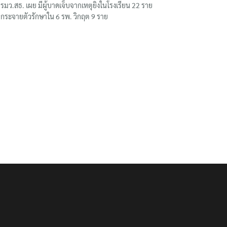
รมว.สธ. เผย มีผู้บาดเจ็บจากเหตุยิงในโรงเรียน 22 ราย
กระจายตัวรักษาใน 6 รพ. วิกฤต 9 ราย