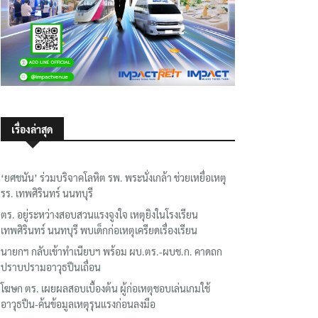
เรื่องล่าสุด
‘ยศชนัน’ ร่วมบริจาคโลหิต รพ. พระนั่งเกล้า ช่วยเหยื่อเหตุ
รร. เทพศิรินทร์ นนทบุรี
ตร. อยู่ระหว่างสอบสวนแรงจูงใจ เหตุยิงในโรงเรียน
เทพศิรินทร์ นนทบุรี พบเด็กก่อเหตุเครียดเรื่องเรียน
นายกฯ กลับเข้าทำเนียบฯ พร้อม ผบ.ตร.-ผบช.ก. คาดถก
ปราบปรามอาวุธปืนเถื่อน
โฆษก ตร. เผยผลสอบเบื้องต้น ผู้ก่อเหตุชอบเล่นเกมใช้
อาวุธปืน-ค้นข้อมูลเหตุรุนแรงก่อนลงมือ