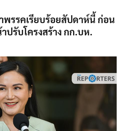
าพรรคเรียบร้อยสัปดาห์นี้ ก่อน
้าปรับโครงสร้าง กก.บห.