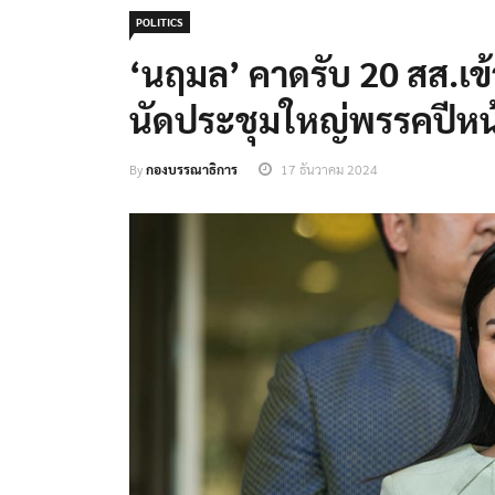
POLITICS
‘นฤมล’ คาดรับ 20 สส.เข้
นัดประชุมใหญ่พรรคปีหน
By
กองบรรณาธิการ
17 ธันวาคม 2024