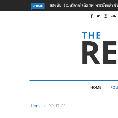
หยื่อเหตุ รร. เทพศิรินทร์ นนทบุรี
ตร. อยู่ระหว่างสอบสวนแรงจูงใจ เหตุยิงในโรงเร
UPDATE
เหตุเครียดเรื่องเรียน
HOME
POL
Home
POLITICS