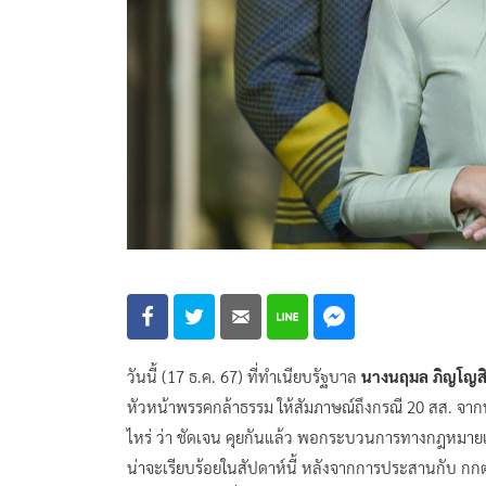
วันนี้ (17 ธ.ค. 67) ที่ทำเนียบรัฐบาล
นางนฤมล ภิญโญสิ
หัวหน้าพรรคกล้าธรรม ให้สัมภาษณ์ถึงกรณี 20 สส. จาก
ไหร่ ว่า ชัดเจน คุยกันแล้ว พอกระบวนการทางกฎหมายเร
น่าจะเรียบร้อยในสัปดาห์นี้ หลังจากการประสานกับ กก