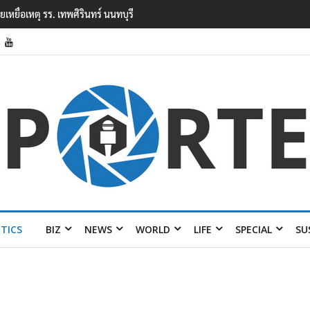
ียนเทพศิรินทร์ นนทบุรี พบเด็กก่อ
ITICS
BIZ
NEWS
WORLD
LIFE
SPECIAL
SU