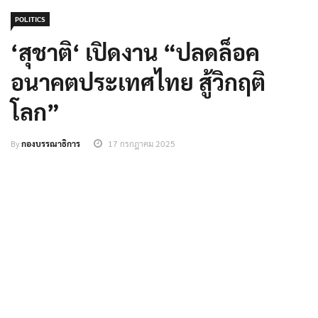
POLITICS
‘สุชาติ‘ เปิดงาน “ปลดล็อค
อนาคตประเทศไทย สู้วิกฤติ
โลก”
By
กองบรรณาธิการ
17 กรกฎาคม 2025