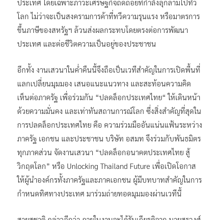
ประเทศ โดยเฉพาะภาวะเศรษฐกิจถดถอยที่กำลังลุกลามไปทั่ว
โลก ไม่ว่าจะเป็นสงครามการค้าที่ทวีความรุนแรง หรือมาตรการ
ขึ้นภาษีของสหรัฐฯ ล้วนส่งผลกระทบโดยตรงต่อการพัฒนา
ประเทศ และต่อชีวิตความเป็นอยู่ของประชาชน
อีกทั้ง งานเสวนาในค่ำคืนนี้จึงถือเป็นเวทีสำคัญในการเปิดพื้นที่
แลกเปลี่ยนมุมมอง เสนอแนะแนวทาง และสะท้อนความคิด
เห็นต่อภาครัฐ เพื่อร่วมกัน “ปลดล็อกประเทศไทย“ ให้เดินหน้า
ด้วยความมั่นคง และเท่าทันสถานการณ์โลก ซึ่งสิ่งสำคัญที่สุดใน
การปลดล็อกประเทศไทย คือ ความร่วมมืออันแน่นแฟ้นระหว่าง
ภาครัฐ เอกชน และประชาชน บริษัท อสมท จึงร่วมกับพันธมิตร
ทุกภาคส่วน จัดงานเสวนา “ปลดล็อกอนาคตประเทศไทย สู้
วิกฤตโลก” หรือ Unlocking Thailand Future เพื่อเปิดโอกาส
ให้ผู้นำองค์กรทั้งภาครัฐและภาคเอกชน ผู้มีบทบาทสำคัญในการ
กำหนดทิศทางประเทศ มาร่วมถ่ายทอดมุมมองผ่านเวทีนี้
สายสุชาติ กล่าวอีกว่า ภายในงานจะได้รับเกียรติจาก นายสรวงศ์