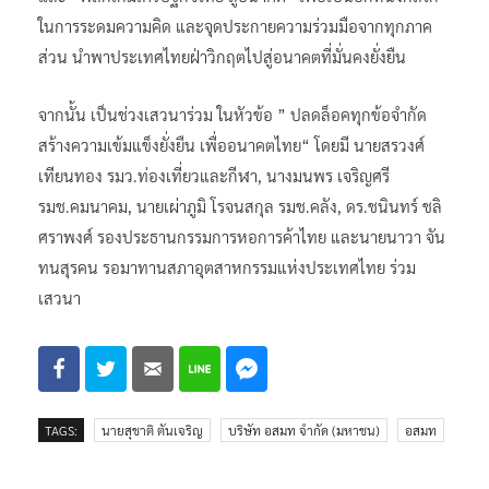
ในการระดมความคิด และจุดประกายความร่วมมือจากทุกภาค
ส่วน นำพาประเทศไทยฝ่าวิกฤตไปสู่อนาคตที่มั่นคงยั่งยืน
จากนั้น เป็นช่วงเสวนาร่วม ในหัวข้อ ” ปลดล็อคทุกข้อจำกัด
สร้างความเข้มแข็งยั่งยืน เพื่ออนาคตไทย“ โดยมี นายสรวงศ์
เทียนทอง รมว.ท่องเที่ยวและกีฬา, นางมนพร เจริญศรี
รมช.คมนาคม, นายเผ่าภูมิ โรจนสกุล รมช.คลัง, ดร.ชนินทร์ ชลิ
ศราพงศ์ รองประธานกรรมการหอการค้าไทย และนายนาวา จัน
ทนสุรคน รอมาทานสภาอุตสาหกรรมแห่งประเทศไทย ร่วม
เสวนา
TAGS:
นายสุชาติ ตันเจริญ
บริษัท อสมท จำกัด (มหาชน)
อสมท