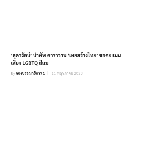
‘สุดารัตน์’ นำทัพ คาราวาน ‘เทยสร้างไทย’ ขอคะแนน
เสียง LGBTQ สีลม
By
กองบรรณาธิการ 1
11 พฤษภาคม 2023