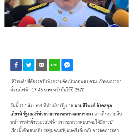
‘สิริพงศ์’ ชี้ต้องรอรับฟังความคิดเห็นก่อนชง ครม. กำหนดราคา
ตั๋วรถไฟฟ้า 17-45 บาท หวังทันใช้ปี 2570
วันนี้ (17 มิ.ย. 69) ที่ทำเนียบรัฐบาล
นายสิริพงศ์ อังคสกุล
เกียรติ รัฐมนตรีช่วยว่าการกระทรวงคมนาคม
กล่าวถึงความคืบ
หน้าการทำตั๋วร่วมรถไฟฟ้าว่า กระทรวงคมนาคมได้มีการนำ
เรื่องนี้เข้าเสนอที่ประชุมคณะรัฐมนตรี เกี่ยวกับการลดภาระค่า