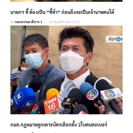
นายกฯ ชี้ ต้องเป็น “ขี้ข้า” ก่อนถึงจะเป็นเจ้านายคนได้
By
กองบรรณาธิการ 1
18 พฤศจิกายน 2023
กมธ.กฎหมายลูกเคาะบัตรเลือกตั้ง 2ใบคนละเบอร์