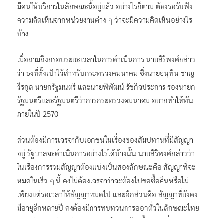
มีคนให้บริการในลักษณะนี้อยู่แล้ว อย่างไรก็ตาม ต้องรอรับฟัง
ความคิดเห็นจากหน่วยงานต่าง ๆ ว่าจะมีความคิดเห็นอย่างไร
บ้าง
เมื่อถามถึงกรอบระยะเวลาในการดำเนินการ นายสิริพงศ์กล่าว
ว่า ธงที่ตั้งเป้าไว้สำหรับกระทรวงคมนาคม ซึ่งนายอนุทิน ชาญ
วีรกูล นายกรัฐมนตรี และนายพิพัฒน์ รัชกิจประการ รองนายก
รัฐมนตรีและรัฐมนตรีว่าการกระทรวงคมนาคม อยากทำให้ทัน
ภายในปี 2570
ส่วนต้องมีการเจรจากับเอกชนในเรื่องของสัมปทานที่มีสัญญา
อยู่ รัฐบาลจะดำเนินการอย่างไรได้บ้างนั้น นายสิริพงศ์กล่าวว่า
ในเรื่องการรวมสัญญาต้องแบ่งเป็นสองลักษณะคือ สัญญาที่จะ
หมดในเร็ว ๆ นี้ คงไม่ต้องเจรจาว่าจะต้องไปขอซื้อคืนหรือไม่
เพียงแต่รอเวลาให้สัญญาหมดไป และอีกส่วนคือ สัญญาที่ยังคง
มีอายุอีกหลายปี คงต้องมีการทบทวนการออกตั๋วในลักษณะไทย