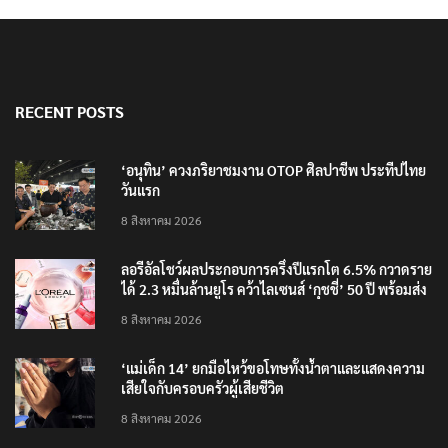
RECENT POSTS
‘อนุทิน’ ควงภริยาชมงาน OTOP ศิลปาชีพ ประทีปไทย
วันแรก
8 สิงหาคม 2026
ลอรีอัลโชว์ผลประกอบการครึ่งปีแรกโต 6.5% กวาดราย
ได้ 2.3 หมื่นล้านยูโร คว้าไลเซนส์ ‘กุชชี่’ 50 ปี พร้อมส่ง
4 แบรนด์ใหม่บุกตลาดไทย
8 สิงหาคม 2026
‘แม่เด็ก 14’ ยกมือไหว้ขอโทษทั้งน้ำตาและแสดงความ
เสียใจกับครอบครัวผู้เสียชีวิต
8 สิงหาคม 2026