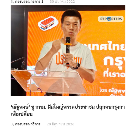
By
กองบรรณาธิการ 1
30 มีนาคม 2022
‘ณัฐพงษ์’ ชู กทม. ฝันใหญ่พรรคประชาชน ปลุกคนกรุงกา
เพื่อเปลี่ยน
By
กองบรรณาธิการ
20 มิถุนายน 2026