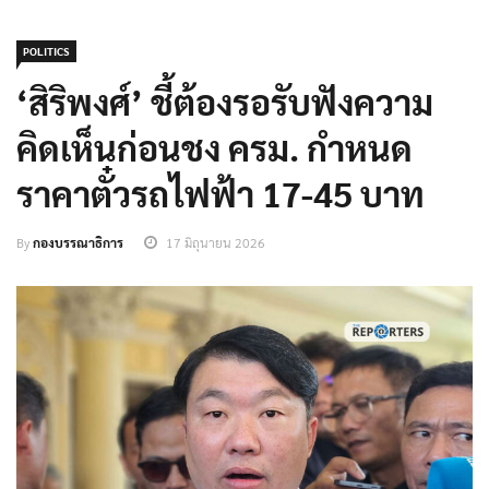
POLITICS
‘สิริพงศ์’ ชี้ต้องรอรับฟังความ
คิดเห็นก่อนชง ครม. กำหนด
ราคาตั๋วรถไฟฟ้า 17-45 บาท
By
กองบรรณาธิการ
17 มิถุนายน 2026