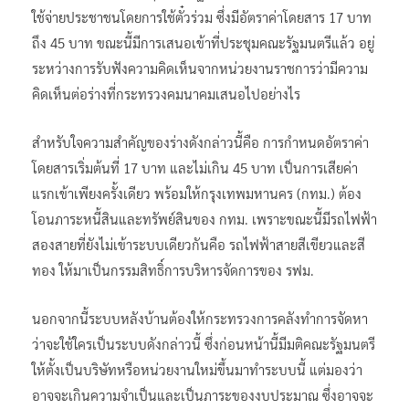
ใช้จ่ายประชาชนโดยการใช้ตั๋วร่วม ซึ่งมีอัตราค่าโดยสาร 17 บาท
ถึง 45 บาท ขณะนี้มีการเสนอเข้าที่ประชุมคณะรัฐมนตรีแล้ว อยู่
ระหว่างการรับฟังความคิดเห็นจากหน่วยงานราชการว่ามีความ
คิดเห็นต่อร่างที่กระทรวงคมนาคมเสนอไปอย่างไร
สำหรับใจความสำคัญของร่างดังกล่าวนี้คือ การกำหนดอัตราค่า
โดยสารเริ่มต้นที่ 17 บาท และไม่เกิน 45 บาท เป็นการเสียค่า
แรกเข้าเพียงครั้งเดียว พร้อมให้กรุงเทพมหานคร (กทม.) ต้อง
โอนภาระหนี้สินและทรัพย์สินของ กทม. เพราะขณะนี้มีรถไฟฟ้า
สองสายที่ยังไม่เข้าระบบเดียวกันคือ รถไฟฟ้าสายสีเขียวและสี
ทอง ให้มาเป็นกรรมสิทธิ์การบริหารจัดการของ รฟม.
นอกจากนี้ระบบหลังบ้านต้องให้กระทรวงการคลังทำการจัดหา
ว่าจะใช้ใครเป็นระบบดังกล่าวนี้ ซึ่งก่อนหน้านี้มีมติคณะรัฐมนตรี
ให้ตั้งเป็นบริษัทหรือหน่วยงานใหม่ขึ้นมาทำระบบนี้ แต่มองว่า
อาจจะเกินความจำเป็นและเป็นภาระของงบประมาณ ซึ่งอาจจะ