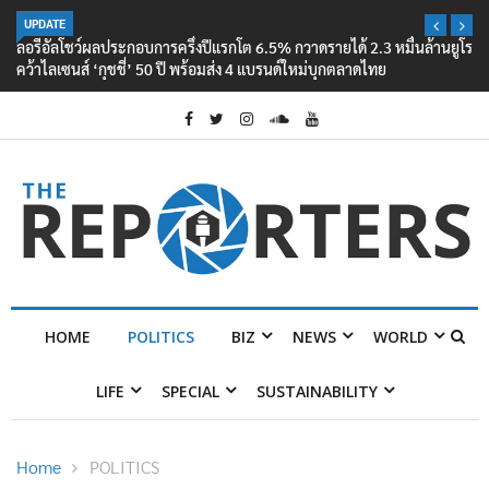
UPDATE
ลอรีอัลโชว์ผลประกอบการครึ่งปีแรกโต 6.5% กวาดรายได้ 2.3 หมื่นล้านยูโร
คว้าไลเซนส์ ‘กุชชี่’ 50 ปี พร้อมส่ง 4 แบรนด์ใหม่บุกตลาดไทย
HOME
POLITICS
BIZ
NEWS
WORLD
LIFE
SPECIAL
SUSTAINABILITY
Home
POLITICS