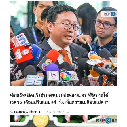
‘ชัยธวัช’ ผิดหวังร่าง พรบ.งบประมาณ 67 ชี้รัฐบาลใช้
เวลา 3 เดือนปรับแผนแต่ ”ไม่เห็นความเปลี่ยนแปลง“
By
กองบรรณาธิการ 1
3 มกราคม 2024