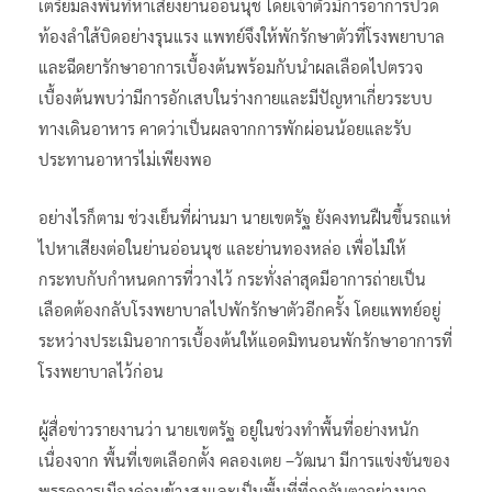
เตรียมลงพื้นที่หาเสียงย่านอ่อนนุช โดยเจ้าตัวมีการอาการปวด
ท้องลำใส้บิดอย่างรุนแรง แพทย์จึงให้พักรักษาตัวที่โรงพยาบาล
และฉีดยารักษาอาการเบื้องต้นพร้อมกับนำผลเลือดไปตรวจ
เบื้องต้นพบว่ามีการอักเสบในร่างกายและมีปัญหาเกี่ยวระบบ
ทางเดินอาหาร คาดว่าเป็นผลจากการพักผ่อนน้อยและรับ
ประทานอาหารไม่เพียงพอ
อย่างไรก็ตาม ช่วงเย็นที่ผ่านมา นายเขตรัฐ ยังคงทนฝืนขึ้นรถแห่
ไปหาเสียงต่อในย่านอ่อนนุช และย่านทองหล่อ เพื่อไม่ให้
กระทบกับกำหนดการที่วางไว้ กระทั่งล่าสุดมีอาการถ่ายเป็น
เลือดต้องกลับโรงพยาบาลไปพักรักษาตัวอีกครั้ง โดยแพทย์อยู่
ระหว่างประเมินอาการเบื้องต้นให้แอดมิทนอนพักรักษาอาการที่
โรงพยาบาลไว้ก่อน
ผู้สื่อข่าวรายงานว่า นายเขตรัฐ อยู่ในช่วงทำพื้นที่อย่างหนัก
เนื่องจาก พื้นที่เขตเลือกตั้ง คลองเตย –วัฒนา มีการแข่งขันของ
พรรคการเมืองค่อนข้างสูงและเป็นพื้นที่ที่ถูกจับตาอย่างมาก