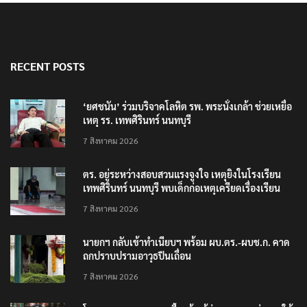
RECENT POSTS
‘ยศชนัน’ ร่วมบริจาคโลหิต รพ. พระนั่งเกล้า ช่วยเหยื่อ
เหตุ รร. เทพศิรินทร์ นนทบุรี
7 สิงหาคม 2026
ตร. อยู่ระหว่างสอบสวนแรงจูงใจ เหตุยิงในโรงเรียน
เทพศิรินทร์ นนทบุรี พบเด็กก่อเหตุเครียดเรื่องเรียน
7 สิงหาคม 2026
นายกฯ กลับเข้าทำเนียบฯ พร้อม ผบ.ตร.-ผบช.ก. คาด
ถกปราบปรามอาวุธปืนเถื่อน
7 สิงหาคม 2026