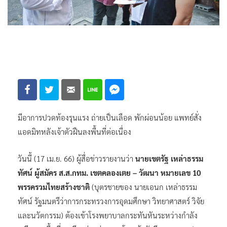
มีอาการปวดท้องรุนแรง ถ่ายเป็นเลือด พักผ่อนน้อย แพทย์สั่ง
แอดมิทหลังเจ้าตัวฝืนลงพื้นที่ต่อเนื่อง
วันนี้ (17 เม.ย. 66) ผู้สื่อข่าวรายงานว่า
นายเขตรัฐ เหล่าธรรม
ทัศน์ ผู้สมัคร ส.ส.กทม. เขตคลองเตย – วัฒนา หมายเลข 10
พรรครวมไทยสร้างชาติ
(บุตรชายของ นายเอนก เหล่าธรรม
ทัศน์ รัฐมนตรีว่าการกระทรวงการอุดมศึกษา วิทยาศาสตร์ วิจัย
และนวัตกรรม) ต้องเข้าโรงพยาบาลกระทันหันระหว่างกำลัง