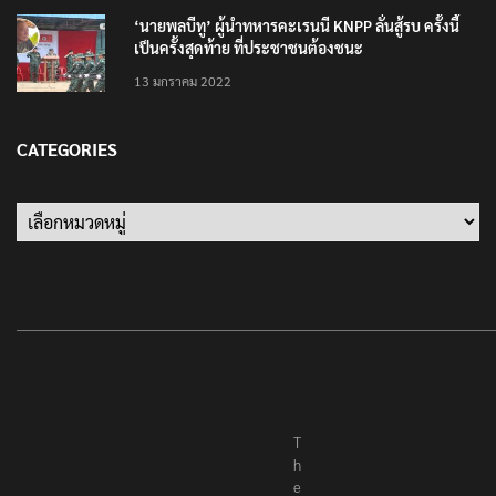
‘นายพลบีทู’ ผู้นำทหารคะเรนนี KNPP ลั่นสู้รบ ครั้งนี้
เป็นครั้งสุดท้าย ที่ประชาชนต้องชนะ
13 มกราคม 2022
CATEGORIES
Categories
T
h
e