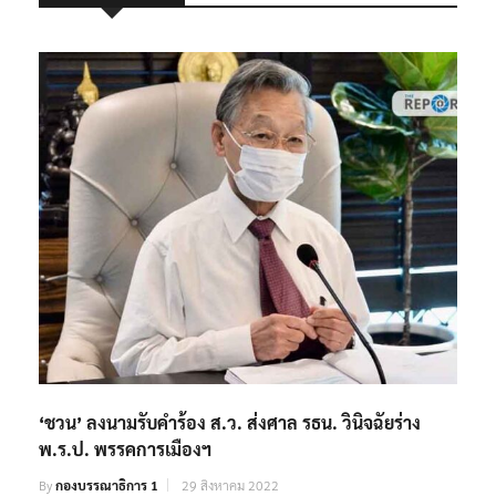
‘ชวน’ ลงนามรับคำร้อง ส.ว. ส่งศาล รธน. วินิจฉัยร่าง
พ.ร.ป. พรรคการเมืองฯ
By
กองบรรณาธิการ 1
29 สิงหาคม 2022