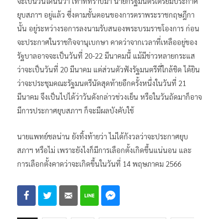
จะเป็นวันใดนั้นว่า เท่าที่ทราบมา นายกรัฐมนตรีเตรียมประกาศ
ยุบสภาฯ อยู่แล้ว ซึ่งตามขั้นตอนของการตราพระราชกฤษฎีกา
นั้น อยู่ระหว่างรอการลงนามรับสนองพระบรมราชโองการ ก่อน
จะประกาศในราชกิจจานุเบกษา คาดว่าจากเวลาที่เหลืออยู่ของ
รัฐบาลอาจจะเป็นวันที่ 20-22 มีนาคมนี้ แม้มีข่าวหลายกระแส
ว่าจะเป็นวันที่ 20 มีนาคม แต่ส่วนตัวฟังรัฐมนตรีที่ใกล้ชิด ได้ยิน
ว่าจะประชุมคณะรัฐมนตรีนัดสุดท้ายอีกครั้งหนึ่งในวันที่ 21
มีนาคม จึงเป็นไปได้ว่าวันดังกล่าวช่วงเย็น หรือในวันถัดมาก็อาจ
มีการประกาศยุบสภาฯ ก็จะมีผลบังคับใช้
นายแพทย์ชลน่าน ยังทิ้งท้ายว่า ไม่ได้กังวลว่าจะประกาศยุบ
สภาฯ หรือไม่ เพราะยังไงก็มีการเลือกตั้งเกิดขึ้นแน่นอน และ
การเลือกตั้งคาดว่าจะเกิดขึ้นในวันที่ 14 พฤษภาคม 2566