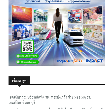
เรื่องล่าสุด
‘ยศชนัน’ ร่วมบริจาคโลหิต รพ. พระนั่งเกล้า ช่วยเหยื่อเหตุ รร.
เทพศิรินทร์ นนทบุรี