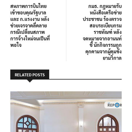
post:
post:
สหภาพการบินไทย
กมธ. กฎหมายรับ
เรื่อง
เข้าขอบคุณรัฐบาล
หนังสือเครือข่าย
และ ก.แรงงาน หลัง
ประชาชน ร้องตรวจ
ช่วยเจรจาคลี่คลาย
สอบระเบียบกรม
กรณีเปลี่ยนสภาพ
ราชทัณฑ์ หลัง
การจ้างใหม่จนเป็นที่
จดหมายจากอานนท์
พอใจ
ชี้ นักกิจกรรมถูก
คุกคามจากผู้คุมขัง
ยามวิกาล
RELATED POSTS