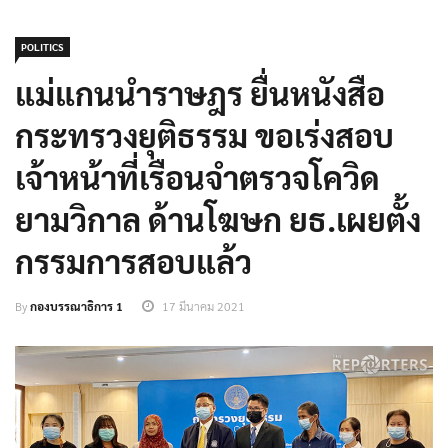
POLITICS
แม่แกนนำราษฎร ยื่นหนังสือ
กระทรวงยุติธรรม ขอเร่งสอบ
เจ้าหน้าที่เรือนจำตรวจโควิด
ยามวิกาล ด้านโฆษก ยธ.เผยตั้ง
กรรมการสอบแล้ว
By
กองบรรณาธิการ 1
17 มีนาคม 2021