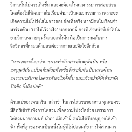
วิกาลนั้นไม่ควรเกิดขึ้น และจะต้องตั้งคณะกรรมการสอบสวน
โดยต้องไม่ให้คนภายในเรือนจำมาเป็นคณะกรรมการ เพราะจะ
เกิดความไม่โปร่งใสในการสอบข้อเท็จจริง หากมีคนในเรือนจำ
มาร่วมด้วย ‘เราไม่ไว้วางใจ’ นอกจากนี้ การที่เจ้าหน้าที่เข้าไปใน
ยามวิกาลหลายๆ ครั้งตลอดทั้งคืน ถือเป็นการกดดันทาง
จิตวิทยาที่ส่งผลด้านลบต่อร่างกายและจิตใจอีกด้วย
“หากจะมาชี้แจงว่าการกระทำดังกล่าวมีเหตุจำเป็น หรือ
เหตุสุดวิสัย แม่ไม่เห็นด้วยที่จะชี้แจ้งว่ามันจำเป็นขนาดไหน
เพราะยามวิกาลไม่ควรทำอะไรทั้งสิ้น และเจ้าหน้าที่ที่เข้ามายัง
ปิดชื่อ ยิ่งผิดปกติ”
ด้านแม่ของเพนกวิน กล่าวว่า ในการไต่สวนของศาล ทุกคนควร
มีสิทธิเข้ารับฟังการไต่สวนเพื่อความโปร่งใสด้วย เพราะการ
ไต่สวนนายอานนท์ นำภา เมื่อเช้านี้ ตนไม่ได้รับอนุญาตให้เข้า
ฟัง ทั้งที่ลูกของตนเป็นหนึ่งในผู้ที่ไม่ปลอดภัย การไต่สวนควร