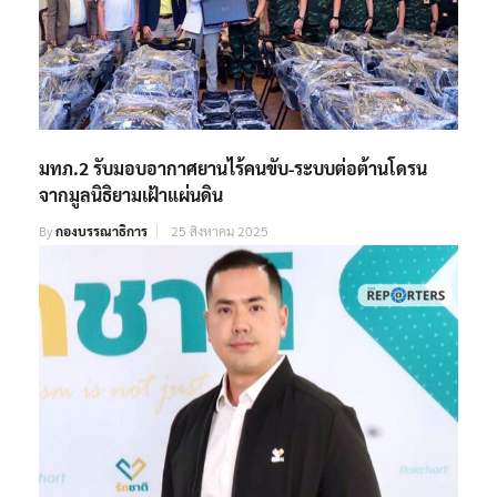
มทภ.2 รับมอบอากาศยานไร้คนขับ-ระบบต่อต้านโดรน
จากมูลนิธิยามเฝ้าแผ่นดิน
By
กองบรรณาธิการ
25 สิงหาคม 2025