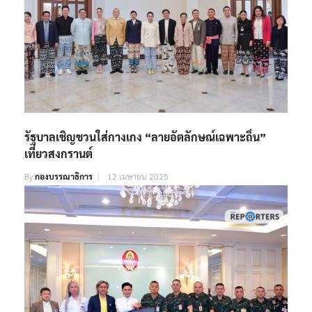
รัฐบาลเชิญชวนใส่กางเกง “ลายอัตลักษณ์เฉพาะถิ่น”
เที่ยวสงกรานต์
By
กองบรรณาธิการ
12 เมษายน 2025