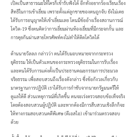
เปิดเป็นสาธารณะให้ใครก็เข้ารับฟังได้ อีกทั้งอยากร้องเรียนเรื่อง
สิทธิในการเข้าเยี่ยม เพราะตั้งแต่ลูกชายของตนถูกจับ ยังไม่เคย
ได้รับการอนุญาตให้เข้าเยี่ยมเลย โดนมีข้ออ้างเรื่องสถานการณ์
โควิด-19 ซึ่งตนคิดว่าการเยี่ยมผ่านห้องเยี่ยมที่มีกระจกกั้น และ
การคุยกันผ่านสายโทรศัพท์คงไม่ทำให้ติดโควิดได้
ด้านนายวัลลภ กล่าวว่า ตนได้รับมอบหมายจากกระทรวง
ยุติธรรม ให้เป็นตัวแทนของกระทรวงยุติธรรมในการรับเรื่อง
และตนได้รับการแต่งตั้งเป็นประธานคณะกรรมการประมวล
จริยธรรม เพื่อสอบสวนถึงเรื่องดังกล่าว ซึ่งข้อกังวลเกี่ยวกับ
มาตรฐานการปฏิบัติ เราได้รับการกำชับจากนายกรัฐมนตรีให้
ดูแลให้ดี ส่วนเหตุการณ์ที่เกิดขึ้น ตนจะเร่งตรวจสอบข้อเท็จจริง
โดยต้องสอบสวนผู้ปฏิบัติ และหากต้องมีการสืบสวนเชิงลึกก็จะ
ให้ทางกรมสอบสวนคดีพิเศษ (ดีเอสไอ) เข้ามาร่วมตรวจสอบ
ด้วย