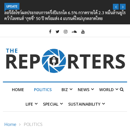
UPDATE
ลอรีอัลโชว์ผลประกอบการครึ่งปีแรกโต 6.5% กวาดรายได้ 2.3 หมื่นล้านยูโร
คว้าไลเซนส์ ‘กุชชี่’ 50 ปี พร้อมส่ง 4 แบรนด์ใหม่บุกตลาดไทย
HOME
POLITICS
BIZ
NEWS
WORLD
LIFE
SPECIAL
SUSTAINABILITY
Home
POLITICS