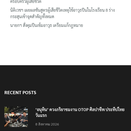
ครอบครัวผู้เสียชีวิต
นิติเวชฯ เผยผลชันสูตรผู้เสียชีวิตเหตุใช้อาวุธปืนในโรงเรียน 8 ร่าง
กระสุนเข้าจุดสำคัญทั้งหมด
นายกฯ สั่งคุมปืนเข้มอาวุธ เตรียมแก้กฎหมาย
RECENT POSTS
‘อนุทิน’ ควงภริยาชมงาน OTOP ศิลปาชีพ ประทีปไทย
วันแรก
8 สิงหาคม 2026