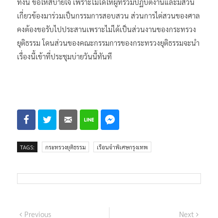
ทั้งนี้ ขอให้สบายใจ เพราะไม่ได้ให้ผู้ที่ร่วมปฏิบัติงานและมีส่วน
เกี่ยวข้องมาร่วมเป็นกรรมการสอบสวน ส่วนการไต่สวนของศาล
คงต้องขอรับไปประสานเพราะไม่ได้เป็นส่วนงานของกระทรวง
ยุติธรรม โดนส่วนของคณะกรรมการของกระทรวงยุติธรรมจะนำ
เรื่องนี้เข้าที่ประชุมบ่ายวันนี้ทันที
TAGS:
กระทรวงยุติธรรม
เรือนจำพิเศษกรุงเทพ
แนะแนว
Previous
Next
Previous
Next