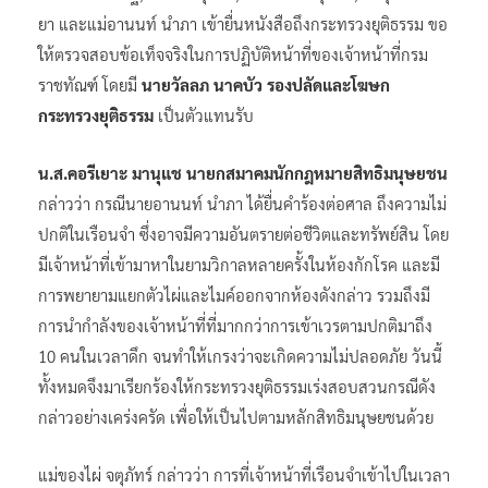
ยา และแม่อานนท์ นำภา เข้ายื่นหนังสือถึงกระทรวงยุติธรรม ขอ
ให้ตรวจสอบข้อเท็จจริงในการปฏิบัติหน้าที่ของเจ้าหน้าที่กรม
ราชทัณฑ์ โดยมี
นายวัลลภ นาคบัว รองปลัดและโฆษก
กระทรวงยุติธรรม
เป็นตัวแทนรับ
น.ส.คอรีเยาะ มานุแช นายกสมาคมนักกฎหมายสิทธิมนุษยชน
กล่าวว่า กรณีนายอานนท์ นำภา ได้ยื่นคำร้องต่อศาล ถึงความไม่
ปกติในเรือนจำ ซึ่งอาจมีความอันตรายต่อชีวิตและทรัพย์สิน โดย
มีเจ้าหน้าที่เข้ามาหาในยามวิกาลหลายครั้งในห้องกักโรค และมี
การพยายามแยกตัวไผ่และไมค์ออกจากห้องดังกล่าว รวมถึงมี
การนำกำลังของเจ้าหน้าที่ที่มากกว่าการเข้าเวรตามปกติมาถึง
10 คนในเวลาดึก จนทำให้เกรงว่าจะเกิดความไม่ปลอดภัย วันนี้
ทั้งหมดจึงมาเรียกร้องให้กระทรวงยุติธรรมเร่งสอบสวนกรณีดัง
กล่าวอย่างเคร่งครัด เพื่อให้เป็นไปตามหลักสิทธิมนุษยชนด้วย
แม่ของไผ่ จตุภัทร์ กล่าวว่า การที่เจ้าหน้าที่เรือนจำเข้าไปในเวลา