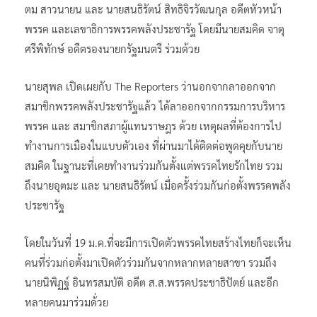
ตม สาวนายน และ นายสนธิรัตน์ สิทธิจิรวัฒนกุล อดีตหัวหน้า
พรรค และเลขาธิการพรรคพลังประชารัฐ โดยมีนายสมคิด จาตุ
ศรีพิทักษ์ อดีตรองนายกรัฐมนตรี ร่วมด้วย
นายสุพล เปิดเผยกับ The Reporters ว่านอกจากลาออกจาก
สมาชิกพรรคพลังประชารัฐแล้ว ได้ลาออกจากกรรมการบริหาร
พรรค และ สมาชิกสภาผู้แทนราษฎร ด้วย เหตุผลที่ต้องการไป
ทำงานการเมืองในแบบตัวเอง ที่ผ่านมาได้ติดต่อพูดคุยกับนาย
สมคิด ในฐานะที่เคยทำงานร่วมกันตั้งแต่พรรคไทยรักไทย รวม
ถึงนายอุตมะ และ นายสนธิรัตน์ เมื่อครั้งร่วมกันก่อตั้งพรรคพลัง
ประชารัฐ
โดยในวันที่ 19 ม.ค.ที่จะมีการเปิดตัวพรรคไทยสร้างไทยก็จะเห็น
คนที่ร่วมก่อตั้งมาเปิดตัวร่วมกันจากหลากหลายสาขา รวมถึง
นายนิพิฏฐ์ อินทรสมบัติ อดีต ส.ส.พรรคประชาธิปัตย์ และอีก
หลายคนมาร่วมด้่วย