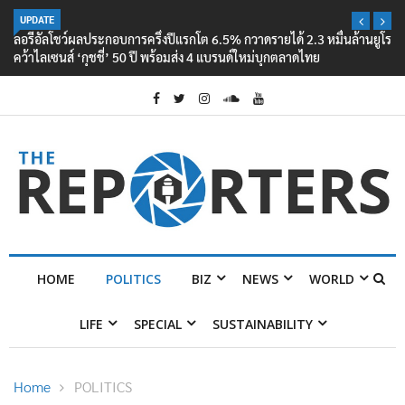
UPDATE
ลอรีอัลโชว์ผลประกอบการครึ่งปีแรกโต 6.5% กวาดรายได้ 2.3 หมื่นล้านยูโร
คว้าไลเซนส์ ‘กุชชี่’ 50 ปี พร้อมส่ง 4 แบรนด์ใหม่บุกตลาดไทย
HOME
POLITICS
BIZ
NEWS
WORLD
LIFE
SPECIAL
SUSTAINABILITY
Home
POLITICS