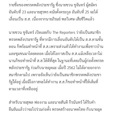
รายชื่อของพรรคพลังประชารัฐ ซึ่งนายชวน ชูจันทร์ ผู้สมัคร
อันดับที่ 23 และนายสุรพร ดนัยตั้งตระกูล อันดับที่ 25 จะได้
เลื่อนเป็น ส.ส. เนื่องจากนายภิรมย์ พลวิเศษ เสียชีวิตแล้ว
นายชวน ชูจันทร์ เปิดเผยกับ The Reporters ว่ายังเป็นสมาชิก
พรรคพลังประชารัฐ ที่หากมีการเลื่อนอันดับได้เป็น ส.ส.ตามขั้น
ตอน ก็พร้อมทำหน้าที่ ส.ส.เพราะส่วนตัวได้ทำงานเพื่อชาวบ้าน
และชุมชนมาโดยตลอด เมื่อได้โอกาสเป็น ส.ส.แม้เหลือเวลาไม่
นานก็ขอทำหน้าที่ ส.ส.ให้ดีที่สุด ในฐานะที่เคยเป็นผู้ก่อตั้งพรรค
พลังประชารัฐ ร่วมกับนายอุตมะ เมื่อปี 2562 ไม่ได้ลาออกจาก
สมาชิกตามไป เพราะยังเห็นว่ายังเป็นสมาชิกพรรคพลังประชา
รัฐไ้ด้อยู่ เมื่อมีโอกาสจะได้ทำงาน ส.ส.ก็ขอทำหน้าที่ให้เต็มที่
ตามเวลาที่เหลืออยู่
สำหรับนายสุพล ฟองงาม และนายสันติ กีรนันทร์ ได้รับคำ
ยืนยันแล้วว่าจะไปร่วมก่อตั้ง พรรคสร้างอนาคตไทย กับนายอุต