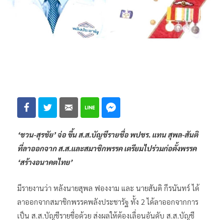
‘ชวน-สุรชัย’ จ่อ ขึ้น ส.ส.บัญชีรายชื่อ พปชร. แทน สุพล-สันติ
ที่ลาออกจาก ส.ส.และสมาชิกพรรค เตรียมไปร่วมก่อตั้งพรรค
‘สร้างอนาคตไทย’
มีรายงานว่า หลังนายสุพล ฟองงาม และ นายสันติ กีรนันทร์ ได้
ลาออกจากสมาชิกพรรคพลังประชารัฐ ทั้ง 2 ได้ลาออกจากการ
เป็น ส.ส.บัญชีรายชื่อด้วย ส่งผลให้ต้องเลื่อนอันดับ ส.ส.บัญชี