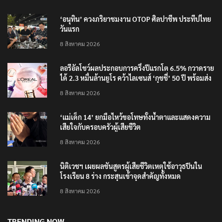
‘อนุทิน’ ควงภริยาชมงาน OTOP ศิลปาชีพ ประทีปไทย
วันแรก
8 สิงหาคม 2026
ลอรีอัลโชว์ผลประกอบการครึ่งปีแรกโต 6.5% กวาดราย
ได้ 2.3 หมื่นล้านยูโร คว้าไลเซนส์ ‘กุชชี่’ 50 ปี พร้อมส่ง
4 แบรนด์ใหม่บุกตลาดไทย
8 สิงหาคม 2026
‘แม่เด็ก 14’ ยกมือไหว้ขอโทษทั้งน้ำตาและแสดงความ
เสียใจกับครอบครัวผู้เสียชีวิต
8 สิงหาคม 2026
นิติเวชฯ เผยผลชันสูตรผู้เสียชีวิตเหตุใช้อาวุธปืนใน
โรงเรียน 8 ร่าง กระสุนเข้าจุดสำคัญทั้งหมด
8 สิงหาคม 2026
TRENDING NOW