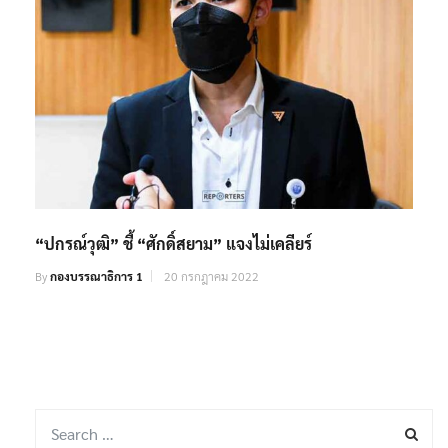
“ปกรณ์วุฒิ” ชี้ “ศักดิ์สยาม” แจงไม่เคลียร์
By
กองบรรณาธิการ 1
20 กรกฎาคม 2022