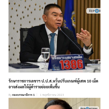
รักษาราชการเลขาฯ ป.ป.ส.หวั่นปรับเกณฑ์ผู้เสพ 10 เม็ด
อาจส่งผลให้ผู้ค้ารายย่อยเพิ่มขึ้น
By
กองบรรณาธิการ 1
1 พฤศจิกายน 2023