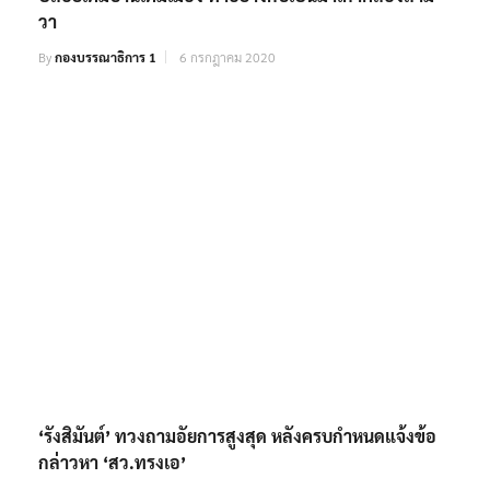
วา
By
กองบรรณาธิการ 1
6 กรกฎาคม 2020
‘รังสิมันต์’ ทวงถามอัยการสูงสุด หลังครบกำหนดแจ้งข้อ
กล่าวหา ‘สว.ทรงเอ’