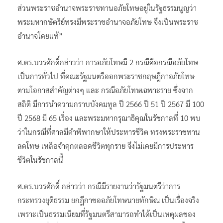
ส่วนพระราชอำนาจพระราชทานอภัยโทษอยู่ในรัฐธรรมนูญว่า
พระมหากษัตริย์ทรงมีพระราชอำนาจอภัยโทษ จึงเป็นพระราช
อำนาจโดยแท้”
ศ.ดร.บวรศักดิ์​กล่าวว่า การอภัยโทษมี 2 กรณีคือกรณีอภัยโทษ
เป็นการทั่วไป ที่คณะรัฐมนตรีออกพระราชกฤษฎีกาอภัยโทษ
ตามโอกาสสำคัญต่างๆ และ กรณีอภัยโทษเฉพาะราย ซึ่งจาก
สถิติ มีการนำความกราบบังคมทูล ปี 2566 ปี 51 ปี 2567 มี 100
ปี 2568 มี 65 เรื่อง และพระมหากรุณาธิคุณในรัชกาลที่ 10 พบ
ว่าในกรณีที่ศาลมีคำพิพากษาให้ประหารชีวิต ทรงพระราชทาน
ลดโทษ เหลือจำคุกตลอดชีวิตทุกราย จึงไม่เคยมีการประหาร
ชีวิตในรัชกาลนี้
ศ.ดร.บวรศักดิ์​ กล่าวว่า กรณีมีรายงานว่ารัฐมนตรีว่าการ
กระทรวงยุติธรรม ยกฎีกาขออภัยโทษนายทักษิณ เป็นเรื่องจริง
เพราะเป็นธรรมเนียมที่รัฐมนตรีสามารถทำได้เป็นเหตุผลของ