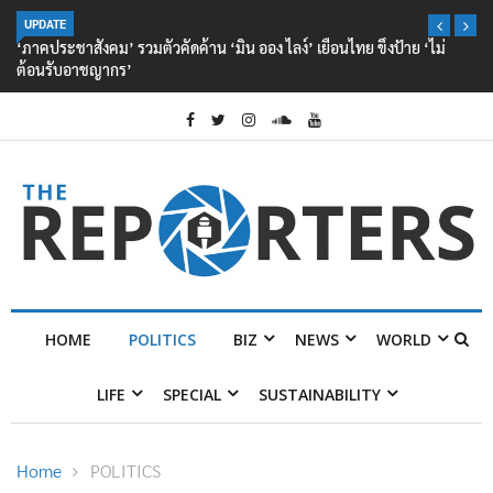
UPDATE
‘ภาคประชาสังคม’ รวมตัวคัดค้าน ‘มิน ออง ไลง์’ เยือนไทย ขึงป้าย ‘ไม่
ต้อนรับอาชญากร’
HOME
POLITICS
BIZ
NEWS
WORLD
LIFE
SPECIAL
SUSTAINABILITY
Home
POLITICS