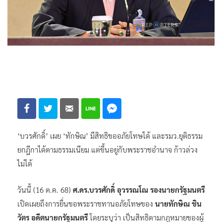
‘บวรศักดิ์’ เผย ‘ทักษิณ’ มีสิทธิขออภัยโทษได้ และรมว.ยุติธรรม
ยกฎีกาได้ตามธรรมเนียม แต่ขึ้นอยู่กับพระราชอำนาจ ก้าวล่วง
ไม่ได้
วันนี้ (16 ต.ค. 68)
ศ.ดร.บวรศักดิ์ อุวรรณโณ รองนายกรัฐมนตรี
เปิดเผยถึงการยื่นขอพระราชทานอภัยโทษของ
นายทักษิณ ชิน
วัตร อดีตนายกรัฐมนตรี
โดยระบุว่า เป็นสิทธิตามกฎหมายของผู้