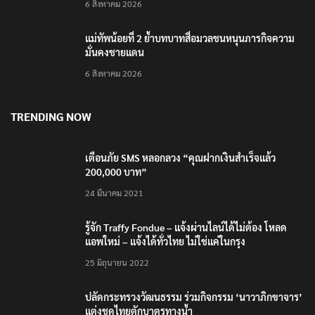
6 สิงหาคม 2026
แม่ทัพน้อยที่ 2 ย้ำบทบาทสื่อมวลชนหนุนภารกิจความ
มั่นคงชายแดน
6 สิงหาคม 2026
TRENDING NOW
เตือนภัย SMS หลอกลวง “คุณฝากเงินสำเร็จแล้ว
200,000 บาท”
24 มีนาคม 2021
รู้จัก Traffy Fondue – แจ้งผ่านไลน์ได้ไม่ต้อง โหลด
แอพใหม่ – แจ้งได้ทั่วไทย ไม่ใช่แค่ในกรุง
25 มิถุนายน 2022
ปลัดกระทรวงวัฒนธรรม ร่วมกิจกรรม ‘นาวาภิกขาจาร’
แต่งชุดไทยตักบาตรทางน้ำ