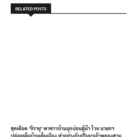
RELATED POSTS
สุดเดือด ‘จิรายุ’ พาชาวบ้านบุกบ่อนตู้ม้า โวย นายกฯ
ปล่อยเต็มบ้านเต็มเมือง ทำอย่างกับเป็นมาเก๊าคลองสาม