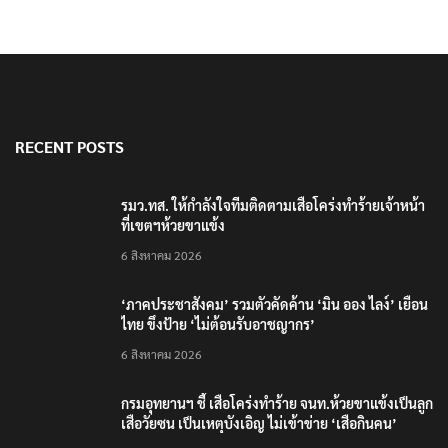
RECENT POSTS
รมว.ทส. ให้กำลังใจทีมติดตามเสือโคร่งทำร้ายเจ้าหน้า
ที่เขตฯห้วยขาแข้ง
6 สิงหาคม 2026
‘ภาคประชาสังคม’ รวมตัวคัดค้าน ‘มิน ออง ไลง์’ เยือน
ไทย ขึงป้าย ‘ไม่ต้อนรับอาชญากร’
6 สิงหาคม 2026
กรมอุทยานฯ ชี้ เสือโคร่งทำร้าย จนท.ห้วยขาแข้งเป็นลูก
เสือวัยซน เป็นเหตุบังเอิญ ไม่เข้าข่าย ‘เสือกินคน’