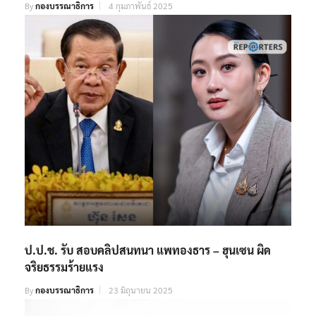
By
กองบรรณาธิการ
4 กุมภาพันธ์ 2025
ป.ป.ช. รับ สอบคลิปสนทนา แพทองธาร – ฮุนเซน ผิด
จริยธรรมร้ายแรง
By
กองบรรณาธิการ
23 มิถุนายน 2025