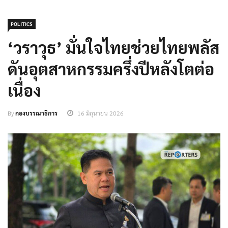
POLITICS
‘วราวุธ’ มั่นใจไทยช่วยไทยพลัส
ดันอุตสาหกรรมครึ่งปีหลังโตต่อ
เนื่อง
By
กองบรรณาธิการ
16 มิถุนายน 2026