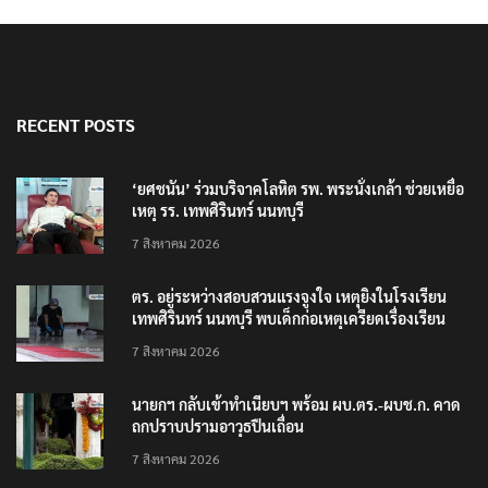
RECENT POSTS
‘ยศชนัน’ ร่วมบริจาคโลหิต รพ. พระนั่งเกล้า ช่วยเหยื่อ
เหตุ รร. เทพศิรินทร์ นนทบุรี
7 สิงหาคม 2026
ตร. อยู่ระหว่างสอบสวนแรงจูงใจ เหตุยิงในโรงเรียน
เทพศิรินทร์ นนทบุรี พบเด็กก่อเหตุเครียดเรื่องเรียน
7 สิงหาคม 2026
นายกฯ กลับเข้าทำเนียบฯ พร้อม ผบ.ตร.-ผบช.ก. คาด
ถกปราบปรามอาวุธปืนเถื่อน
7 สิงหาคม 2026