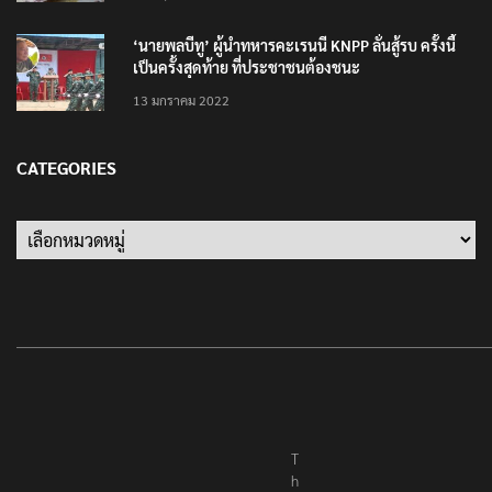
‘นายพลบีทู’ ผู้นำทหารคะเรนนี KNPP ลั่นสู้รบ ครั้งนี้
เป็นครั้งสุดท้าย ที่ประชาชนต้องชนะ
13 มกราคม 2022
CATEGORIES
Categories
T
h