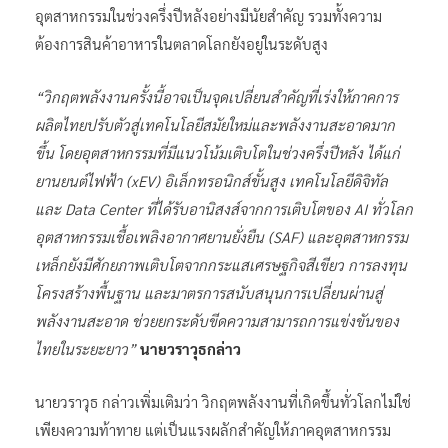
อุตสาหกรรมในช่วงครึ่งปีหลังอย่างมีนัยสำคัญ รวมทั้งความ
ต้องการสินค้าอาหารในตลาดโลกยังอยู่ในระดับสูง
“วิกฤตพลังงานครั้งนี้อาจเป็นจุดเปลี่ยนสำคัญที่เร่งให้ภาคการ
ผลิตไทยปรับตัวสู่เทคโนโลยีสมัยใหม่และพลังงานสะอาดมาก
ขึ้น โดยอุตสาหกรรมที่มีแนวโน้มเติบโตในช่วงครึ่งปีหลัง ได้แก่
ยานยนต์ไฟฟ้า (xEV) อิเล็กทรอนิกส์ขั้นสูง เทคโนโลยีดิจิทัล
และ Data Center ที่ได้รับอานิสงส์จากการเติบโตของ AI ทั่วโลก
อุตสาหกรรมเชื้อเพลิงอากาศยานยั่งยืน (SAF) และอุตสาหกรรม
เหล็กยังมีศักยภาพเติบโตจากกระแสเศรษฐกิจสีเขียว การลงทุน
โครงสร้างพื้นฐาน และมาตรการสนับสนุนการเปลี่ยนผ่านสู่
พลังงานสะอาด ช่วยยกระดับขีดความสามารถการแข่งขันของ
ไทยในระยะยาว”
นายวราวุธกล่าว
นายวราวุธ กล่าวเพิ่มเติมว่า วิกฤตพลังงานที่เกิดขึ้นทั่วโลกไม่ใช่
เพียงความท้าทาย แต่เป็นแรงผลักสำคัญให้ภาคอุตสาหกรรม