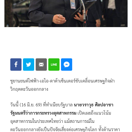
ชูยานยนต์ไฟฟ้า-เอไอ-ดาต้าเซ็นเตอร์ขับเคลื่อนเศรษฐกิจฝ่า
วิกฤตตะวันออกกลาง
วันนี้ (16 มิ.ย. 69) ที่ทำเนียบรัฐบาล
นายวราวุธ ศิลปอาชา
รัฐมนตรีว่าการกระทรวงอุตสาหกรรม
เปิดเผยถึงแนวโน้ม
อุตสาหกรรมในประเทศไทยว่า แม้สถานการณ์ใน
ตะวันออกกลางยังเป็นปัจจัยเสี่ยงต่อเศรษฐกิจโลก ทั้งด้านราคา