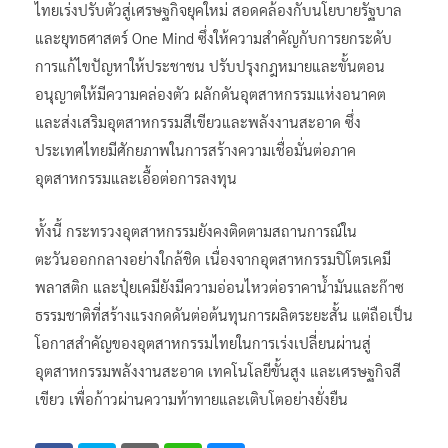
ไทยเร่งปรับตัวสู่เศรษฐกิจยุคใหม่ สอดคล้องกับนโยบายรัฐบาล
และยุทธศาสตร์ One Mind ซึ่งให้ความสำคัญกับการยกระดับ
การแก้ไขปัญหาให้ประชาชน ปรับปรุงกฎหมายและขั้นตอน
อนุญาตให้มีความคล่องตัว ผลักดันอุตสาหกรรมแห่งอนาคต
และส่งเสริมอุตสาหกรรมสีเขียวและพลังงานสะอาด ซึ่ง
ประเทศไทยมีศักยภาพในการสร้างความเชื่อมั่นต่อภาค
อุตสาหกรรมและเอื้อต่อการลงทุน
ทั้งนี้ กระทรวงอุตสาหกรรมยังคงติดตามสถานการณ์ใน
ตะวันออกกลางอย่างใกล้ชิด เนื่องจากอุตสาหกรรมปิโตรเคมี
พลาสติก และปุ๋ยเคมียังมีความอ่อนไหวต่อราคาน้ำมันและก๊าซ
ธรรมชาติที่สร้างแรงกดดันต่อต้นทุนการผลิตระยะสั้น แต่ถือเป็น
โอกาสสำคัญของอุตสาหกรรมไทยในการเร่งเปลี่ยนผ่านสู่
อุตสาหกรรมพลังงานสะอาด เทคโนโลยีขั้นสูง และเศรษฐกิจสี
เขียว เพื่อก้าวผ่านความท้าทายและเติบโตอย่างยั่งยืน