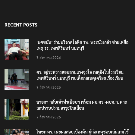
RECENT POSTS
‘ยศชนัน’ ร่วมบริจาคโลหิต รพ. พระนั่งเกล้า ช่วยเหยื่อ
เหตุ รร. เทพศิรินทร์ นนทบุรี
7 สิงหาคม 2026
ตร. อยู่ระหว่างสอบสวนแรงจูงใจ เหตุยิงในโรงเรียน
เทพศิรินทร์ นนทบุรี พบเด็กก่อเหตุเครียดเรื่องเรียน
7 สิงหาคม 2026
นายกฯ กลับเข้าทำเนียบฯ พร้อม ผบ.ตร.-ผบช.ก. คาด
ถกปราบปรามอาวุธปืนเถื่อน
7 สิงหาคม 2026
โฆษก ตร. เผยผลสอบเบื้องต้น ผู้ก่อเหตุชอบเล่นเกมใช้