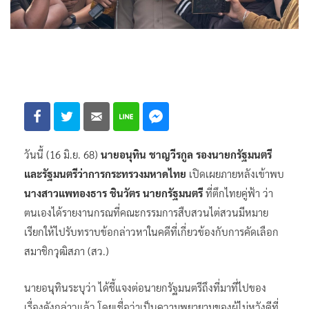
วันนี้ (16 มิ.ย. 68)
นายอนุทิน ชาญวีรกูล รองนายกรัฐมนตรี
และรัฐมนตรีว่าการกระทรวงมหาดไทย
เปิดเผยภายหลังเข้าพบ
นางสาวแพทองธาร ชินวัตร นายกรัฐมนตรี
ที่ตึกไทยคู่ฟ้า ว่า
ตนเองได้รายงานกรณที่คณะกรรมการสืบสวนไต่สวนมีหมาย
เรียกให้ไปรับทราบข้อกล่าวหาในคดีที่เกี่ยวข้องกับการคัดเลือก
สมาชิกวุฒิสภา (สว.)
นายอนุทินระบุว่า ได้ชี้แจงต่อนายกรัฐมนตรีถึงที่มาที่ไปของ
เรื่องดังกล่าวแล้ว โดยเชื่อว่าเป็นความพยายามของผู้ไม่หวังดีที่