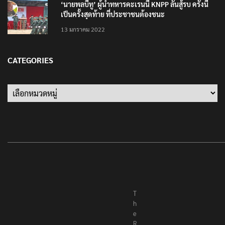
‘นายพลบีทู’ ผู้นำทหารคะเรนนี KNPP ลั่นสู้รบ ครั้งนี้
เป็นครั้งสุดท้าย ที่ประชาชนต้องชนะ
13 มกราคม 2022
CATEGORIES
Categories
T
h
e
R