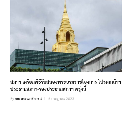
สภาฯ เตรียมพิธีรับสนองพระบรมราชโองการ โปรดเกล้าฯ
ประธานสภาฯ-รองประธานสภาฯ พรุ่งนี้
By
กองบรรณาธิการ 1
6 กรกฎาคม 2023