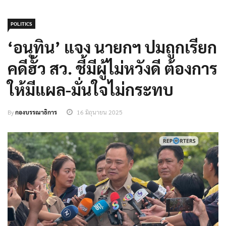
POLITICS
‘อนุทิน’ แจง นายกฯ ปมถูกเรียก
คดีฮั้ว สว. ชี้มีผู้ไม่หวังดี ต้องการ
ให้มีแผล-มั่นใจไม่กระทบ
By
กองบรรณาธิการ
16 มิถุนายน 2025