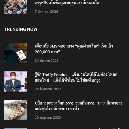
อาวุธปืน-ค้นข้อมูลเหตุรุนแรงก่อนลงมือ
7 สิงหาคม 2026
TRENDING NOW
เตือนภัย SMS หลอกลวง “คุณฝากเงินสำเร็จแล้ว
200,000 บาท”
24 มีนาคม 2021
รู้จัก Traffy Fondue – แจ้งผ่านไลน์ได้ไม่ต้อง โหลด
แอพใหม่ – แจ้งได้ทั่วไทย ไม่ใช่แค่ในกรุง
25 มิถุนายน 2022
ปลัดกระทรวงวัฒนธรรม ร่วมกิจกรรม ‘นาวาภิกขาจาร’
แต่งชุดไทยตักบาตรทางน้ำ
10 มิถุนายน 2023