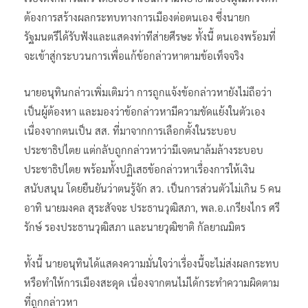
ต้องการสร้างผลกระทบทางการเมืองต่อตนเอง ซึ่งนายก
รัฐมนตรีได้รับฟังและแสดงท่าทีส่ายศีรษะ ทั้งนี้ ตนเองพร้อมที่
จะเข้าสู่กระบวนการเพื่อแก้ข้อกล่าวหาตามข้อเท็จจริง
นายอนุทินกล่าวเพิ่มเติมว่า การถูกแจ้งข้อกล่าวหายังไม่ถือว่า
เป็นผู้ต้องหา และมองว่าข้อกล่าวหามีความขัดแย้งในตัวเอง
เนื่องจากตนเป็น สส. ที่มาจากการเลือกตั้งในระบอบ
ประชาธิปไตย แต่กลับถูกกล่าวหาว่ามีเจตนาล้มล้างระบอบ
ประชาธิปไตย พร้อมทั้งปฏิเสธข้อกล่าวหาเรื่องการให้เงิน
สนับสนุน โดยยืนยันว่าตนรู้จัก สว. เป็นการส่วนตัวไม่เกิน 5 คน
อาทิ นายมงคล สุระสัจจะ ประธานวุฒิสภา, พล.อ.เกรียงไกร ศรี
รักษ์ รองประธานวุฒิสภา และนายวุฒิชาติ กัลยาณมิตร
ทั้งนี้ นายอนุทินได้แสดงความมั่นใจว่าเรื่องนี้จะไม่ส่งผลกระทบ
หรือทำให้การเมืองสะดุด เนื่องจากตนไม่ได้กระทำความผิดตาม
ที่ถูกกล่าวหา