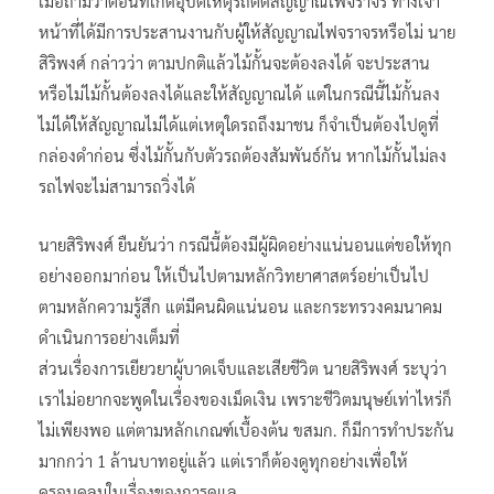
เมื่อถามว่าตอนที่เกิดอุบัติเหตุรถติดสัญญาณไฟจราจร ทางเจ้า
หน้าที่ได้มีการประสานงานกับผู้ให้สัญญาณไฟจราจรหรือไม่ นาย
สิริพงศ์ กล่าวว่า ตามปกติแล้วไม้กั้นจะต้องลงได้ จะประสาน
หรือไม่ไม้กั้นต้องลงได้และให้สัญญาณได้ แต่ในกรณีนี้ไม้กั้นลง
ไม่ได้ให้สัญญาณไม่ได้แต่เหตุใดรถถึงมาชน ก็จำเป็นต้องไปดูที่
กล่องดำก่อน ซึ่งไม้กั้นกับตัวรถต้องสัมพันธ์กัน หากไม้กั้นไม่ลง
รถไฟจะไม่สามารถวิ่งได้
นายสิริพงศ์ ยืนยันว่า กรณีนี้ต้องมีผู้ผิดอย่างแน่นอนแต่ขอให้ทุก
อย่างออกมาก่อน ให้เป็นไปตามหลักวิทยาศาสตร์อย่าเป็นไป
ตามหลักความรู้สึก แต่มีคนผิดแน่นอน และกระทรวงคมนาคม
ดำเนินการอย่างเต็มที่
ส่วนเรื่องการเยียวยาผู้บาดเจ็บและเสียชีวิต นายสิริพงศ์ ระบุว่า
เราไม่อยากจะพูดในเรื่องของเม็ดเงิน เพราะชีวิตมนุษย์เท่าไหร่ก็
ไม่เพียงพอ แต่ตามหลักเกณฑ์เบื้องต้น ขสมก. ก็มีการทำประกัน
มากกว่า 1 ล้านบาทอยู่แล้ว แต่เราก็ต้องดูทุกอย่างเพื่อให้
ครอบคลุมในเรื่องของการดูแล