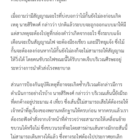
เมื่อถามว่ามีสัญญาณอะไรที่บ่งบอกว่าไม้กั้นยังไม่ลงก่อนเกิด
เหตุ นายสิริพงศ์ กล่าวว่า ปกติแล้วระบบจะถูกออกแบบมาให้มี
แต่สาเหตุจะต้องไปดูที่กล่องดำว่าเกิดจากอะไร ซึ่งระบบแจ้ง
เตือนจะเป็นสัญญาณไฟ จะต้องมีธงเขียว และมีวิทยุแจ้ง ซึ่งไม้
กั้นจะต้องลงก่อนหากไม้กั้นยังไม่ลงก็จะไม่สามารถให้สัญญาณ
ให้วิ่งได้ โดยคนขับรถไฟขณะนี้ได้รับบาดเจ็บบริเวณศีรษะอยู่
ระหว่างการนำตัวส่งโรงพยาบาล
ส่วนการป้องกันอุบัติเหตุที่อาจจะเกิดซ้ำบริเวณดังกล่าวมีการ
ดำเนินการอย่างไรบ้าง นายสิริพงศ์ กล่าวว่า บริเวณเส้นนี้ยังมีรถ
ที่ตกค้างอยู่ประมาณ 4 เที่ยว ซึ่งเส้นนี้ไม่สามารถเสียได้ต้องรอให้
เจ้าหน้าที่ดูเรื่องของพยานหลักฐานให้ครบก่อน หากครบแล้วเรา
ต้องรอฟังคำสั่งจากเจ้าหน้าที่ตำรวจว่าจะสามารถให้เคลื่อนย้าย
ขบวนได้หรือไม่ ซึ่งขบวนรถที่จะโดยสารผ่านเส้นทางมักกะสันนี้
ไม่สามารถเดินทางได้แล้ว ซึ่งทางรถไฟต้องไปประกาศยกเลิก