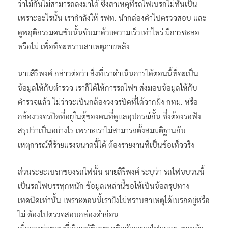
ว่าไม้กั้นไม่สามารถลงมาได้ ซึ่งสาเหตุที่รถไฟเบรกไม่ทันเป็น
เพราะอะไรนั้น เรากำลังให้ รฟท. นำกล่องดำไปตรวจสอบ และ
ดูพฤติกรรมคนขับนั้นขับมาด้วยความเร็วเท่าไหร่ มีการชะลอ
หรือไม่ เพื่อที่จะทราบสาเหตุภายหลัง
นายสิริพงศ์ กล่าวต่อว่า สิ่งที่เราดำเนินการได้ตอนนี้ที่จะเป็น
ข้อมูลให้กับตำรวจ เราก็ได้ให้การรถไฟฯ ส่งมอบข้อมูลให้กับ
ตำรวจแล้ว ไม่ว่าจะเป็นกล้องวงจรปิดที่ได้จากฝั่ง กทม. หรือ
กล้องวงจรปิดที่อยู่ในตู้ของคนที่ดูแลอุปกรณ์กั้น ซึ่งต้องรอฟัง
สรุปว่าเป็นอย่างไร เพราะเราไม่สามารถตั้งสมมติฐานกับ
เหตุการณ์ที่ร้ายแรงขนาดนี้ได้ ต้องรายงานที่เป็นข้อเท็จจริง
ส่วนระยะเบรกของรถไฟนั้น นายสิริพงศ์ ระบุว่า รถไฟขบวนนี้
เป็นรถไฟบรรทุกหนัก ข้อมูลเหล่านี้ขอให้เป็นข้อสรุปทาง
เทคนิคเท่านั้น เพราะตอนนี้เรายังไม่ทราบสาเหตุได้เบรกอยู่หรือ
ไม่ ต้องไปตรวจสอบกล่องดำก่อน