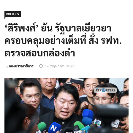
POLITICS
‘สิริพงศ์’ ยัน รัฐบาลเยียวยา
ครอบคลุมอย่างเต็มที่ สั่ง รฟท.
ตรวจสอบกล่องดำ
By
กองบรรณาธิการ
16 พฤษภาคม 2026