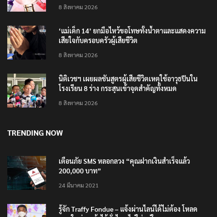
4 แบรนด์ใหม่บุกตลาดไทย
8 สิงหาคม 2026
‘แม่เด็ก 14’ ยกมือไหว้ขอโทษทั้งน้ำตาและแสดงความ
เสียใจกับครอบครัวผู้เสียชีวิต
8 สิงหาคม 2026
นิติเวชฯ เผยผลชันสูตรผู้เสียชีวิตเหตุใช้อาวุธปืนใน
โรงเรียน 8 ร่าง กระสุนเข้าจุดสำคัญทั้งหมด
8 สิงหาคม 2026
TRENDING NOW
เตือนภัย SMS หลอกลวง “คุณฝากเงินสำเร็จแล้ว
200,000 บาท”
24 มีนาคม 2021
รู้จัก Traffy Fondue – แจ้งผ่านไลน์ได้ไม่ต้อง โหลด