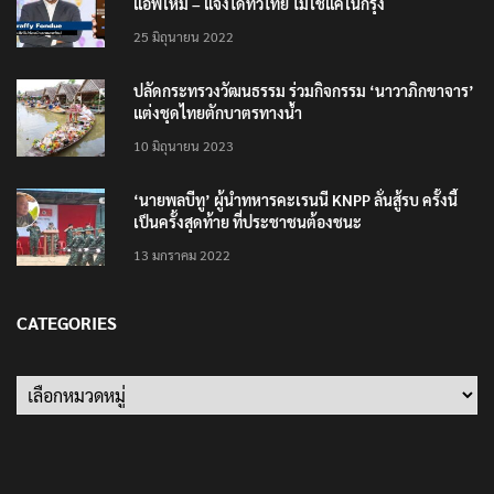
แอพใหม่ – แจ้งได้ทั่วไทย ไม่ใช่แค่ในกรุง
25 มิถุนายน 2022
ปลัดกระทรวงวัฒนธรรม ร่วมกิจกรรม ‘นาวาภิกขาจาร’
แต่งชุดไทยตักบาตรทางน้ำ
10 มิถุนายน 2023
‘นายพลบีทู’ ผู้นำทหารคะเรนนี KNPP ลั่นสู้รบ ครั้งนี้
เป็นครั้งสุดท้าย ที่ประชาชนต้องชนะ
13 มกราคม 2022
CATEGORIES
Categories