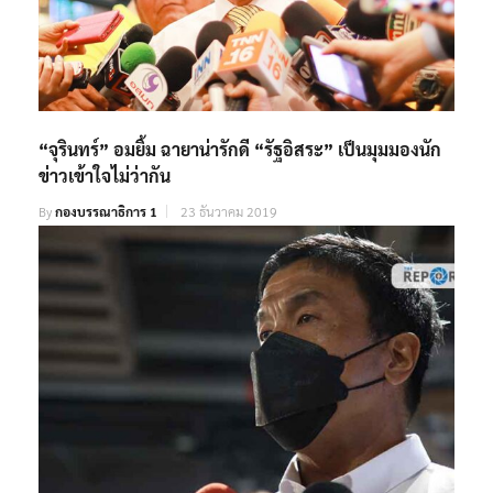
“จุรินทร์” อมยิ้ม ฉายาน่ารักดี “รัฐอิสระ” เป็นมุมมองนัก
ข่าวเข้าใจไม่ว่ากัน
By
กองบรรณาธิการ 1
23 ธันวาคม 2019