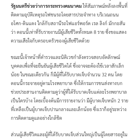
รัฐมนตรีช่วยว่าการกระทรวงคมนาคม
ให้สัมภาษณ์หลังลงพื้นที่
ติดตามอุบัติเหตุรถไฟชนรถโดยสารประจำทาง บริเวณถนน
อโศก-ดินแดง ใกล้กับสถานีรถไฟแอร์พอร์ต เรล ลิงก์ มักกะสัน
ว่า ตอนนี้เท่าที่รับรายงานมีผู้เสียชีวิตทั้งหมด 8 ราย ซึ่งขอแสดง
ความเสียใจกับครอบครัวของผู้เสียชีวิตด้วย
ขณะนี้เจ้าหน้าที่ตำรวจและนิติเวชกำลังตรวจสอบอัตลักษณ์
บุคคลเพื่อที่จะยืนยันผู้เสียชีวิตได้ ซึ่งอาจจะต้องใช้เวลาสักเล็ก
น้อย ในขณะเดียวกัน ก็มีผู้ที่ได้รับบาดเจ็บจำนวน 32 คน โดย
ตอนนี้กระจายอยู่ตามโรงพยาบาล ซึ่งให้กรมการขนส่งทางบก
ช่วยประสานงานติดตามดูว่าผู้ที่ได้รับบาดเจ็บแต่ละโรงพยาบาล
เป็นใครบ้าง โดยเบื้องต้นมีการรายงานว่า มีผู้บาดเจ็บหนัก 2 ราย
ที่เหลือเป็นผู้บาดเจ็บปานกลางและเล็กน้อย ซึ่งเราก็อยู่ระหว่าง
การติดตามดูแลอย่างใกล้ชิด
ส่วนผู้เสียชีวิตและผู้ที่ได้รับบาดเจ็บส่วนใหญ่เป็นผู้โดยสารอยู่ใน