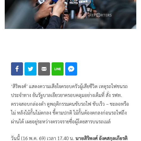
‘สิริพงศ์’ แสดงความเสียใจครอบครัวผู้เสียชีวิต เหตุรถไฟชนรถ
ประจำทาง ยันรัฐบาลเยียวยาครอบคลุมอย่างเต็มที่ สั่ง รฟท.
ตรวจสอบกล่องดำ ดูพฤติกรรมคนขับรถไฟ ขับเร็ว – ชะลอหรือ
ไม่ หลังไม้กั้นไม่ตกลง ชี้ตามปกติ ไม้กั้นต้องตกลงก่อนรถไฟถึง
ผ่านได้ เผยอยู่ระหว่างตรวจรายชื่อผู้โดยสารบนรถเมล์
วันนี้ (16 พ.ค. 69) เวลา 17.40 น.
นายสิริพงศ์ อังคสกุลเกียรติ