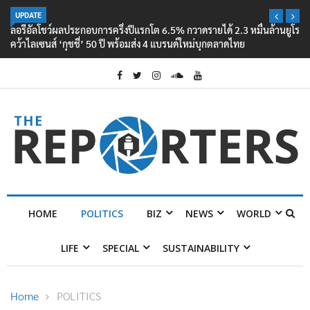
UPDATE
ลอรีอัลโชว์ผลประกอบการครึ่งปีแรกโต 6.5% กวาดรายได้ 2.3 หมื่นล้านยูโร
คว้าไลเซนส์ ‘กุชชี่’ 50 ปี พร้อมส่ง 4 แบรนด์ใหม่บุกตลาดไทย
HOME
POLITICS
BIZ
NEWS
WORLD
LIFE
SPECIAL
SUSTAINABILITY
Home
POLITICS