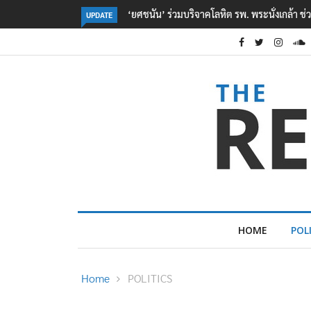
หยื่อเหตุ รร. เทพศิรินทร์ นนทบุรี
ตร. อยู่ระหว่างสอบสวนแรงจูงใจ เหตุยิงในโรงเร
UPDATE
เหตุเครียดเรื่องเรียน
HOME
POL
Home
POLITICS