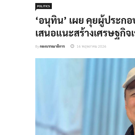
POLITICS
‘อนุทิน’ เผย คุยผู้ประ
เสนอแนะสร้างเศรษฐกิจเ
By
กองบรรณาธิการ
16 พฤษภาคม 2026