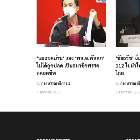
‘หมอชลน่าน’ แจง ‘พล.อ.พัลลภ’
‘ชัยธวัช’ ม
ไม่ได้ถูกปลด เป็นสมาชิกพรรค
112 ไม่นำไ
ตลอดชีพ
ไกล
By
กองบรรณาธิการ 1
By
กองบรรณาธิ
4 มกราคม 2022
18 มกราคม 20