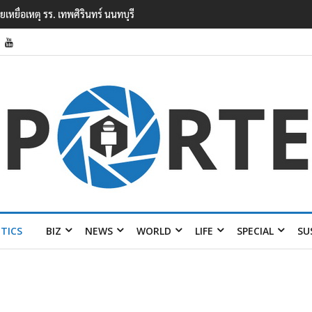
ียนเทพศิรินทร์ นนทบุรี พบเด็กก่อ
ITICS
BIZ
NEWS
WORLD
LIFE
SPECIAL
SU