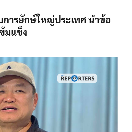
กอบการยักษ์ใหญ่ประเทศ นำข้อ
ข้มแข็ง