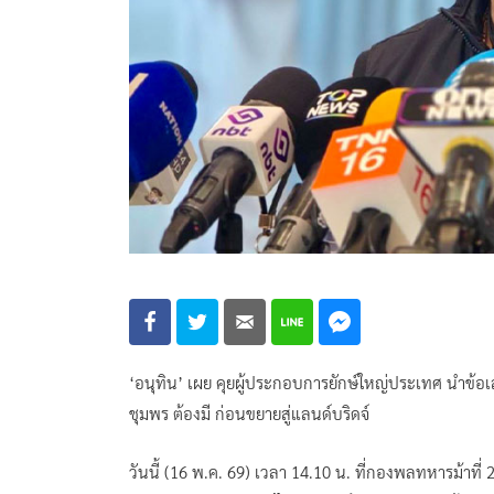
‘อนุทิน’ เผย คุยผู้ประกอบการยักษ์ใหญ่ประเทศ นำข้อ
ชุมพร ต้องมี ก่อนขยายสู่แลนด์บริดจ์
วันนี้ (16 พ.ค. 69) เวลา 14.10 น. ที่กองพลทหารม้าที่