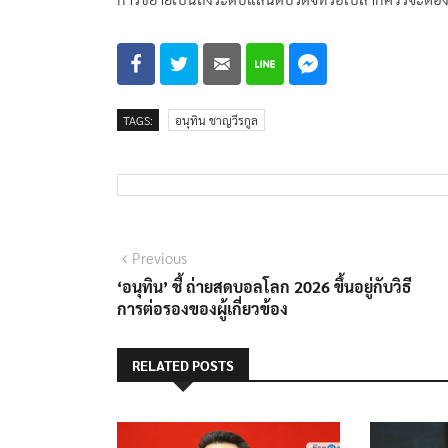
TAGS:
อนุทิน ชาญวีรกูล
แนะแนว
Previous
Previous
post:
‘อนุทิน’ ชี้ ถ่ายสดบอลโลก 2026 ขึ้นอยู่กับวิธี
เรื่อง
การต่อรองของผู้เกี่ยวข้อง
RELATED POSTS