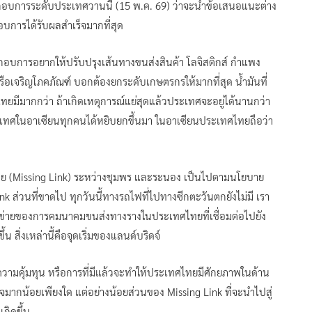
ะกอบการระดับประเทศวานนี้ (15 พ.ค. 69) ว่าจะนำข้อเสนอแนะต่าง
บการได้รับผลสำเร็จมากที่สุด
ระกอบการอยากให้ปรับปรุงเส้นทางขนส่งสินค้า โลจิสติกส์ กำแพง
ือเจริญโภคภัณฑ์ บอกต้องยกระดับเกษตรกรให้มากที่สุด น้ำมันที่
ืองไทยมีมากกว่า ถ้าเกิดเหตุการณ์แย่สุดแล้วประเทศจะอยู่ได้นานกว่า
ประเทศในอาเซียนทุกคนได้หยิบยกขึ้นมา ในอาเซียนประเทศไทยถือว่า
ย (Missing Link) ระหว่างชุมพร และระนอง เป็นไปตามนโยบาย
nk ส่วนที่ขาดไป ทุกวันนี้ทางรถไฟที่ไปทางซีกตะวันตกยังไม่มี เรา
ือข่ายของการคมนาคมขนส่งทางรางในประเทศไทยที่เชื่อมต่อไปยัง
 สิ่งเหล่านี้คือจุดเริ่มของแลนด์บริดจ์
องความคุ้มทุน หรือการที่มีแล้วจะทำให้ประเทศไทยมีศักยภาพในด้าน
ากน้อยเพียงใด แต่อย่างน้อยส่วนของ Missing Link ที่จะนำไปสู่
กิดขึ้น