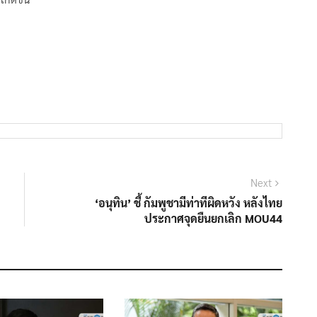
Next
Next
post:
‘อนุทิน’ ชี้ กัมพูชามีท่าทีผิดหวัง หลังไทย
ประกาศจุดยืนยกเลิก MOU44