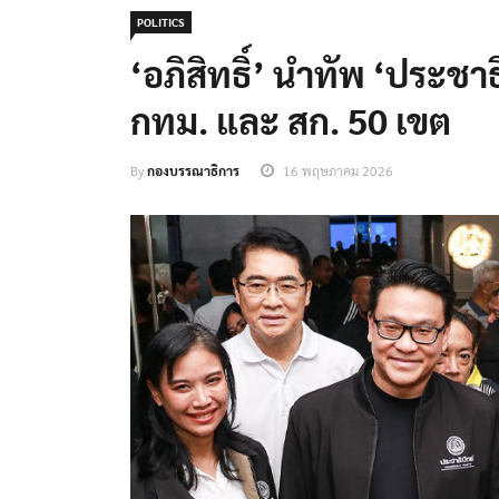
POLITICS
‘อภิสิทธิ์’ นำทัพ ‘ประชาธิ
กทม. และ สก. 50 เขต
By
กองบรรณาธิการ
16 พฤษภาคม 2026