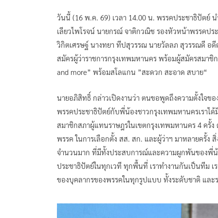
วันนี้ (16 พ.ค. 69) เวลา 14.00 น. พรรคประชาธิปัตย์ 
เลียวไพโรจน์ นายกรณ์ จาติกวณิช รองหัวหน้าพรรคประช
วิกิตเศรษฐ์ นางทยา ทีปสุวรรณ นายวัลลภ สุวรรณดี อดีต
สมัครผู้ว่าราชการกรุงเทพมหานคร พร้อมผู้สมัครสมาชิ
and more” พร้อมสโลแกน ”สะดวก สะอาด สบาย“
นายอภิสิทธิ์ กล่าวเปิดงานว่า ตนขอพูดถึงความตั้งใจของพ
พรรคประชาธิปัตย์กับพี่น้องชาวกรุงเทพมหานครเราได้
สมาชิกสภาผู้แทนราษฎรในเขตกรุงเทพมหานคร 4 ครั้ง ตั
พรรค ในการเลือกตั้ง สส. สก. และผู้ว่าฯ มาหลายครั้ง 
จำนวนมาก ที่มีทั้งประสบการณ์และความผูกพันของพี่
ประชาธิปัตย์ในทุกเวที ทุกพื้นที่ เราทำงานกันเป็นที
ของบุคลากรของพรรคในทุกรูปแบบ ทั้งระดับชาติ และระ