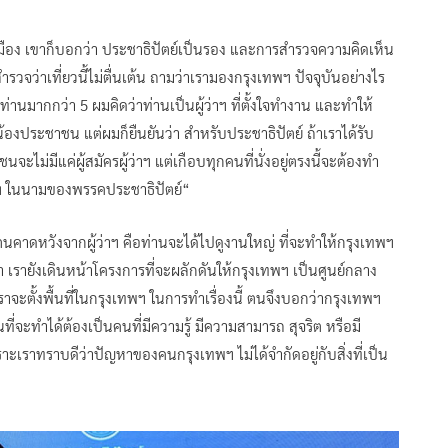
ารเมือง เขาก็บอกว่า ประชาธิปัตย์เป็นรอง และการสำรวจความคิดเห็น
สำรวจว่าเที่ยวนี้ไม่ตื่นเต้น ถามว่าเรามองกรุงเทพฯ ปัจจุบันอย่างไร
ท่านมากกว่า 5 ผมคิดว่าท่านเป็นผู้ว่าฯ ที่ตั้งใจทำงาน และทำให้
ี่น้องประชาชน แต่ผมก็ยืนยันว่า สำหรับประชาธิปัตย์ ถ้าเราได้รับ
ไม่มีแค่ผู้สมัครผู้ว่าฯ แต่เกือบทุกคนที่นั่งอยู่ตรงนี้จะต้องทำ
ว่าฯ ในนามของพรรคประชาธิปัตย์“
ี่ตนคาดหวังจากผู้ว่าฯ คือท่านจะได้ไปดูงานใหญ่ ที่จะทำให้กรุงเทพฯ
านมา เรายังเดินหน้าโครงการที่จะผลักดันให้กรุงเทพฯ เป็นศูนย์กลาง
ราจะตั้งพื้นที่ในกรุงเทพฯ ในการทำเรื่องนี้ ตนจึงบอกว่ากรุงเทพฯ
นที่จะทำได้ต้องเป็นคนที่มีความรู้ มีความสามารถ สุจริต หรือมี
เราทราบดีว่าปัญหาของคนกรุงเทพฯ ไม่ได้จำกัดอยู่กับสิ่งที่เป็น