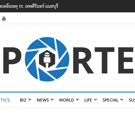
ยนเทพศิรินทร์ นนทบุรี พบเด็กก่อเหตุเครียดเรื่องเรียน
ITICS
BIZ
NEWS
WORLD
LIFE
SPECIAL
SU