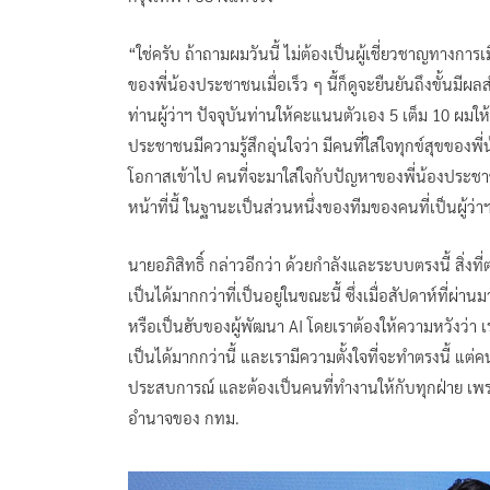
“ใช่ครับ ถ้าถามผมวันนี้ ไม่ต้องเป็นผู้เชี่ยวชาญทางก
ของพี่น้องประชาชนเมื่อเร็ว ๆ นี้ก็ดูจะยืนยันถึงขั้นมีผล
ท่านผู้ว่าฯ ปัจจุบันท่านให้คะแนนตัวเอง 5 เต็ม 10 ผมให้
ประชาชนมีความรู้สึกอุ่นใจว่า มีคนที่ใส่ใจทุกข์สุขของพ
โอกาสเข้าไป คนที่จะมาใส่ใจกับปัญหาของพี่น้องประชาชนจะ
หน้าที่นี้ ในฐานะเป็นส่วนหนึ่งของทีมของคนที่เป็นผู้
นายอภิสิทธิ์ กล่าวอีกว่า ด้วยกำลังและระบบตรงนี้ สิ่งท
เป็นได้มากกว่าที่เป็นอยู่ในขณะนี้ ซึ่งเมื่อสัปดาห์ที่ผ่
หรือเป็นฮับของผู้พัฒนา AI โดยเราต้องให้ความหวังว่า เ
เป็นได้มากกว่านี้ และเรามีความตั้งใจที่จะทำตรงนี้ แต่ค
ประสบการณ์ และต้องเป็นคนที่ทำงานให้กับทุกฝ่าย เพราะ
อำนาจของ กทม.