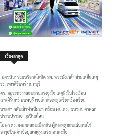
เรื่องล่าสุด
‘ยศชนัน’ ร่วมบริจาคโลหิต รพ. พระนั่งเกล้า ช่วยเหยื่อเหตุ
รร. เทพศิรินทร์ นนทบุรี
ตร. อยู่ระหว่างสอบสวนแรงจูงใจ เหตุยิงในโรงเรียน
เทพศิรินทร์ นนทบุรี พบเด็กก่อเหตุเครียดเรื่องเรียน
นายกฯ กลับเข้าทำเนียบฯ พร้อม ผบ.ตร.-ผบช.ก. คาดถก
ปราบปรามอาวุธปืนเถื่อน
โฆษก ตร. เผยผลสอบเบื้องต้น ผู้ก่อเหตุชอบเล่นเกมใช้
อาวุธปืน-ค้นข้อมูลเหตุรุนแรงก่อนลงมือ