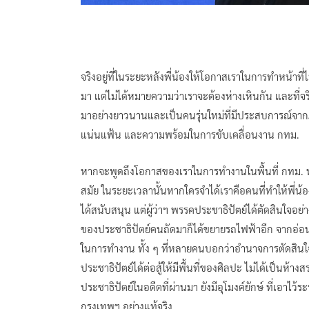
จริงอยู่ที่ในระยะหลังพี่น้องให้โอกาสเราในการทำหน้าที่ไม่
มา แต่ไม่ได้หมายความว่าเราจะต้องห่างเหินกัน และที่จริ
มาอย่างยาวนานและเป็นคนรุ่นใหม่ที่มีประสบการณ์จา
แน่นแฟ้น และความพร้อมในการขับเคลื่อนงาน กทม.
หากจะพูดถึงโอกาสของเราในการทำงานในพื้นที่ กทม. 
สมัย ในระยะเวลานั้นหากใครจำได้เราคือคนที่ทำให้พี่น้
ได้สนับสนุน แต่ผู้ว่าฯ พรรคประชาธิปัตย์ได้ตัดสินใจอย่า
ของประชาธิปัตย์คนถัดมาก็ได้ขยายรถไฟฟ้าอีก จากอ่อนน
ในการทำงาน ทั้ง ๆ ที่หลายคนบอกว่าอำนาจการตัดสินใจข
ประชาธิปัตย์ได้ต่อสู้ให้มีพื้นที่ของศิลปะ ไม่ได้เป็น
ประชาธิปัตย์ในอดีตที่ผ่านมา ยังมีอุโมงค์ยักษ์ ที่เอาไว
กรุงเทพฯ อย่างแท้จริง