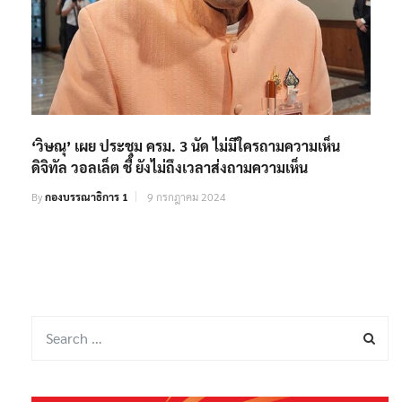
‘วิษณุ’ เผย ประชุม ครม. 3 นัด ไม่มีใครถามความเห็น
ดิจิทัล วอลเล็ต ชี้ ยังไม่ถึงเวลาส่งถามความเห็น
By
กองบรรณาธิการ 1
9 กรกฎาคม 2024