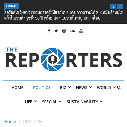
UPDATE
ลอรีอัลโชว์ผลประกอบการครึ่งปีแรกโต 6.5% กวาดรายได้ 2.3 หมื่นล้านยูโร
คว้าไลเซนส์ ‘กุชชี่’ 50 ปี พร้อมส่ง 4 แบรนด์ใหม่บุกตลาดไทย
HOME
POLITICS
BIZ
NEWS
WORLD
LIFE
SPECIAL
SUSTAINABILITY
Home
POLITICS