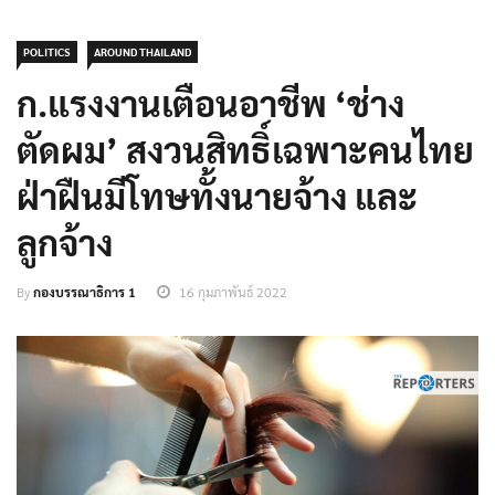
POLITICS
AROUND THAILAND
ก.แรงงานเตือนอาชีพ ‘ช่าง
ตัดผม’ สงวนสิทธิ์เฉพาะคนไทย
ฝ่าฝืนมีโทษทั้งนายจ้าง และ
ลูกจ้าง
By
กองบรรณาธิการ 1
16 กุมภาพันธ์ 2022