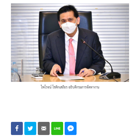
ไพโรจน์ โชติกเสถียร อธิบดีกรมการจัดหางาน