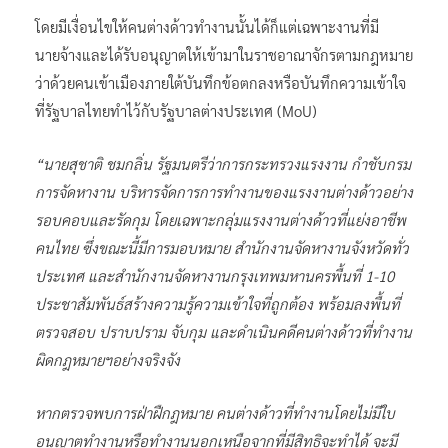
โดยมีเงื่อนไขให้คนต่างด้าวทำงานนั้นได้ก็แต่เฉพาะงานที่มี
นายจ้างและได้รับอนุญาตให้เข้ามาในราชอาณาจักรตามกฎหมาย
ว่าด้วยคนเข้าเมืองภายใต้บันทึกข้อตกลงหรือบันทึกความเข้าใจ
ที่รัฐบาลไทยทำไว้กับรัฐบาลต่างประเทศ (MoU)
“นายสุชาติ ชมกลิ่น รัฐมนตรีว่าการกระทรวงแรงงาน กำชับกรม
การจัดหางาน บริหารจัดการการทำงานของแรงงานต่างด้าวอย่าง
รอบคอบและรัดกุม โดยเฉพาะกลุ่มแรงงานต่างด้าวที่แย่งอาชีพ
คนไทย ซึ่งขณะนี้มีการมอบหมาย สำนักงานจัดหางานจังหวัดทั่ว
ประเทศ และสำนักงานจัดหางานกรุงเทพมหานครพื้นที่ 1-10
ประชาสัมพันธ์สร้างความรู้ความเข้าใจที่ถูกต้อง พร้อมลงพื้นที่
ตรวจสอบ ปราบปราม จับกุม และดำเนินคดีคนต่างด้าวที่ทำงาน
ผิดกฎหมายฯอย่างจริงจัง
หากตรวจพบการฝ่าฝืกฎหมาย คนต่างด้าวที่ทำงานโดยไม่มีใบ
อนุญาตทำงานหรือทำงานนอกเหนือจากที่มีสิทธิจะทำได้ จะมี