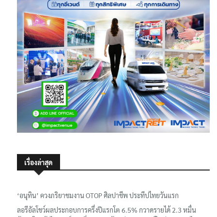
เรื่องล่าสุด
‘อนุทิน’ ควงภริยาชมงาน OTOP ศิลปาชีพ ประทีปไทยวันแรก
ลอรีอัลโชว์ผลประกอบการครึ่งปีแรกโต 6.5% กวาดรายได้ 2.3 หมื่น