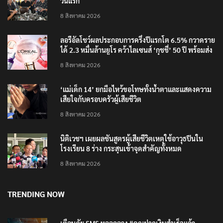
วันแรก
8 สิงหาคม 2026
ลอรีอัลโชว์ผลประกอบการครึ่งปีแรกโต 6.5% กวาดราย
ได้ 2.3 หมื่นล้านยูโร คว้าไลเซนส์ ‘กุชชี่’ 50 ปี พร้อมส่ง
4 แบรนด์ใหม่บุกตลาดไทย
8 สิงหาคม 2026
‘แม่เด็ก 14’ ยกมือไหว้ขอโทษทั้งน้ำตาและแสดงความ
เสียใจกับครอบครัวผู้เสียชีวิต
8 สิงหาคม 2026
นิติเวชฯ เผยผลชันสูตรผู้เสียชีวิตเหตุใช้อาวุธปืนใน
โรงเรียน 8 ร่าง กระสุนเข้าจุดสำคัญทั้งหมด
8 สิงหาคม 2026
TRENDING NOW