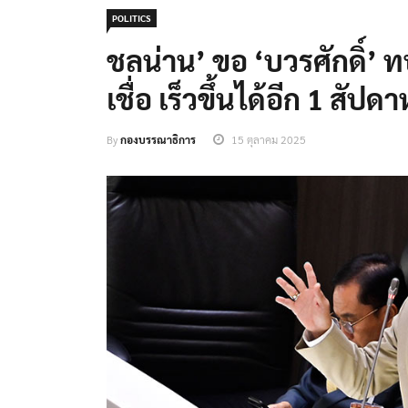
POLITICS
ชลน่าน’ ขอ ‘บวรศักดิ์’
เชื่อ เร็วขึ้นได้อีก 1 สัปดาห
By
กองบรรณาธิการ
15 ตุลาคม 2025