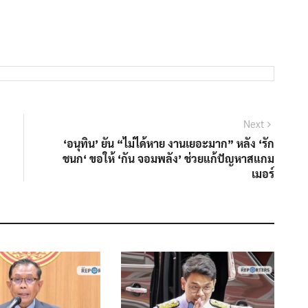
Next
Next
post:
‘อนุทิน’ ยัน “ไม่ได้หาย งานเยอะมาก” หลัง ‘รัก
ชนก‘ ขอให้ ‘กัน จอมพลัง’ ช่วยแก้ปัญหาสแกม
เมอร์