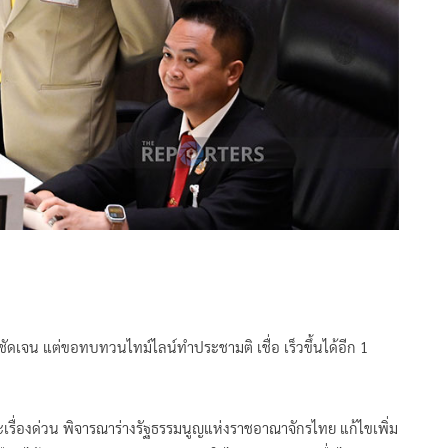
ชัดเจน แต่ขอทบทวนไทม์ไลน์ทำประชามติ เชื่อ เร็วขึ้นได้อีก 1
ะเรื่องด่วน พิจารณาร่างรัฐธรรมนูญแห่งราชอาณาจักรไทย แก้ไขเพิ่ม