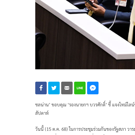
ชลน่าน’ ขอบคุณ ‘รองนายกฯ บวรศักดิ์’ ชี้ แจงไทม์ไลน์
สัปดาห์
วันนี้ (15 ต.ค. 68) ในการประชุมร่วมกันของรัฐสภา วาร