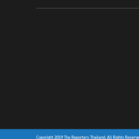
Copyright 2019 The Reporters Thailand. All Rights Reserve