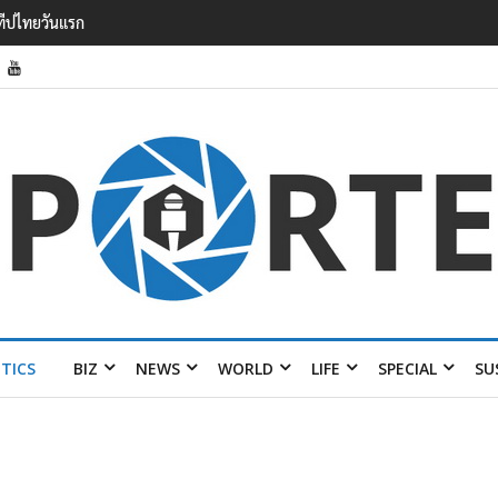
วาดรายได้
อมส่ง 4 แบรนด์
ITICS
BIZ
NEWS
WORLD
LIFE
SPECIAL
SU