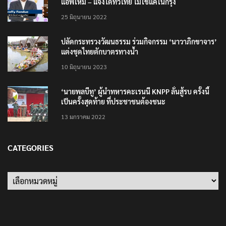
แอพใหม่ – แจ้งได้ทั่วไทย ไม่ใช่แค่ในกรุง
25 มิถุนายน 2022
ปลัดกระทรวงวัฒนธรรม ร่วมกิจกรรม ‘นาวาภิกขาจาร’
แต่งชุดไทยตักบาตรทางน้ำ
10 มิถุนายน 2023
‘นายพลบีทู’ ผู้นำทหารคะเรนนี KNPP ลั่นสู้รบ ครั้งนี้
เป็นครั้งสุดท้าย ที่ประชาชนต้องชนะ
13 มกราคม 2022
CATEGORIES
Categories