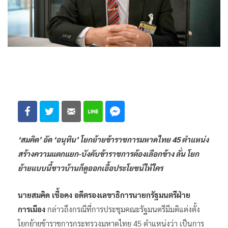
‘สมคิด’ อัด ‘อนุทิน’ โยกย้ายข้าราชการมหาดไทย 45 ตำแหน่ง
สร้างความแตกแยก-บังคับข้าราชการต้องเลือกข้าง ลั่น โยก
ย้ายแบบนี้ชาวบ้านก็ดูออกเอื้อประโยชน์ให้ใคร
นายสมคิด เชื้อคง อดีตรองเลขาธิการนายกรัฐมนตรีฝ่าย
การเมือง
กล่าวถึงกรณีที่การประชุมคณะรัฐมนตรีมีมติแต่งตั้ง
โยกย้ายข้าราชการกระทรวงมหาดไทย 45 ตำแหน่งว่า เป็นการ