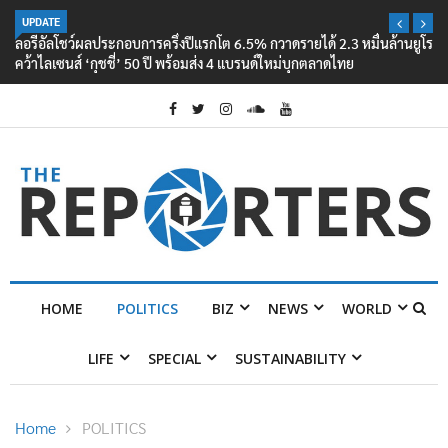
UPDATE
ลอรีอัลโชว์ผลประกอบการครึ่งปีแรกโต 6.5% กวาดรายได้ 2.3 หมื่นล้านยูโร
คว้าไลเซนส์ ‘กุชชี่’ 50 ปี พร้อมส่ง 4 แบรนด์ใหม่บุกตลาดไทย
HOME
POLITICS
BIZ
NEWS
WORLD
LIFE
SPECIAL
SUSTAINABILITY
Home
POLITICS