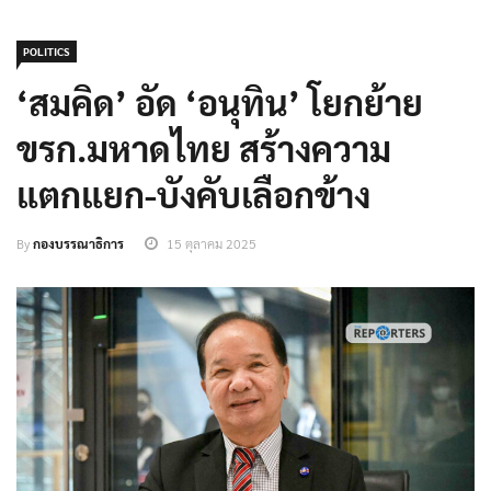
POLITICS
‘สมคิด’ อัด ‘อนุทิน’ โยกย้าย
ขรก.มหาดไทย สร้างความ
แตกแยก-บังคับเลือกข้าง
By
กองบรรณาธิการ
15 ตุลาคม 2025