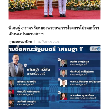
พิเชษฐ์ -ภราดร รับสนองพระบรมราชโองการโปรดเกล้าฯ
เป็นรองประธานสภาฯ
By
กองบรรณาธิการ
16 กันยายน 2024