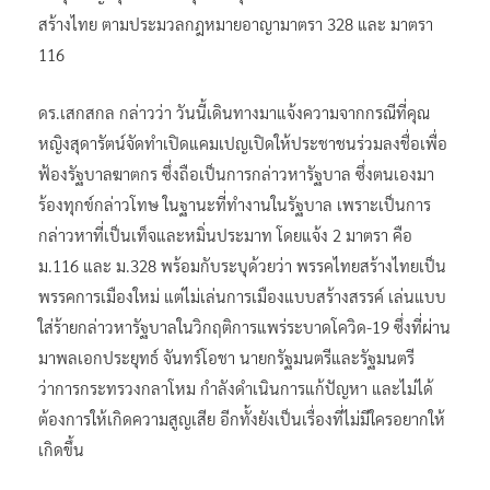
สร้างไทย ตามประมวลกฎหมายอาญามาตรา 328 และ มาตรา
116
ดร.เสกสกล กล่าวว่า วันนี้เดินทางมาแจ้งความจากกรณีที่คุณ
หญิงสุดารัตน์จัดทำเปิดแคมเปญเปิดให้ประชาชนร่วมลงชื่อเพื่อ
ฟ้องรัฐบาลฆาตกร ซึ่งถือเป็นการกล่าวหารัฐบาล ซึ่งตนเองมา
ร้องทุกข์กล่าวโทษ ในฐานะที่ทำงานในรัฐบาล เพราะเป็นการ
กล่าวหาที่เป็นเท็จและหมิ่นประมาท โดยแจ้ง 2 มาตรา คือ
ม.116 และ ม.328 พร้อมกับระบุด้วยว่า พรรคไทยสร้างไทยเป็น
พรรคการเมืองใหม่ แต่ไม่เล่นการเมืองแบบสร้างสรรค์ เล่นแบบ
ใส่ร้ายกล่าวหารัฐบาลในวิกฤติการแพร่ระบาดโควิด-19 ซึ่งที่ผ่าน
มาพลเอกประยุทธ์ จันทร์โอชา นายกรัฐมนตรีและรัฐมนตรี
ว่าการกระทรวงกลาโหม กำลังดำเนินการแก้ปัญหา และไม่ได้
ต้องการให้เกิดความสูญเสีย อีกทั้งยังเป็นเรื่องที่ไม่มีใครอยากให้
เกิดขึ้น