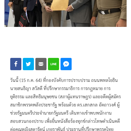
วันนี้ (15 ก.ค. 64) ที่กองบังคับการปราบปราม ถนนพหลโยธิน
นายสนธิญา สวัสดี ที่ปรึกษากรรมาธิการ การกฎหมาย การ
ยุติธรรม และสิทธิมนุษยชน (สภาผู้แทนราษฎร) และอดีตผู้สมัคร
สมาชิกพรรคพลังประชารัฐ พร้อมด้วย ดร.เสกสกล อัตถาวงศ์ ผู้
ช่วยรัฐมนตรีประจำนายกรัฐมนตรี เดินทางเข้าพบพนักงาน
สอบสวนกองปราบ เพื่อยื่นหนังสือร้องทุกข์กล่าวโทษดำเนินคดี
ต่อคุณหญิงสุดารัตน์ เกยุราพันธุ์ ประธานที่ปรึกษาพรรคไทย