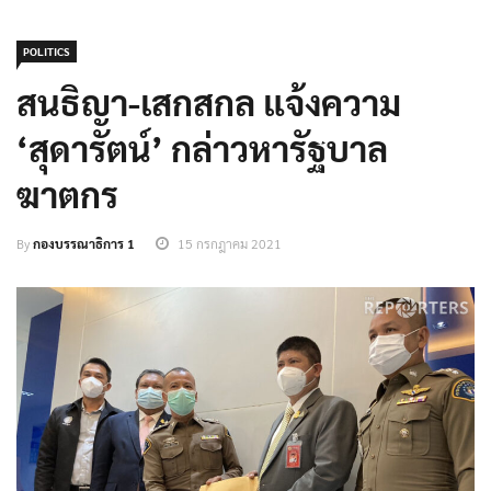
POLITICS
สนธิญา-เสกสกล แจ้งความ
‘สุดารัตน์’ กล่าวหารัฐบาล
ฆาตกร
By
กองบรรณาธิการ 1
15 กรกฎาคม 2021