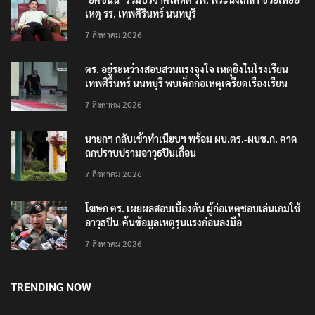
เหตุ รร. เทพศิรินทร์ นนทบุรี
7 สิงหาคม 2026
ตร. อยู่ระหว่างสอบสวนแรงจูงใจ เหตุยิงในโรงเรียน
เทพศิรินทร์ นนทบุรี พบเด็กก่อเหตุเครียดเรื่องเรียน
7 สิงหาคม 2026
นายกฯ กลับเข้าทำเนียบฯ พร้อม ผบ.ตร.-ผบช.ก. คาด
ถกปราบปรามอาวุธปืนเถื่อน
7 สิงหาคม 2026
โฆษก ตร. เผยผลสอบเบื้องต้น ผู้ก่อเหตุชอบเล่นเกมใช้
อาวุธปืน-ค้นข้อมูลเหตุรุนแรงก่อนลงมือ
7 สิงหาคม 2026
TRENDING NOW