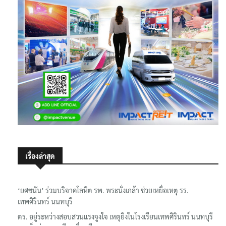
เรื่องล่าสุด
‘ยศชนัน’ ร่วมบริจาคโลหิต รพ. พระนั่งเกล้า ช่วยเหยื่อเหตุ รร.
เทพศิรินทร์ นนทบุรี
ตร. อยู่ระหว่างสอบสวนแรงจูงใจ เหตุยิงในโรงเรียนเทพศิรินทร์ นนทบุรี