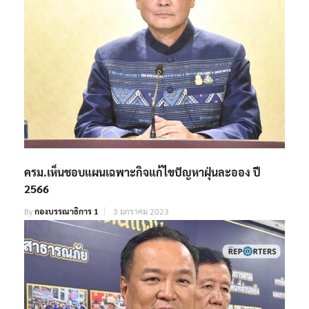
ครม.เห็นชอบแผนเฉพาะกิจแก้ไขปัญหาฝุ่นละออง ปี
2566
By
กองบรรณาธิการ 1
3 มกราคม 2023