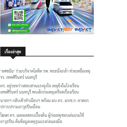
เรื่องล่าสุด
‘ยศชนัน’ ร่วมบริจาคโลหิต รพ. พระนั่งเกล้า ช่วยเหยื่อเหตุ
รร. เทพศิรินทร์ นนทบุรี
ตร. อยู่ระหว่างสอบสวนแรงจูงใจ เหตุยิงในโรงเรียน
เทพศิรินทร์ นนทบุรี พบเด็กก่อเหตุเครียดเรื่องเรียน
นายกฯ กลับเข้าทำเนียบฯ พร้อม ผบ.ตร.-ผบช.ก. คาดถก
ปราบปรามอาวุธปืนเถื่อน
โฆษก ตร. เผยผลสอบเบื้องต้น ผู้ก่อเหตุชอบเล่นเกมใช้
อาวุธปืน-ค้นข้อมูลเหตุรุนแรงก่อนลงมือ