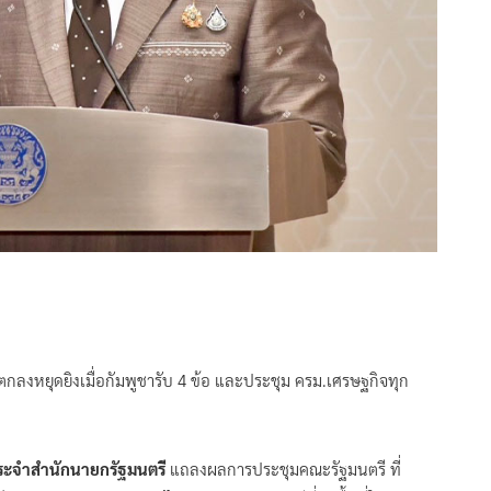
ตกลงหยุดยิงเมื่อกัมพูชารับ 4 ข้อ และประชุม ครม.เศรษฐกิจทุก
กประจำสำนักนายกรัฐมนตรี
แถลงผลการประชุมคณะรัฐมนตรี ที่