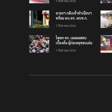
7 สิงหาคม 2026
นนทบุรี พบเด็กก่อเหตุ
เครียดเรื่องเรียน
นายกฯ กลับเข้าทำเนียบฯ
พร้อม ผบ.ตร.-ผบช.ก.
คาดถกปราบปรามอาวุธ
7 สิงหาคม 2026
ปืนเถื่อน
โฆษก ตร. เผยผลสอบ
เบื้องต้น ผู้ก่อเหตุชอบเล่น
เกมใช้อาวุธปืน-ค้นข้อมูล
7 สิงหาคม 2026
เหตุรุนแรงก่อนลงมือ