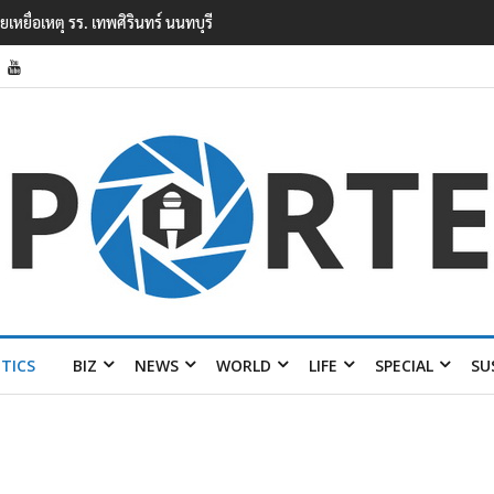
ยนเทพศิรินทร์ นนทบุรี พบเด็กก่อเหตุเครียดเรื่องเรียน
ITICS
BIZ
NEWS
WORLD
LIFE
SPECIAL
SU