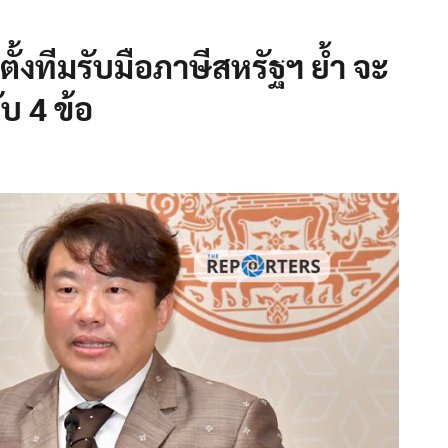
้งทีมรับมือภาษีสหรัฐฯ ย้ำ จะ
ับ 4 ข้อ