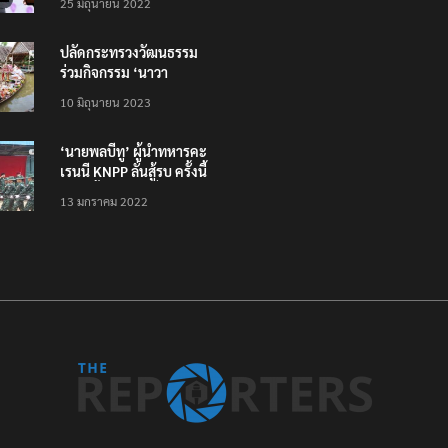
25 มิถุนายน 2022
ทั่วไทย ไม่ใช่แค่ในกรุง
ปลัดกระทรวงวัฒนธรรม
ร่วมกิจกรรม ‘นาวา
ภิกขาจาร’ แต่งชุดไทย
10 มิถุนายน 2023
ตักบาตรทางน้ำ
‘นายพลบีทู’ ผู้นำทหารคะ
เรนนี KNPP ลั่นสู้รบ ครั้งนี้
เป็นครั้งสุดท้าย ที่
13 มกราคม 2022
ประชาชนต้องชนะ