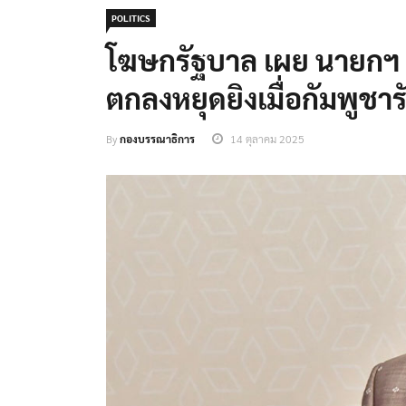
POLITICS
โฆษกรัฐบาล เผย นายกฯ ตั
ตกลงหยุดยิงเมื่อกัมพูชาร
By
กองบรรณาธิการ
14 ตุลาคม 2025