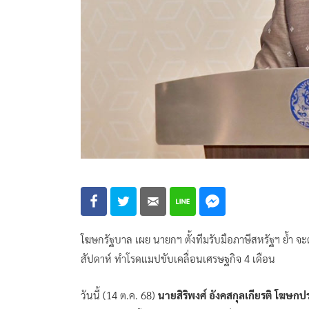
โฆษกรัฐบาล เผย นายกฯ ตั้งทีมรับมือภาษีสหรัฐฯ ย้ำ จะ
สัปดาห์ ทำโรดแมปขับเคลื่อนเศรษฐกิจ 4 เดือน
วันนี้ (14 ต.ค. 68)
นายสิริพงศ์​ อังคสกุลเกียรติ โฆษ