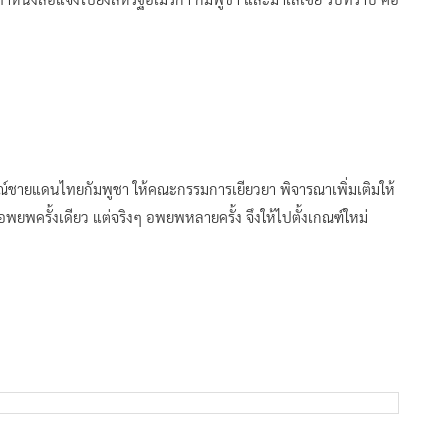
ณ์ชายแดนไทยกัมพูชา ให้คณะกรรมการเยียวยา พิจารณาเพิ่มเติมให้
พยพครั้งเดียว แต่จริงๆ อพยพหลายครั้ง จึงให้ไปตั้งเกณฑ์ใหม่