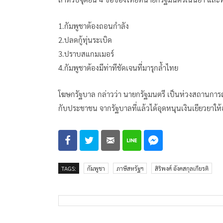
1.กัมพูชาต้องถอนกำลัง
2.ปลดกู้ทุ่นระเบิด
3.ปราบสแกมเมอร์
4.กัมพูชาต้องมีท่าทีชัดเจนที่มารุกล้ำไทย
โฆษกรัฐบาล กล่าวว่า นายกรัฐมนตรี เป็นห่วงสถานการ
กับประชาชน จากรัฐบาลที่แล้วได้อุดหนุนเงินเยียวยาให้อ
TAGS:
กัมพูชา
ภาษีสหรัฐฯ
สิริพงศ์​ อังคสกุลเกียรติ