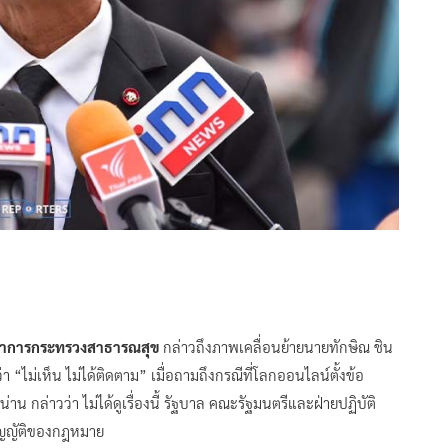
ีว่าการกระทรวงสาธารณสุข
กล่าวถึงภาพเคลื่อนย้ายนายทักษิณ ชิน
 “ไม่เห็น ไม่ได้ติดตาม” เมื่อถามถึงกรณีที่โลกออนไลน์ตั้งข้อ
น กล่าวว่า ไม่ได้ดูเรื่องนี้ รัฐบาล คณะรัฐมนตรีและฝ่ายปฏิบัติ
บัญญัติของกฎหมาย