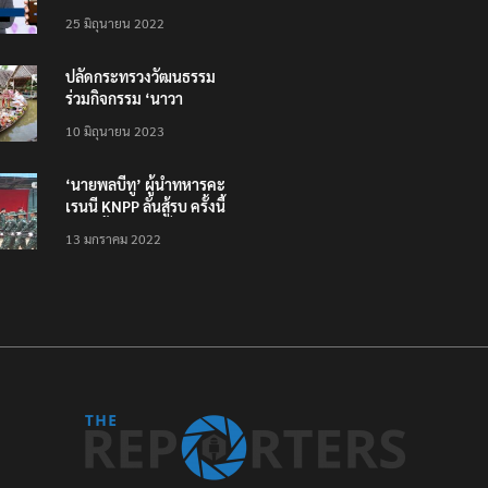
โหลดแอพใหม่ – แจ้งได้
25 มิถุนายน 2022
ทั่วไทย ไม่ใช่แค่ในกรุง
ปลัดกระทรวงวัฒนธรรม
ร่วมกิจกรรม ‘นาวา
ภิกขาจาร’ แต่งชุดไทย
10 มิถุนายน 2023
ตักบาตรทางน้ำ
‘นายพลบีทู’ ผู้นำทหารคะ
เรนนี KNPP ลั่นสู้รบ ครั้งนี้
เป็นครั้งสุดท้าย ที่
13 มกราคม 2022
ประชาชนต้องชนะ