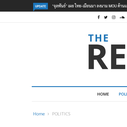
บใหม่ ขยายกรอบความร่วมมือ 5 ปี
อธิบดีกรมอุทยานฯ​ สั่งตั้ง กก.สอบ ‘หน.อช.สิม
UPDATE
กาศฯ
HOME
POL
Home
POLITICS