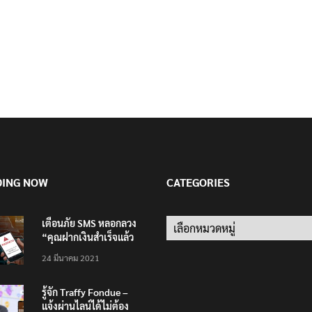
DING NOW
CATEGORIES
เตือนภัย SMS หลอกลวง
Categories
“คุณฝากเงินสำเร็จแล้ว
200,000 บาท”
24 มีนาคม 2021
รู้จัก Traffy Fondue –
แจ้งผ่านไลน์ได้ไม่ต้อง