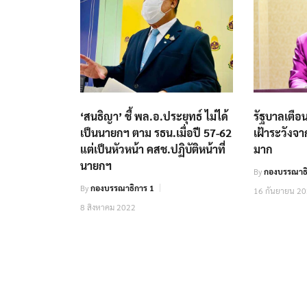
‘สนธิญา’ ชี้ พล.อ.ประยุทธ์ ไม่ได้
รัฐบาลเตื
เป็นนายกฯ ตาม รธน.เมื่อปี 57-62
เฝ้าระวังจ
แต่เป็นหัวหน้า คสช.ปฏิบัติหน้าที่
มาก
นายกฯ
By
กองบรรณาธิ
By
กองบรรณาธิการ 1
16 กันยายน 2
8 สิงหาคม 2022