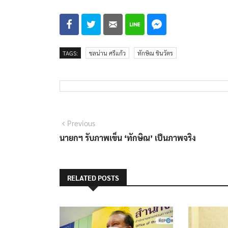
TAGS:
ชลน่าน ศรีแก้ว
ทักษิณ ชินวัตร
แนะแนว
Previous
Previous
post:
นายกฯ รับภาพเข็น ‘ทักษิณ’ เป็นภาพจริง
เรื่อง
RELATED POSTS