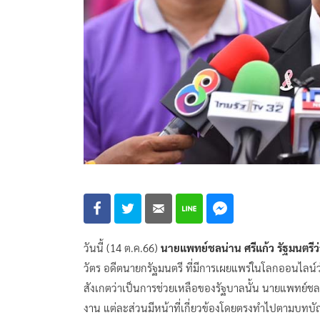
วันนี้ (14 ต.ค.66)
นายแพทย์ชลน่าน ศรีแก้ว รัฐมนตร
วัตร อดีตนายกรัฐมนตรี ที่มีการเผยแพร่ในโลกออนไลน์ว่า
สังเกตว่าเป็นการช่วยเหลือของรัฐบาลนั้น นายแพทย์ชลน่า
งาน แต่ละส่วนมีหน้าที่เกี่ยวข้องโดยตรงทำไปตามบท