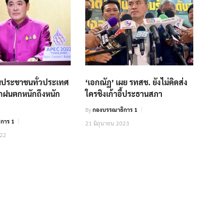
อนประชาชนทั่วประเทศ
‘เอกณัฏ’ เผย รทสช. ยังไม่คิดส่ง
ากฝนตกหนักถึงหนัก
ใครชิงเก้าอี้ประธานสภา
By
กองบรรณาธิการ 1
การ 1
21 มิถุนายน 2023
022