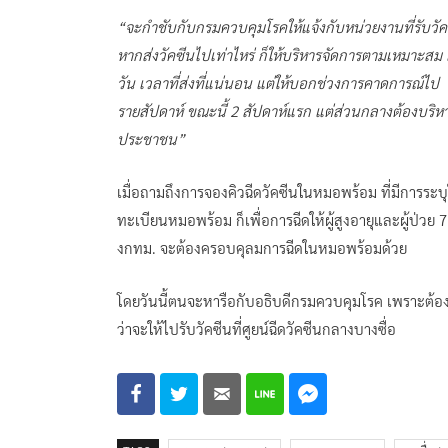
“จะกำชับกับกรมควบคุมโรคให้แจ้งกับหน่วยงานที่รับวัคซี
หากส่งวัคซีนไปเท่าไหร่ ก็ให้บริหารจัดการตามเหมาะส
วัน เวลาที่ส่งที่แน่นอน แต่ให้บอกช่วงการคาดการณ์ไป ซ
รายสัปดาห์ ขณะนี้ 2 สัปดาห์แรก แต่ส่วนกลางต้องบริห
ประชาชน”
เมื่อถามถึงการจองคิวฉีดวัคซีนในหมอพร้อม ที่มีการร
ทะเบียนหมอพร้อม ก็เพื่อการฉีดให้ผู้สูงอายุและผู้ป่วย 7 
งกทม. จะต้องครอบคุลมการฉีดในหมอพร้อมด้วย
โดยวันนี้ตนจะหารือกับอธิบดีกรมควบคุมโรค เพราะต้
ว่าจะให้ไปรับวัคซีนที่ศูยน์ฉีดวัคซีนกลางบางซื่อ