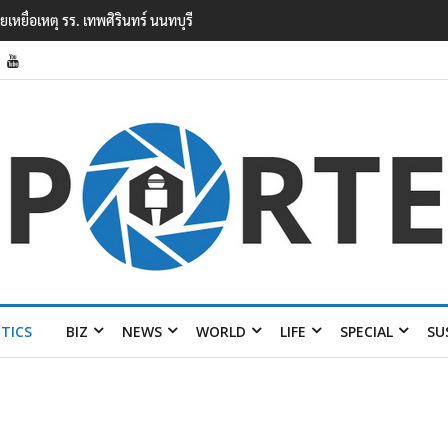
รงเรียนเทพศิรินทร์ นนทบุรี พบเด็กก่อ
ITICS
BIZ
NEWS
WORLD
LIFE
SPECIAL
SU