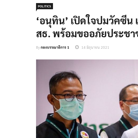
POLITICS
‘อนุทิน’ เปิดใจปมวัคซีน 
สธ. พร้อมขออภัยประชา
By
กองบรรณาธิการ 1
14 มิถุนายน 2021