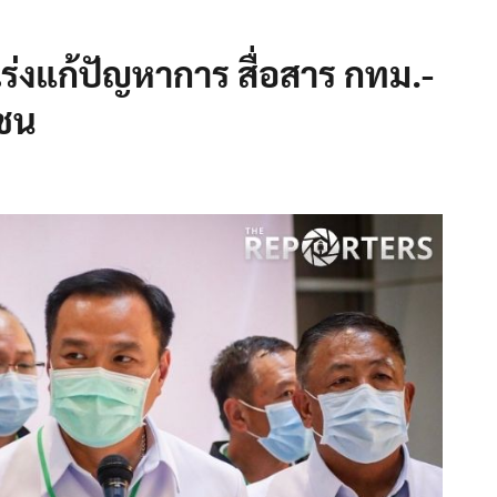
เร่งแก้ปัญหาการ สื่อสาร กทม.-
ชน