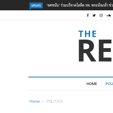
่วยเหยื่อเหตุ รร. เทพศิรินทร์ นนทบุรี
ตร. อยู่ระหว่างสอบสวนแรงจูงใจ เหตุยิงในโ
UPDATE
เหตุเครียดเรื่องเรียน
HOME
POL
Home
POLITICS