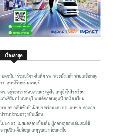
เรื่องล่าสุด
‘ยศชนัน’ ร่วมบริจาคโลหิต รพ. พระนั่งเกล้า ช่วยเหยื่อเหตุ
รร. เทพศิรินทร์ นนทบุรี
ตร. อยู่ระหว่างสอบสวนแรงจูงใจ เหตุยิงในโรงเรียน
เทพศิรินทร์ นนทบุรี พบเด็กก่อเหตุเครียดเรื่องเรียน
นายกฯ กลับเข้าทำเนียบฯ พร้อม ผบ.ตร.-ผบช.ก. คาดถก
ปราบปรามอาวุธปืนเถื่อน
โฆษก ตร. เผยผลสอบเบื้องต้น ผู้ก่อเหตุชอบเล่นเกมใช้
อาวุธปืน-ค้นข้อมูลเหตุรุนแรงก่อนลงมือ