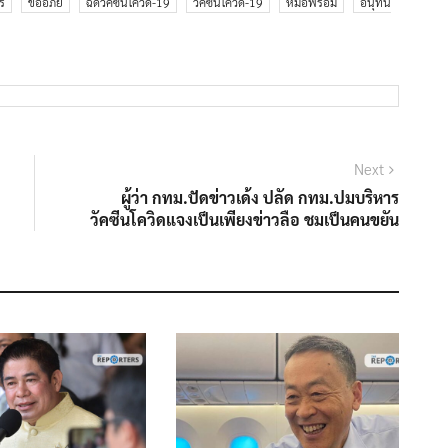
ร
ขออภัย
ฉีดวัคซีนโควิด-19
วัคซีนโควิด-19
หมอพร้อม
อนุทิน
Next
Next
post:
ผู้ว่า กทม.ปัดข่าวเด้ง ปลัด กทม.ปมบริหาร
วัคซีนโควิดแจงเป็นเพียงข่าวลือ ชมเป็นคนขยัน