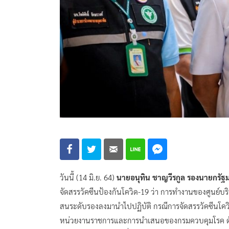
วันนี้ (14 มิ.ย. 64)
นายอนุทิน ชาญวีรกูล รองนายกรัฐ
จัดสรรวัคซีนป้องกันโควิด-19 ว่า การทำงานของศูนย์บริ
สนระดับรองลงมานำไปปฏิบัติ กรณีการจัดสรรวัคซีนโคว
หน่วยงานราชการและการนำเสนอของกรมควบคุมโรค ดังนั