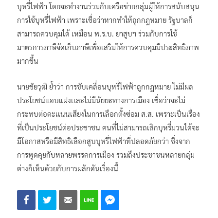
บุหรี่ไฟฟ้า โดยจะทำงานร่วมกับเครือข่ายกลุ่มผู้ให้การสนับสนุน
การใช้บุหรี่ไฟฟ้า เพราะเชื่อว่าหากทำให้ถูกกฎหมาย รัฐบาลก็
สามารถควบคุมได้ เหมือน พ.ร.บ. ยาสูบฯ ร่วมกับการใช้
มาตรการภาษีจัดเก็บภาษีเพื่อเสริมให้การควบคุมมีประสิทธิภาพ
มากขึ้น
นายชัยวุฒิ ย้ำว่า การขับเคลื่อนบุหรี่ไฟฟ้าถูกกฎหมาย ไม่มีผล
ประโยชน์แอบแฝงเเละไม่มีนัยยะทางการเมือง เชื่อว่าจะไม่
กระทบต่อคะเเนนเสียงในการเลือกตั้งซ่อม ส.ส. เพราะเป็นเรื่อง
ที่เป็นประโยชน์ต่อประชาชน คนที่ไม่สามารถเลิกบุหรี่มวนได้จะ
มีโอกาสหรือมีสิทธิเลือกสูบบุหรี่ไฟฟ้าที่ปลอดภัยกว่า ซึ่งจาก
การพูดคุยกับหลายพรรคการเมือง รวมถึงประชาชนหลายกลุ่ม
ต่างก็เห็นด้วยกับการผลักดันเรื่องนี้