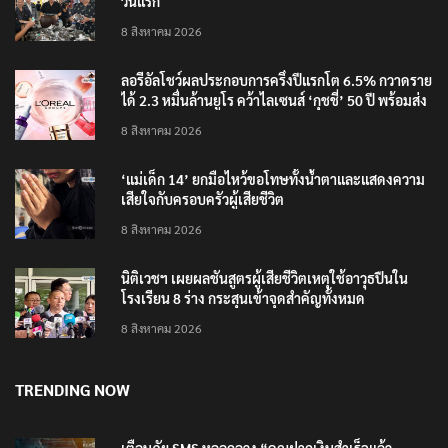
วันแรก
8 สิงหาคม 2026
ลอรีอัลโชว์ผลประกอบการครึ่งปีแรกโต 6.5% กวาดราย
ได้ 2.3 หมื่นล้านยูโร คว้าไลเซนส์ ‘กุชชี่’ 50 ปี พร้อมส่ง
4 แบรนด์ใหม่บุกตลาดไทย
8 สิงหาคม 2026
‘แม่เด็ก 14’ ยกมือไหว้ขอโทษทั้งน้ำตาและแสดงความ
เสียใจกับครอบครัวผู้เสียชีวิต
8 สิงหาคม 2026
นิติเวชฯ เผยผลชันสูตรผู้เสียชีวิตเหตุใช้อาวุธปืนใน
โรงเรียน 8 ร่าง กระสุนเข้าจุดสำคัญทั้งหมด
8 สิงหาคม 2026
TRENDING NOW