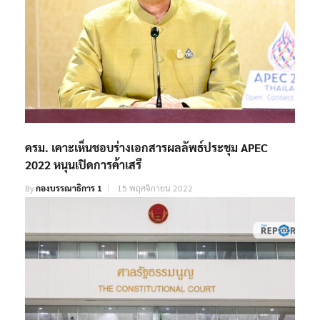
ครม. เคาะเห็นชอบร่างเอกสารผลลัพธ์ประชุม APEC
2022 หนุนเปิดการค้าเสรี
By
กองบรรณาธิการ 1
15 พฤศจิกายน 2022