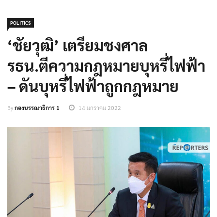
POLITICS
‘ชัยวุฒิ’ เตรียมชงศาล
รธน.ตีความกฎหมายบุหรี่ไฟฟ้า
– ดันบุหรี่ไฟฟ้าถูกกฎหมาย
By
กองบรรณาธิการ 1
14 มกราคม 2022