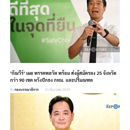
‘กัณวีร์’ เผย พรรคพลวัต พร้อม ส่งผู้สมัครลง 25 จังหวัด
กว่า 90 เขต หวังปักธง กทม. และปริมณฑล
By
กองบรรณาธิการ
23 ธันวาคม 2025