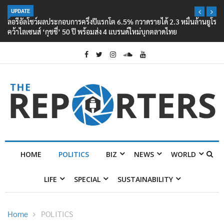
UPDATE
ลอรีอัลโชว์ผลประกอบการครึ่งปีแรกโต 6.5% กวาดรายได้ 2.3 หมื่นล้านยูโร
คว้าไลเซนส์ ‘กุชชี่’ 50 ปี พร้อมส่ง 4 แบรนด์ใหม่บุกตลาดไทย
HOME
POLITICS
BIZ
NEWS
WORLD
LIFE
SPECIAL
SUSTAINABILITY
Home
POLITICS