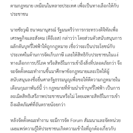
ตามกฎหมาย เหมือนในหลายประเทศ เพื่อเป็นทางเลือกให้กับ
ประชาชน
นายชัยวุฒิ ธนาคมานุสรณ์ รัฐมนตรีว่าการกระทรวงดิจิทัลเพื่อ
เศรษฐกิจและสังคม (ดีอีเอส) กล่าวว่า โดยส่วนตัวสนับสนุนการ
ผลักดันบุหรี่ไฟฟ้าให้ถูกกฎหมาย เชื่อว่าจะเป็นประโยชน์กับ
ประเทศในด้านการจัดเก็บภาษี เเละให้สิทธิกับประชาชนในเเง่
ทางเลือกการบริโภค หรือสิทธิในการเข้าถึงสิ่งที่ปลอดภัยกว่า จึง
จะจัดตั้งคณะทำงานขึ้นมาศึกษาข้อกฎหมายและเปิดให้ผู้
สนับสนุนลงชื่อยื่นศาลรัฐธรรมนูญเพื่อขอให้ตีความกฎหมายใน
เดือนกุมภาพันธ์นี้ ว่า กฎหมายที่ห้ามนำเข้าบุหรี่ไฟฟ้า เป็นการ
ละเมิดสิทธิเสรีภาพประชาชนหรือไม่ โดยเฉพาะสิทธิในการเข้า
ถึงผลิตภัณฑ์ที่อันตรายน้อยกว่า
หลังจัดตั้งคณะทำงาน จะมีการจัด Forum สัมมนาและจัดหน่วย
เผยแพร่ความรู้ให้ประชาชนเกิดความเข้าใจที่ถูกต้องเกี่ยวกับ