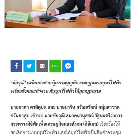
‘ชัยวุฒิ’ เตรียมชงศาลรัฐธรรมนูญตีความกฎหมายบุหรี่ไฟฟ้า
พร้อมตั้งคณะทำงาน ดันบุหรี่ไฟฟ้าให้ถูกกฎหมาย
นายอาสา ศาลิคุปต และ นายมาริษ กรัณยวัฒน์ กลุ่มลาขาด
ควันยาสูบ
เข้าพบ
นายชัยวุฒิ ธนาคมานุสรณ์ รัฐมนตรีว่าการ
กระทรวงดิจิทัลเพื่อเศรษฐกิจและสังคม (ดีอีเอส)
เรียกร้องให้
ยกเลิกการแบนบุหรี่ไฟฟ้า และให้บุหรี่ไฟฟ้าเป็นสินค้าควบคุม