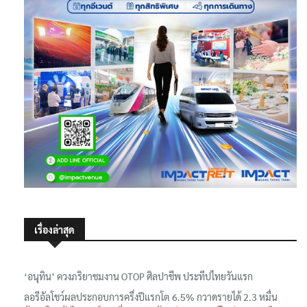
เรื่องล่าสุด
‘อนุทิน’ ควงภริยาชมงาน OTOP ศิลปาชีพ ประทีปไทยวันแรก
ลอรีอัลโชว์ผลประกอบการครึ่งปีแรกโต 6.5% กวาดรายได้ 2.3 หมื่น