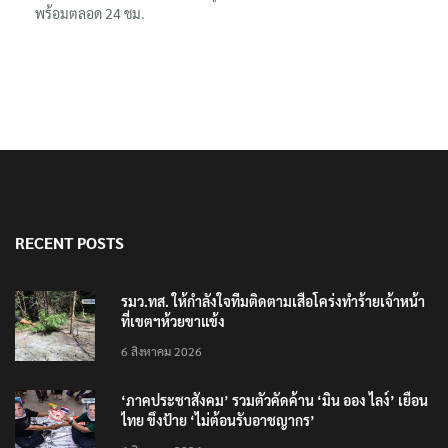
พร้อมตลอด 24 ชม.
RECENT POSTS
รมว.ทส. ให้กำลังใจทีมติดตามเสือโคร่งทำร้ายเจ้าหน้า
ที่เขตฯห้วยขาแข้ง
6 สิงหาคม 2026
‘ภาคประชาสังคม’ รวมตัวคัดค้าน ‘มิน ออง ไลง์’ เยือน
ไทย ขึงป้าย ‘ไม่ต้อนรับอาชญากร’