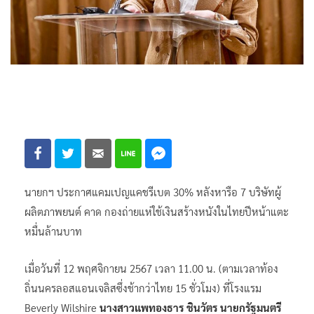
นายกฯ ประกาศแคมเปญแคชรีเบต 30% หลังหารือ 7 บริษัทผู้
ผลิตภาพยนต์ คาด กองถ่ายแห่ใช้เงินสร้างหนังในไทยปีหน้าแตะ
หมื่นล้านบาท
เมื่อวันที่ 12 พฤศจิกายน 2567 เวลา 11.00 น. (ตามเวลาท้อง
ถิ่นนครลอสแอนเจลิสซึ่งช้ากว่าไทย 15 ชั่วโมง) ที่โรงแรม
Beverly Wilshire
นางสาวแพทองธาร ชินวัตร นายกรัฐมนตรี