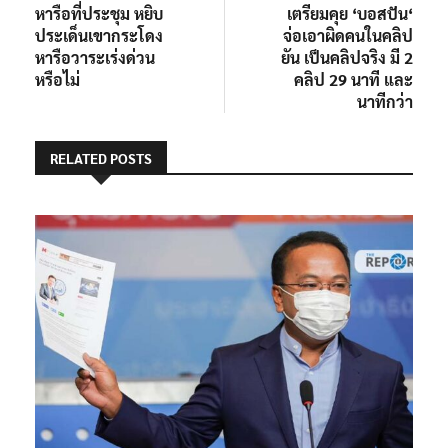
เรื่อง
หารือที่ประชุม หยิบ
เตรียมคุย ‘บอสปัน‘
ประเด็นเขากระโดง
จ่อเอาผิดคนในคลิป
หารือวาระเร่งด่วน
ยัน เป็นคลิปจริง มี 2
หรือไม่
คลิป 29 นาที และ
นาทีกว่า
RELATED POSTS