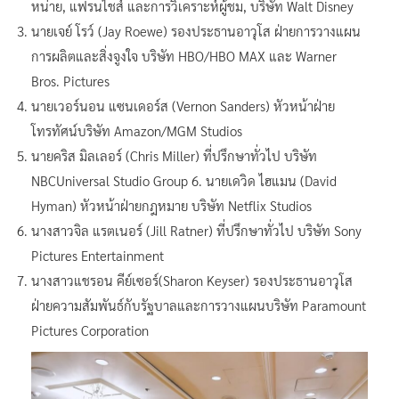
หน่าย, แฟรนไชส์ และการวิเคราะห์ผู้ชม, บริษัท Walt Disney
นายเจย์ โรว์ (Jay Roewe) รองประธานอาวุโส ฝ่ายการวางแผน
การผลิตและสิ่งจูงใจ บริษัท HBO/HBO MAX และ Warner
Bros. Pictures
นายเวอร์นอน แซนเดอร์ส (Vernon Sanders) หัวหน้าฝ่าย
โทรทัศน์บริษัท Amazon/MGM Studios
นายคริส มิลเลอร์ (Chris Miller) ที่ปรึกษาทั่วไป บริษัท
NBCUniversal Studio Group 6. นายเดวิด ไฮแมน (David
Hyman) หัวหน้าฝ่ายกฎหมาย บริษัท Netflix Studios
นางสาวจิล แรตเนอร์ (Jill Ratner) ที่ปรึกษาทั่วไป บริษัท Sony
Pictures Entertainment
นางสาวแชรอน คีย์เซอร์(Sharon Keyser) รองประธานอาวุโส
ฝ่ายความสัมพันธ์กับรัฐบาลและการวางแผนบริษัท Paramount
Pictures Corporation