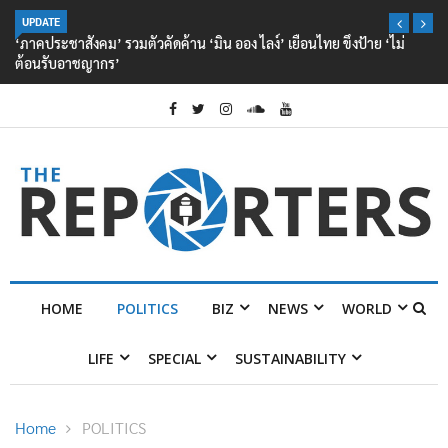
UPDATE
‘ภาคประชาสังคม’ รวมตัวคัดค้าน ‘มิน ออง ไลง์’ เยือนไทย ขึงป้าย ‘ไม่
ต้อนรับอาชญากร’
HOME
POLITICS
BIZ
NEWS
WORLD
LIFE
SPECIAL
SUSTAINABILITY
Home
POLITICS