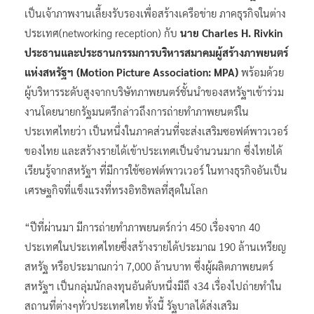
เป็นเจ้าภาพงานเลี้ยงรับรองเพื่อสร้างเครือข่าย ภาคธุรกิจในต่าง
ประเทศ(networking reception) กับ
นาย Charles H. Rivkin
ประธานและประธานกรรมการบริหารสมาคมผู้สร้างภาพยนตร์
แห่งสหรัฐฯ (Motion Picture Association: MPA)
พร้อมด้วย
ผู้บริหารระดับสูงจากบริษัทภาพยนตร์ชั้นนำของสหรัฐฯเข้าร่วม
งานโดยนายกรัฐมนตรีกล่าวถึงการถ่ายทำภาพยนตร์ใน
ประเทศไทยว่า เป็นหนึ่งในภาคส่วนที่จะส่งเสริมซอฟต์พาวเวอร์
ของไทย และสร้างรายได้เข้าประเทศเป็นจำนวนมาก ซึ่งไทยได้
เรียนรู้จากสหรัฐฯ ที่มีการใช้ซอฟต์พาวเวอร์ ในทางธุรกิจอันเป็น
เศรษฐกิจที่แข็งแรงที่ทรงอิทธิพลที่สุดในโลก
“ปีที่ผ่านมา มีการถ่ายทำภาพยนตร์กว่า 450 เรื่องจาก 40
ประเทศในประเทศไทยซึ่งสร้างรายได้ประมาณ 190 ล้านเหรียญ
สหรัฐ หรือประมาณกว่า 7,000 ล้านบาท ซึ่งผู้ผลิตภาพยนตร์
สหรัฐฯ เป็นกลุ่มนักลงทุนอันดับหนึ่งมีถึ ง34 เรื่องไปถ่ายทำใน
สถานที่ต่างๆทั่วประเทศไทย ทั้งนี้ รัฐบาลได้ส่งเสริม