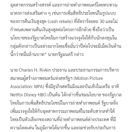
อุตสาหกรรมสร้างสรรค์ และการถ่ายทำภาพยนตร์โดยทบทวน
มาตรการส่งเสริมต่าง ๆ เช่นการเพิ่มสิทธิประโยชน์ในรูปแบบ
ของการคืนเงินสูงสุด (cash rebate) ที่อัตราร้อยละ 30 และไม่
กำหนดเพดานคืนเงินสูงสุดต่อโครงการอีกด้วย ซึ่งถือว่าเป็น
นโยบายของรัฐบาลไทยในการสร้างแรงจูงใจให้กับนักลงทุนใน
กลุ่มดังกล่าวเป็นอย่างมากโดยเชื่อมั่นว่าปีต่อไปจะมีเม็ดเงินด้าน
นี้กว่าหมื่นล้านบาท“ นายกรัฐมนตรี กล่าว
นาย Charles H. Rivkin ประธาน และประธานกรรมการบริหาร
สมาคมผู้สร้างภาพยนตร์แห่งสหรัฐฯ (Motion Picture
Association: MPA) ซึ่งมีธุรกิจสตรีมมิงและบันเทิงในเครือ อาทิ
Netflix Disney HBO เป็นต้น ได้กล่าวชี่นชมนโยบาย ของรัฐบาล
ไทยในการเพิ่มสิทธิประโยชน์ในการถ่ายทำภาพยนต์ รัฐบาลยิ่ง
เพิ่มแรงจูงใจให้กับอุตสาหกรรมภาพยนต์ในระดับสากลทำให้
ไทยเป็นตัวเลือกของสถานที่ถ่ายทำภาพยนต์ต่างประเทศ ที่มี
ความโดดเด่น ในภูมิภาคได้มากขึ้น และจะช่วยรับประกันการ