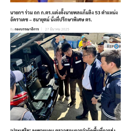
นายกฯ ร่วม ถก ก.ตร.แต่งตั้งนายพลแก้มลิง 53 ตำแหน่ง
อัคราเดช – ธนายุตม์ นั่งที่ปรึกษาพิเศษ ตร.
By
กองบรรณาธิการ
27 มีนาคม 2025
‘ประเสริฐ’ ลุยชายแดน​ ตรวจสอบการจำกัดพื้นที่การส่ง