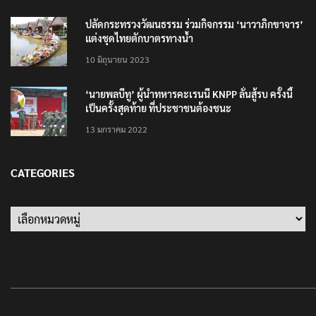
ปลัดกระทรวงวัฒนธรรม ร่วมกิจกรรม ‘นาวาภิกขาจาร’
แต่งชุดไทยตักบาตรทางน้ำ
10 มิถุนายน 2023
‘นายพลบีทู’ ผู้นำทหารคะเรนนี KNPP ลั่นสู้รบ ครั้งนี้
เป็นครั้งสุดท้าย ที่ประชาชนต้องชนะ
13 มกราคม 2022
CATEGORIES
Categories