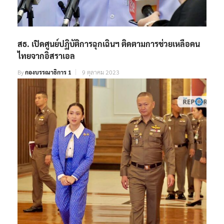
สธ. เปิดศูนย์ปฏิบัติการฉุกเฉินฯ ติดตามการช่วยเหลือคน
ไทยจากอิสราเอล
By
กองบรรณาธิการ 1
9 ตุลาคม 2023