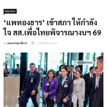
POLITICS
‘แพทองธาร’ เข้าสภา ให้กำลัง
ใจ สส.เพื่อไทยพิจารณางบฯ 69
By
กองบรรณาธิการ
13 สิงหาคม 2025