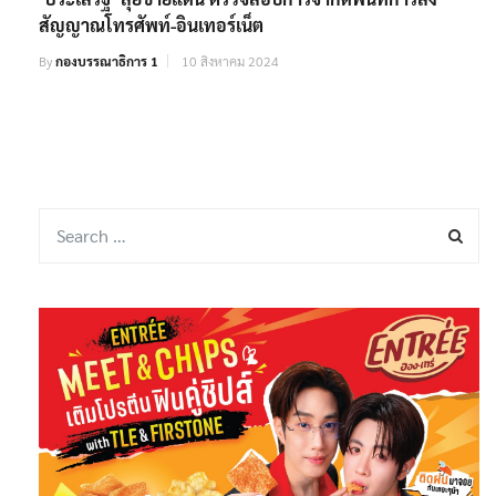
สัญญาณ​โทรศัพท์-อินเทอร์เน็ต
By
กองบรรณาธิการ 1
10 สิงหาคม 2024