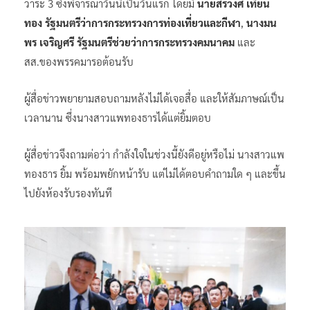
วาระ 3 ซึ่งพิจารณาวันนี้เป็นวันแรก โดยมี
นายสรวงศ์ เทียน
ทอง รัฐมนตรีว่าการกระทรวงการท่องเที่ยวและกีฬา
,
นางมน
พร เจริญศรี รัฐมนตรีช่วยว่าการกระทรวงคมนาคม
และ
สส.ของพรรคมารอต้อนรับ
ผู้สื่อข่าวพยายามสอบถามหลังไม่ได้เจอสื่อ และให้สัมภาษณ์เป็น
เวลานาน ซึ่งนางสาวแพทองธารได้แต่ยิ้มตอบ
ผู้สื่อข่าวจึงถามต่อว่า กำลังใจในช่วงนี้ยังดีอยู่หรือไม่ นางสาวแพ
ทองธาร ยิ้ม พร้อมพยักหน้ารับ แต่ไม่ได้ตอบคำถามใด ๆ และขึ้น
ไปยังห้องรับรองทันที