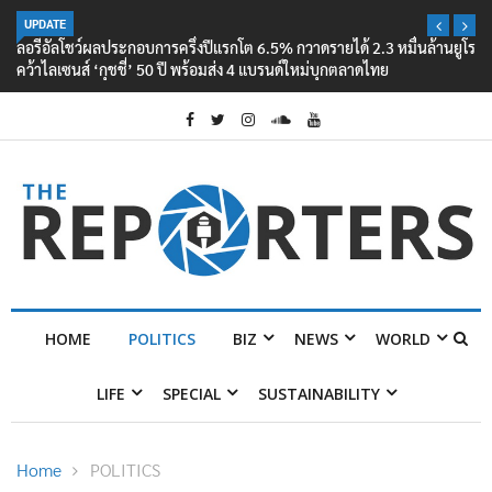
UPDATE
ลอรีอัลโชว์ผลประกอบการครึ่งปีแรกโต 6.5% กวาดรายได้ 2.3 หมื่นล้านยูโร
คว้าไลเซนส์ ‘กุชชี่’ 50 ปี พร้อมส่ง 4 แบรนด์ใหม่บุกตลาดไทย
HOME
POLITICS
BIZ
NEWS
WORLD
LIFE
SPECIAL
SUSTAINABILITY
Home
POLITICS