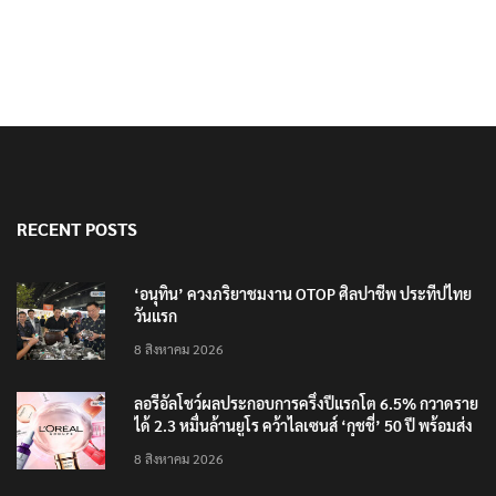
RECENT POSTS
‘อนุทิน’ ควงภริยาชมงาน OTOP ศิลปาชีพ ประทีปไทย
วันแรก
8 สิงหาคม 2026
ลอรีอัลโชว์ผลประกอบการครึ่งปีแรกโต 6.5% กวาดราย
ได้ 2.3 หมื่นล้านยูโร คว้าไลเซนส์ ‘กุชชี่’ 50 ปี พร้อมส่ง
4 แบรนด์ใหม่บุกตลาดไทย
8 สิงหาคม 2026