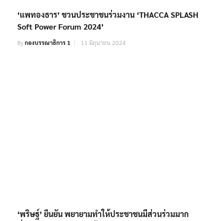
By
กองบรรณาธิการ 1
11 มิถุนายน 2024
‘พริษฐ์’ ยืนยัน พยายามทำให้ประชาชนมีส่วนร่วมมาก
ที่สุด กรณีเลือก สสร. แก้ รธน.
By
กองบรรณาธิการ
17 กันยายน 2025