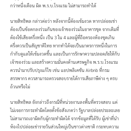
นายสิทธิพล กล่าวต่อว่า หลังจากนี้ต้องเข้มงวด หากปล่อยเช่า
ต้องเป็นข้อตกลงร่วมกันของเจ้าของร่วมในอาคารชุด จากเดิมที่
ต้องใช้เสียงครึ่งหนึ่ง เป็น 3 ใน 4 และผู้ที่ถือครองห้องชุดเกิน
ครึ่งควรเป็นสัญชาติไทย หากทำได้จะเป็นมาตรการหนึ่งในการ
กำกับดูแลให้เข้มงวดขึ้น และเป็นการรักษาความปลอดภัยให้กับ
เจ้าของร่วม และสร้างความมั่นคงด้านเศรษฐกิจ พ.ร.บ.โรงแรม
ควรนำมาปรับปรุงแก้ไข เช่น แอปพลิเคชัน Airbnb ที่กรม
สรรพากร ควรสามารถตรวจสอบรายได้การเสียภาษีต่าง ๆ ครบ
ถ้วนหรือไม่
นายสิทธิพล ยังกล่าวถึงกรณีที่หน่วยงานลงพื้นที่ตรวจสอบ แต่
ไม่เจอการกระทำผิดโดยตั้งข้อสังเกตว่า รัฐบาลปล่อยประละเลย
ไม่สามารถเอาผิดกับผู้กระทำผิดได้ จากข้อมูลที่ได้รับ ผู้เช่าที่นำ
ห้องไปปล่อยเช่ารายวันส่วนใหญ่เป็นชาวต่างชาติ กระทบความ
มั่นคงในหลายมิติ สมควรที่รัฐบาลจะไปตรวจสอบกระบวนการ
ได้มาซึ่งห้องชุด ควรมีการกำหนดการถือครองห้องชุดต่อชาวต่าง