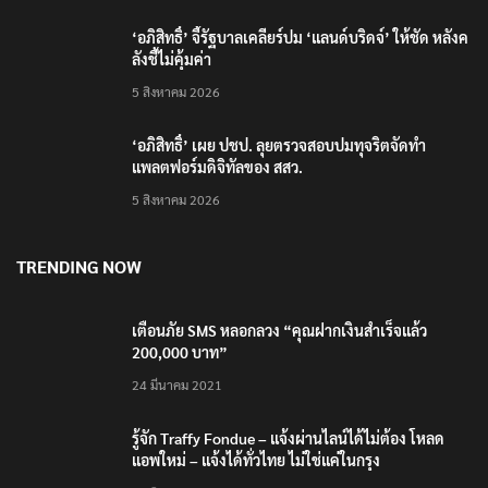
5 สิงหาคม 2026
‘อภิสิทธิ์’ เผย ปชป. ลุยตรวจสอบปมทุจริตจัดทำ
แพลตฟอร์มดิจิทัลของ สสว.
5 สิงหาคม 2026
TRENDING NOW
เตือนภัย SMS หลอกลวง “คุณฝากเงินสำเร็จแล้ว
200,000 บาท”
24 มีนาคม 2021
รู้จัก Traffy Fondue – แจ้งผ่านไลน์ได้ไม่ต้อง โหลด
แอพใหม่ – แจ้งได้ทั่วไทย ไม่ใช่แค่ในกรุง
25 มิถุนายน 2022
ปลัดกระทรวงวัฒนธรรม ร่วมกิจกรรม ‘นาวาภิกขาจาร’