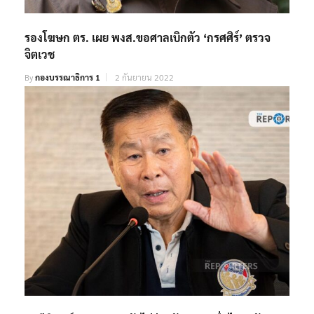
รองโฆษก ตร. เผย พงส.ขอศาลเบิกตัว ‘กรศศิร์’ ตรวจ
จิตเวช
By
กองบรรณาธิการ 1
2 กันยายน 2022