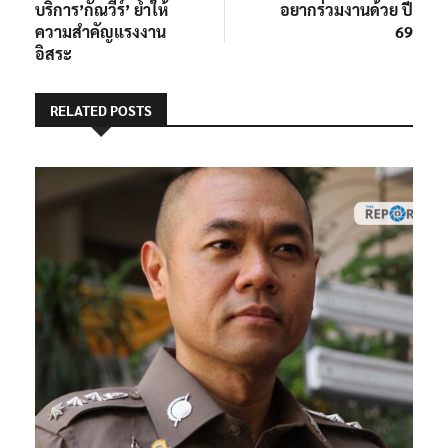
บริการ’กัณวีร์’ ย้ำให้
อยากร่วมงานด้วย ปี
ความสำคัญแรงงาน
69
อิสระ
RELATED POSTS