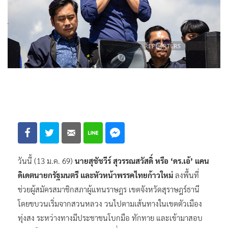
วันนี้ (13 ม.ค. 69)
นายสุชัชวีร์ สุวรรณสวัสดิ์ หรือ ‘ดร.เอ้’ แคน
ดิเดตนายกรัฐมนตรี และหัวหน้าพรรคไทยก้าวใหม่
ลงพื้นที่
ช่วยผู้สมัครสมาชิกสภาผู้แทนราษฎร เขตจังหวัดสุราษฎร์ธานี
โดยขบวนเริ่มจากสวนหลวง วนไปตามเส้นทางในเขตตัวเมือง
ทุ่งสง ระหว่างทางมีประชาชนโบกมือ ทักทาย และเข้ามาสอบ