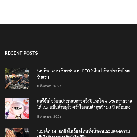
RECENT POSTS
‘อนุทิน’ ควงภริยาชมงาน OTOP ศิลปาชีพ ประทีปไทย
วันแรก
8 สิงหาคม 2026
ลอรีอัลโชว์ผลประกอบการครึ่งปีแรกโต 6.5% กวาดราย
ได้ 2.3 หมื่นล้านยูโร คว้าไลเซนส์ ‘กุชชี่’ 50 ปี พร้อมส่ง
4 แบรนด์ใหม่บุกตลาดไทย
8 สิงหาคม 2026
‘แม่เด็ก 14’ ยกมือไหว้ขอโทษทั้งน้ำตาและแสดงความ