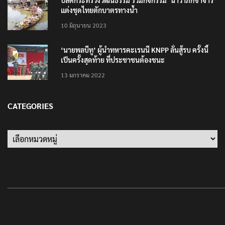
ปลัดกระทรวงวัฒนธรรม ร่วมกิจกรรม ‘นาวาภิกขาจาร’
แต่งชุดไทยตักบาตรทางน้ำ
10 มิถุนายน 2023
‘นายพลบีทู’ ผู้นำทหารคะเรนนี KNPP ลั่นสู้รบ ครั้งนี้
เป็นครั้งสุดท้าย ที่ประชาชนต้องชนะ
13 มกราคม 2022
CATEGORIES
Categories