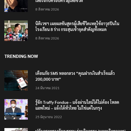
เสียใจกับครอบครัวผู้เสียชีวิต
8 สิงหาคม 2026
นิติเวชฯ เผยผลชันสูตรผู้เสียชีวิตเหตุใช้อาวุธปืนใน
โรงเรียน 8 ร่าง กระสุนเข้าจุดสำคัญทั้งหมด
8 สิงหาคม 2026
TRENDING NOW
เตือนภัย SMS หลอกลวง “คุณฝากเงินสำเร็จแล้ว
200,000 บาท”
24 มีนาคม 2021
รู้จัก Traffy Fondue – แจ้งผ่านไลน์ได้ไม่ต้อง โหลด
แอพใหม่ – แจ้งได้ทั่วไทย ไม่ใช่แค่ในกรุง
25 มิถุนายน 2022