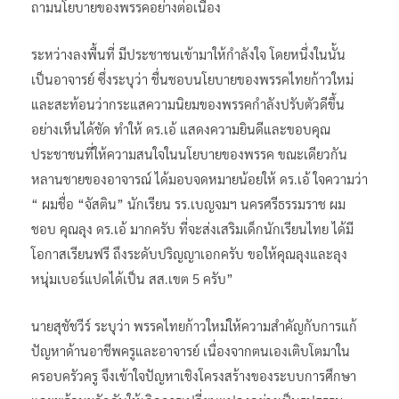
ถามนโยบายของพรรคอย่างต่อเนื่อง
ระหว่างลงพื้นที่ มีประชาชนเข้ามาให้กำลังใจ โดยหนึ่งในนั้น
เป็นอาจารย์ ซึ่งระบุว่า ชื่นชอบนโยบายของพรรคไทยก้าวใหม่
และสะท้อนว่ากระแสความนิยมของพรรคกำลังปรับตัวดีขึ้น
อย่างเห็นได้ชัด ทำให้ ดร.เอ้ แสดงความยินดีและขอบคุณ
ประชาชนที่ให้ความสนใจในนโยบายของพรรค ขณะเดียวกัน
หลานชายของอาจารณ์ ได้มอบจดหมายน้อยให้ ดร.เอ้ ใจความว่า
“ ผมชื่อ “จัสติน” นักเรียน รร.เบญจมฯ นครศรีธรรมราช ผม
ชอบ คุณลุง ดร.เอ้ มากครับ ที่จะส่งเสริมเด็กนักเรียนไทย ได้มี
โอกาสเรียนฟรี ถึงระดับปริญญาเอกครับ ขอให้คุณลุงและลุง
หนุ่มเบอร์แปดได้เป็น สส.เขต 5 ครับ”
นายสุชัชวีร์ ระบุว่า พรรคไทยก้าวใหม่ให้ความสำคัญกับการแก้
ปัญหาด้านอาชีพครูและอาจารย์ เนื่องจากตนเองเติบโตมาใน
ครอบครัวครู จึงเข้าใจปัญหาเชิงโครงสร้างของระบบการศึกษา