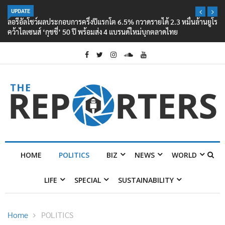
UPDATE
ลอรีอัลโชว์ผลประกอบการครึ่งปีแรกโต 6.5% กวาดรายได้ 2.3 หมื่นล้านยูโร
คว้าไลเซนส์ ‘กุชชี่’ 50 ปี พร้อมส่ง 4 แบรนด์ใหม่บุกตลาดไทย
HOME
POLITICS
BIZ
NEWS
WORLD
LIFE
SPECIAL
SUSTAINABILITY
Home
POLITICS