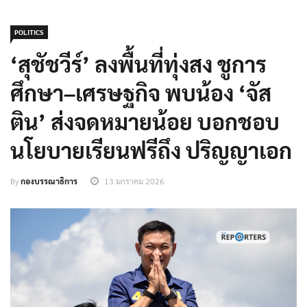
POLITICS
‘สุชัชวีร์’ ลงพื้นที่ทุ่งสง ชูการ
ศึกษา–เศรษฐกิจ พบน้อง ‘จัส
ติน’ ส่งจดหมายน้อย บอกชอบ
นโยบายเรียนฟรีถึง ปริญญาเอก
By
กองบรรณาธิการ
13 มกราคม 2026