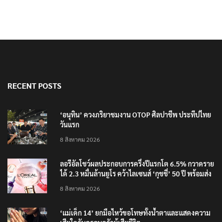
RECENT POSTS
‘อนุทิน’ ควงภริยาชมงาน OTOP ศิลปาชีพ ประทีปไทย
วันแรก
8 สิงหาคม 2026
ลอรีอัลโชว์ผลประกอบการครึ่งปีแรกโต 6.5% กวาดราย
ได้ 2.3 หมื่นล้านยูโร คว้าไลเซนส์ ‘กุชชี่’ 50 ปี พร้อมส่ง
4 แบรนด์ใหม่บุกตลาดไทย
8 สิงหาคม 2026
‘แม่เด็ก 14’ ยกมือไหว้ขอโทษทั้งน้ำตาและแสดงความ