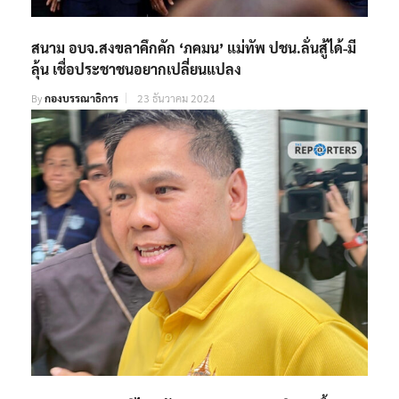
สนาม อบจ.สงขลาคึกคัก ‘ภคมน’ แม่ทัพ ปชน.ลั่นสู้ได้-มี
ลุ้น เชื่อประชาชนอยากเปลี่ยนแปลง
By
กองบรรณาธิการ
23 ธันวาคม 2024