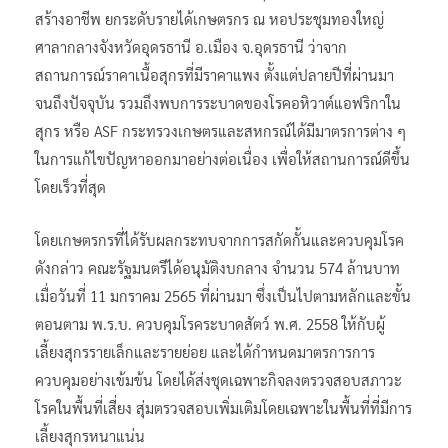
สร้างอาชีพ ยกระดับรายได้เกษตรกร ณ หอประชุมทองใหญ่
ศาลากลางจังหวัดอุดรธานี อ.เมือง จ.อุดรธานี ว่าจาก
สถานการณ์ราคาเนื้อสุกรที่มีราคาแพง ตั้งแต่ปลายปีที่ผ่านมา
จนถึงปัจจุบัน รวมถึงพบการระบาดของโรคอหิวาต์แอฟริกาใน
สุกร หรือ ASF กระทรวงเกษตรและสหกรณ์ได้มีมาตรการต่าง ๆ
ในการแก้ไขปัญหาออกมาอย่างต่อเนื่อง เพื่อให้สถานการณ์ดีขึ้น
โดยเร็วที่สุด
โดยเกษตรกรที่ได้รับผลกระทบจากการสกัดกั้นและควบคุมโรค
ดังกล่าว คณะรัฐมนตรีได้อนุมัติงบกลาง จำนวน 574 ล้านบาท
เมื่อวันที่ 11 มกราคม 2565 ที่ผ่านมา ซึ่งเป็นไปตามหลักและขั้น
ตอนตาม พ.ร.บ. ควบคุมโรคระบาดสัตว์ พ.ศ. 2558 ให้กับผู้
เลี้ยงสุกรรายเล็กและรายย่อย และได้กำหนดมาตรการการ
ควบคุมอย่างเข้มข้น โดยได้ส่งชุดเฉพาะกิจลงตรวจสอบสภาวะ
โรคในพื้นที่เสี่ยง สุ่มตรวจสอบเพิ่มเติมโดยเฉพาะในพื้นที่ที่มีการ
เลี้ยงสุกรหนาแน่น