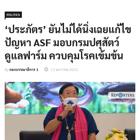
POLITICS
‘ประภัตร’ ยันไม่ได้นิ่งเฉยแก้ไข
ปัญหา ASF มอบกรมปศุสัตว์
ดูแลฟาร์ม ควบคุมโรคเข้มข้น
By
กองบรรณาธิการ 1
13 มกราคม 2022