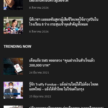
เสียใจกับครอบครัวผู้เสียชีวิต
8 สิงหาคม 2026
นิติเวชฯ เผยผลชันสูตรผู้เสียชีวิตเหตุใช้อาวุธปืนใน
โรงเรียน 8 ร่าง กระสุนเข้าจุดสำคัญทั้งหมด
8 สิงหาคม 2026
TRENDING NOW
เตือนภัย SMS หลอกลวง “คุณฝากเงินสำเร็จแล้ว
200,000 บาท”
24 มีนาคม 2021
รู้จัก Traffy Fondue – แจ้งผ่านไลน์ได้ไม่ต้อง โหลด
แอพใหม่ – แจ้งได้ทั่วไทย ไม่ใช่แค่ในกรุง
25 มิถุนายน 2022