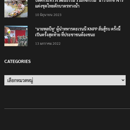
ปลัดกระทรวงวัฒนธรรม ร่วมกิจกรรม ‘นาวาภิกขาจาร’
แต่งชุดไทยตักบาตรทางน้ำ
10 มิถุนายน 2023
‘นายพลบีทู’ ผู้นำทหารคะเรนนี KNPP ลั่นสู้รบ ครั้งนี้
เป็นครั้งสุดท้าย ที่ประชาชนต้องชนะ
13 มกราคม 2022
CATEGORIES
Categories