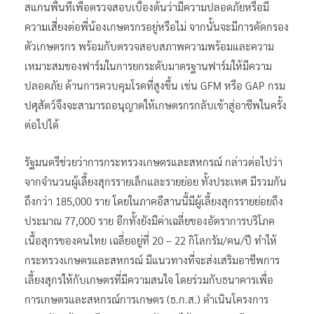
สแกนพื้นที่เพื่อตรวจสอบเบื้องต้นว่ามีความปลอดภัยหรือมี
ความเสี่ยงต่อพี่น้องเกษตรกรอยู่หรือไม่ จากนั้นจะมีการคัดกรอง
ตัวเกษตรกร พร้อมกับตรวจสอบสภาพความพร้อมและความ
เหมาะสมของฟาร์มในการยกระดับมาตรฐานฟาร์มให้มีความ
ปลอดภัย ด้านการควบคุมโรคที่สูงขึ้น เช่น GFM หรือ GAP กรม
ปศุสัตว์จึงจะสามารถอนุญาตให้เกษตรกรกลับเข้าสู่อาชีพในครั้ง
ต่อไปได้
รัฐมนตรีช่วยว่าการกระทรวงเกษตรและสหกรณ์ กล่าวต่อไปว่า
จากจำนวนผู้เลี้ยงสุกรรายเล็กและรายย่อย ทั้งประเทศ มีรวมกัน
ถึงกว่า 185,000 ราย โดยในภาคอีสานนี้มีผู้เลี้ยงสุกรรายย่อยถึง
ประมาณ 77,000 ราย อีกทั้งยังมีค่าเฉลี่ยของอัตราการบริโภค
เนื้อสุกรของคนไทย เฉลี่ยอยู่ที่ 20 – 22 กิโลกรัม/คน/ปี ทำให้
กระทรวงเกษตรและสหกรณ์ มีแนวทางที่จะส่งเสริมอาชีพการ
เลี้ยงสุกรให้กับเกษตรที่มีความสนใจ โดยร่วมกับธนาคารเพื่อ
การเกษตรและสหกรณ์การเกษตร (ธ.ก.ส.) ดำเนินโครงการ