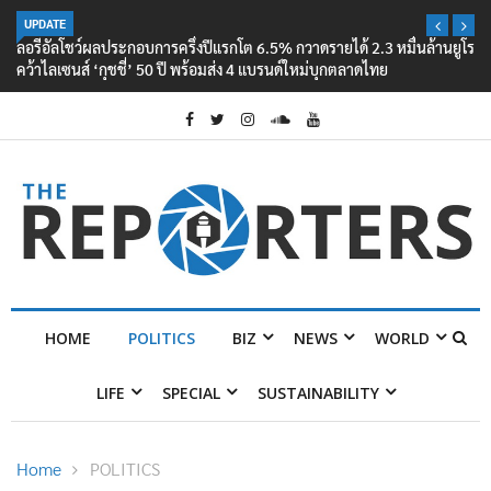
UPDATE
ลอรีอัลโชว์ผลประกอบการครึ่งปีแรกโต 6.5% กวาดรายได้ 2.3 หมื่นล้านยูโร
คว้าไลเซนส์ ‘กุชชี่’ 50 ปี พร้อมส่ง 4 แบรนด์ใหม่บุกตลาดไทย
HOME
POLITICS
BIZ
NEWS
WORLD
LIFE
SPECIAL
SUSTAINABILITY
Home
POLITICS