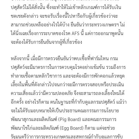
ปศุสัตว์ไม่ได้สั่งนั้น ซึ่งจะทำให้ไม่เข้าหลักเกณฑ์การได้รับเงิน
ชดเชยดังกล่าว จะขอรับเรื่องนี้ไปหารือกับผู้เกี่ยวข้องว่าจะ
สามารถช่วยเหลืออย่างไรได้บ้าง ยืนยันว่ากระทรวงเกษตรฯ ไม่
ได้นิ่งเฉยเรื่องการระบาดของโรค AFS นี้ แต่การออกมาพูดนั้น
จะต้องได้รับการยืนยันจากผู้ที่เกี่ยวข้อง
หลังจากนี้ เมื่อมีการตรวจยืนยันว่าพบเชื้อที่ฟาร์มไหน กรม
ปศุสัตว์จะมีมาตรการในการควบคุมโรคอย่างเข้มข้น รวมถึงการ
ทำลายเชื้อตามหลักวิชาการ และจะต้องมีการพักคอกแล้วหยุด
เลี้ยงในพื้นที่ดังกล่าวไปจนกว่าจะมีการตรวจสอบหรือประเมิน
ความเสี่ยงแล้วว่ามีความปลอดภัย จึงจะสามารถลงเลี้ยงใหม่ได้
อีกครั้ง อย่างไรก็ตาม ตนในฐานะที่กำกับดูแลกรมปศุสัตว์ แม้ว่า
จะไม่ได้รับมอบหมายให้เป็นประธานคณะกรรมการนโยบาย
พัฒนาสุกรและผลิตภัณฑ์ (Pig Board) และคณะกรรมการ
พัฒนาไข่ไก่และผลิตภัณฑ์ (Egg Board) ก็ตาม แต่จะช่วย
รัฐมนตรีว่าการกระทรวงเกษตรและสหกรณ์กำกับดูแลการขับ