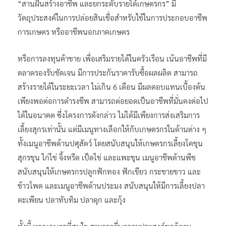
“สานฝันสร้างอาชีพ และยกระดับรายได้เกษตรกร” มี
วัตถุประสงค์ในการปล่อยสินเชื่อสำหรับใช้ในการประกอบอาชีพ
การเกษตร หรืออาชีพนอกภาคเกษตร
หรือการลงทุนค้าขาย เพื่อเสริมรายได้ในครัวเรือน เน้นอาชีพที่มี
ตลาดรองรับชัดเจน มีการประกันราคารับซื้อผลผลิต สามารถ
สร้างรายได้ในระยะเวลา ไม่เกิน 6 เดือน มีผลตอบแทนเบื้องต้น
เพียงพอต่อการดำรงชีพ สามารถต่อยอดเป็นอาชีพที่มั่นคงต่อไป
ได้ในอนาคต ซึ่งโครงการดังกล่าว ไม่ได้มีเพียงการส่งเสริมการ
เลี้ยงสุกรเท่านั้น แต่มีเมนูทางเลือกให้กับเกษตรกรในด้านต่าง ๆ
ทั้งเมนูอาชีพด้านปศุสัตว์ โดยสนับสนุนให้เกษตรกรเลี้ยงโคขุน
สุกรขุน ไก่ไข่ จิ้งหรีด เป็ดไข่ และแพะขุน เมนูอาชีพด้านพืช
สนับสนุนให้เกษตรกรปลูกฟักทอง ฟักเขียว กระชายขาว และ
ข้าวโพด และเมนูอาชีพด้านประมง สนับสนุนให้มีการเลี้ยงปลา
ตะเพียน ปลาทับทิม ปลาดุก และกุ้ง