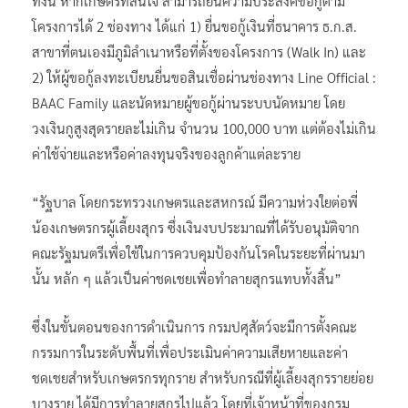
ทั้งนี้ หากเกษตรที่สนใจ สามารถยื่นความประสงค์ขอกู้ตาม
โครงการได้ 2 ช่องทาง ได้แก่ 1) ยื่นขอกู้เงินที่ธนาคาร ธ.ก.ส.
สาขาที่ตนเองมีภูมิลำเนาหรือที่ตั้งของโครงการ (Walk In) และ
2) ให้ผู้ขอกู้ลงทะเบียนยื่นขอสินเชื่อผ่านช่องทาง Line Official :
BAAC Family และนัดหมายผู้ขอกู้ผ่านระบบนัดหมาย โดย
วงเงินกูสูงสุดรายละไม่เกิน จำนวน 100,000 บาท แต่ต้องไม่เกิน
ค่าใช้จ่ายและหรือค่าลงทุนจริงของลูกค้าแต่ละราย
“รัฐบาล โดยกระทรวงเกษตรและสหกรณ์ มีความห่วงใยต่อพี่
น้องเกษตรกรผู้เลี้ยงสุกร ซึ่งเงินงบประมาณที่ได้รับอนุมัติจาก
คณะรัฐมนตรีเพื่อใช้ในการควบคุมป้องกันโรคในระยะที่ผ่านมา
นั้น หลัก ๆ แล้วเป็นค่าชดเชยเพื่อทำลายสุกรแทบทั้งสิ้น”
ซึ่งในขั้นตอนของการดำเนินการ กรมปศุสัตว์จะมีการตั้งคณะ
กรรมการในระดับพื้นที่เพื่อประเมินค่าความเสียหายและค่า
ชดเชยสำหรับเกษตรกรทุกราย สำหรับกรณีที่ผู้เลี้ยงสุกรรายย่อย
บางราย ได้มีการทำลายสุกรไปแล้ว โดยที่เจ้าหน้าที่ของกรม