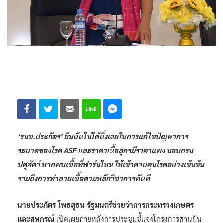
‘รมช.ประภัตร’ ยืนยันไม่ได้นิ่งเฉยในการแก้ไขปัญหาการ
ระบาดของโรค ASF และราคาเนื้อสุกรมีราคาแพง มอบกรม
ปศุสัตว์ หากพบเชื้อที่ฟาร์มไหน ให้เข้าควบคุมโรคอย่างเข้มข้น
รวมถึงการทำลายเชื้อตามหลักวิชาการทันที
นายประภัตร โพธสุธน รัฐมนตรีช่วยว่าการกระทรวงเกษตร
และสหกรณ์
เปิดเผยภายหลังการประชุมชี้แจงโครงการสานฝัน