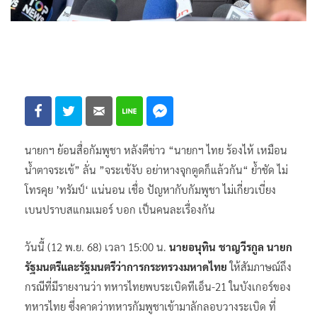
นายกฯ ย้อนสื่อกัมพูชา หลังตีข่าว “นายกฯ ไทย ร้องไห้ เหมือน
น้ำตาจระเข้” ลั่น ”จระเข้งับ อย่าหางจุกตูดก็แล้วกัน“ ย้ำชัด ไม่
โทรคุย ’ทรัมป์‘ แน่นอน เชื่อ ปัญหากับกัมพูชา ไม่เกี่ยวเบี่ยง
เบนปราบสแกมเมอร์ บอก เป็นคนละเรื่องกัน
วันนี้ (12 พ.ย. 68) เวลา 15:00 น.
นายอนุทิน ชาญวีรกูล นายก
รัฐมนตรีและรัฐมนตรีว่าการกระทรวงมหาดไทย
ให้สัมภาษณ์ถึง
กรณีที่มีรายงานว่า ทหารไทยพบระเบิดทีเอ็น-21 ในบังเกอร์ของ
ทหารไทย ซึ่งคาดว่าทหารกัมพูชาเข้ามาลักลอบวางระเบิด ที่