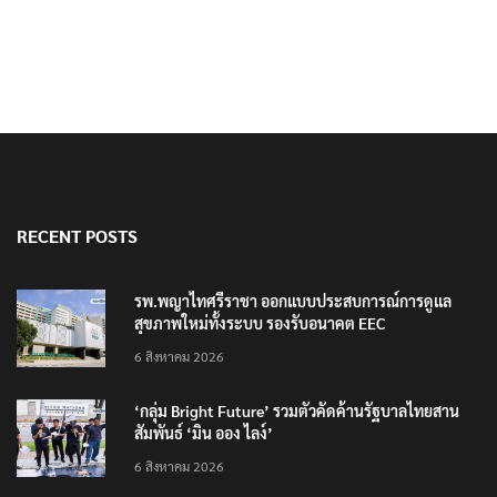
RECENT POSTS
รพ.พญาไทศรีราชา ออกแบบประสบการณ์การดูแล
สุขภาพใหม่ทั้งระบบ รองรับอนาคต EEC
6 สิงหาคม 2026
‘กลุ่ม Bright Future’ รวมตัวคัดค้านรัฐบาลไทยสาน
สัมพันธ์ ‘มิน ออง ไลง์’
6 สิงหาคม 2026