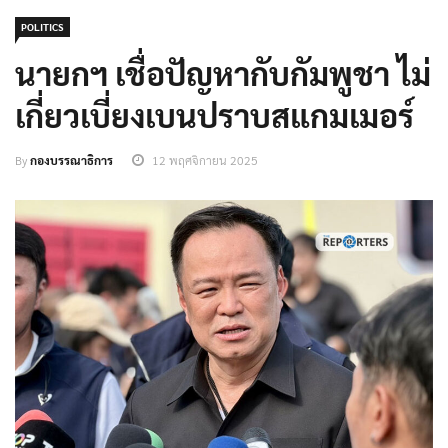
POLITICS
นายกฯ เชื่อปัญหากับกัมพูชา ไม่
เกี่ยวเบี่ยงเบนปราบสแกมเมอร์
By
กองบรรณาธิการ
12 พฤศจิกายน 2025