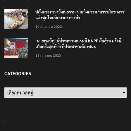
ปลัดกระทรวงวัฒนธรรม ร่วมกิจกรรม ‘นาวาภิกขาจาร’
แต่งชุดไทยตักบาตรทางน้ำ
10 มิถุนายน 2023
‘นายพลบีทู’ ผู้นำทหารคะเรนนี KNPP ลั่นสู้รบ ครั้งนี้
เป็นครั้งสุดท้าย ที่ประชาชนต้องชนะ
13 มกราคม 2022
CATEGORIES
Categories