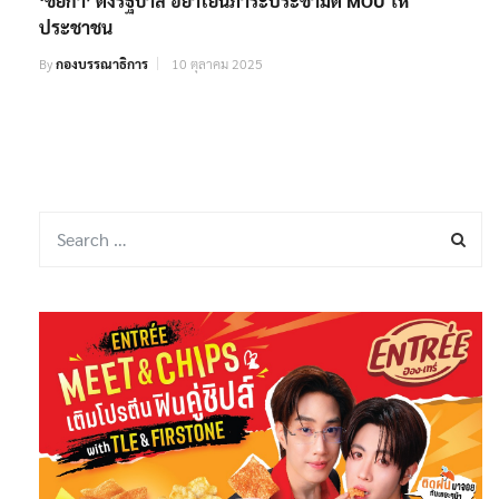
‘ชยิกา’ ติงรัฐบาล อย่าโยนภาระประชามติ MOU ให้
ประชาชน
By
กองบรรณาธิการ
10 ตุลาคม 2025