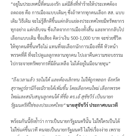
“อยู่ในประเทศนี้ที่ตนเองรัก แต่มีสิ่งที่ทำร้ายให้ประเทศต้อง
ถดถอย คือ การเมืองแบบเดิมๆ ซึ่งถ้าหากทุกคนเลือก สส. แบบ
เดิม วิธีเดิม จะไม่รู้สึกดีขึ้นแต่กลับแย่ลงประเทศไทยมีทรัพยากร
ทุกอย่าง แต่กลับจน ซึ่งเกิดจากการเมืองทั้งสิ้น และหากกลับไป
เลือกแบบเดิม ซื้อเสียง คิดว่าเงิน 500-1,000 บาท จะช่วยชีวิต
ให้ทุกคนดีขึ้นหรือไม่ แทนที่จะเลือกนักการเมืองที่ดี หัวหน้า
พรรคที่ดี ที่จะไปดูแลลูกหลานทุกคน ไปเอาคืนความชอบธรรม
ไปกระจายทรัพยากรที่มีล้นเหลือ ไม่ได้อยู่ในมือนายทุน“
”ถึงเวลาแล้ว รอไม่ได้ และต้องเลิกทน ไม่ให้ถูกหลอก จังหวัด
สุราษฎร์ธานีก็จะมีรายได้เพิ่มขึ้น โดยเลือกคนใหม่ เลือกพรรค
ใหม่และสนับสนุนลูกคนใต้ ที่ชื่อ ดร.เอ้ สุชัชวีร์ เป็นนายก
รัฐมนตรีที่ใช่ของประเทศไทย“
นายสุชัชวีร์ ประกาศบนเวที
พร้อมกันนี้ยังย้ำว่า การเป็นนายกรัฐมนตรีนั้น ไม่ใช่ใครเป็นได้
ไม่ใช่แค่ขึ้นเวที คนจะเป็นนายกรัฐมนตรี ไม่ใช่เรื่องง่าย เพราะ