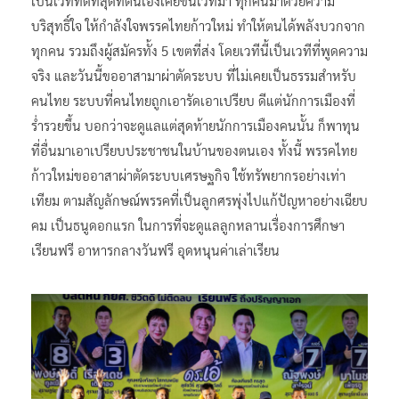
เป็นเวทีที่ดีที่สุดที่ตนเองเคยขึ้นเวทีมา ทุกคนมาด้วยความ
บริสุทธิ์ใจ ให้กำลังใจพรรคไทยก้าวใหม่ ทำให้ตนได้พลังบวกจาก
ทุกคน รวมถึงผู้สมัครทั้ง 5 เขตที่ส่ง โดยเวทีนี้เป็นเวทีที่พูดความ
จริง และวันนี้ขออาสามาผ่าตัดระบบ ที่ไม่เคยเป็นธรรมสำหรับ
คนไทย ระบบที่คนไทยถูกเอารัดเอาเปรียบ ดีแต่นักการเมืองที่
ร่ำรวยขึ้น บอกว่าจะดูแลแต่สุดท้ายนักการเมืองคนนั้น ก็พาทุน
ที่อื่นมาเอาเปรียบประชาชนในบ้านของตนเอง ทั้งนี้ พรรคไทย
ก้าวใหม่ขออาสาผ่าตัดระบบเศรษฐกิจ ใช้ทรัพยากรอย่างเท่า
เทียม ตามสัญลักษณ์พรรคที่เป็นลูกศรพุ่งไปแก้ปัญหาอย่างเฉียบ
คม เป็นธนูดอกแรก ในการที่จะดูแลลูกหลานเรื่องการศึกษา
เรียนฟรี อาหารกลางวันฟรี อุดหนุนค่าเล่าเรียน