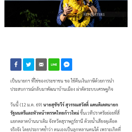
เป็นนายกฯ ที่ใช่ของประชาชน ขอ ใช้คืนเงินภาษีด้วยการนำ
ประสบการณ์กลับมาพัฒนาบ้านเมือง ผ่าตัดระบบเศรษฐกิจ
วันนี้ (12 ม.ค. 69)
นายสุชัชวีร์ สุวรรณสวัสดิ์ แคนดิเดตนายก
รัฐมนตรีและหัวหน้าพรรคไทยก้าวใหม่
ขึ้นเวทีปราศรัยย่อยที่สี่
แยกตลาดบ้านนาเดิม จังหวัดสุราษฎร์ธานี ด้วยน้ำเสียงดุเดือด
จริงจัง โดยประกาศย้ำว่า ตนเองเป็นลูกหลานคนใต้ เพราะเกิดที่