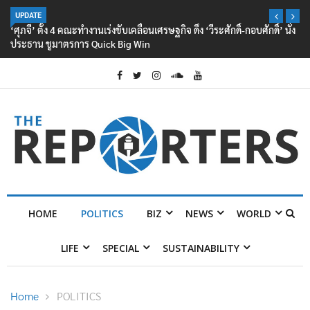
UPDATE
‘ศุภจี’ ตั้ง 4 คณะทำงานเร่งขับเคลื่อนเศรษฐกิจ ดึง ‘วีระศักดิ์-กอบศักดิ์’ นั่ง
ประธาน ชูมาตรการ Quick Big Win
HOME
POLITICS
BIZ
NEWS
WORLD
LIFE
SPECIAL
SUSTAINABILITY
Home
POLITICS