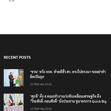
ชาติ
RECENT POSTS
‘ชวน’ หวัง กกต. ทำคดีฮั้ว สว. ตรงไปตรงมา ขออย่าทำ
ผิดเป็นถูก
10 สิงหาคม 2026
‘ศุภจี’ ตั้ง 4 คณะทำงานเร่งขับเคลื่อนเศรษฐกิจ ดึง
‘วีระศักดิ์-กอบศักดิ์’ นั่งประธาน ชูมาตรการ Quick Big
Win
10 สิงหาคม 2026