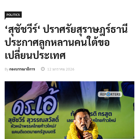
POLITICS
‘สุชัชวีร์‘ ปราศรัยสุราษฎร์ธานี
ประกาศลูกหลานคนใต้ขอ
เปลี่ยนประเทศ
By
กองบรรณาธิการ
12 มกราคม 2026