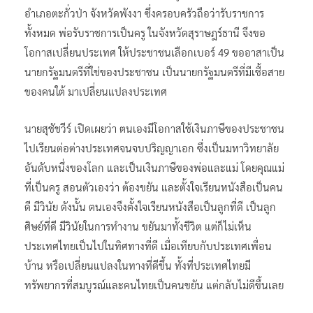
อำเภอตะกั่วป่า จังหวัดพังงา ซึ่งครอบครัวถือว่ารับราชการ
ทั้งหมด พ่อรับราชการเป็นครู ในจังหวัดสุราษฎร์ธานี จึงขอ
โอกาสเปลี่ยนประเทศ ให้ประชาชนเลือกเบอร์ 49 ขออาสาเป็น
นายกรัฐมนตรีที่ใช่ของประชาชน เป็นนายกรัฐมนตรีที่มีเชื้อสาย
ของคนใต้ มาเปลี่ยนแปลงประเทศ
นายสุชัชวีร์ เปิดเผยว่า ตนเองมีโอกาสใช้เงินภาษีของประชาชน
ไปเรียนต่อต่างประเทศจนจบปริญญาเอก ซึ่งเป็นมหาวิทยาลัย
อันดับหนึ่งของโลก และเป็นเงินภาษีของพ่อและแม่ โดยคุณแม่
ที่เป็นครู สอนตัวเองว่า ต้องขยัน และตั้งใจเรียนหนังสือเป็นคน
ดี มีวินัย ดังนั้น ตนเองจึงตั้งใจเรียนหนังสือเป็นลูกที่ดี เป็นลูก
ศิษย์ที่ดี มีวินัยในการทำงาน ขยันมาทั้งชีวิต แต่ก็ไม่เห็น
ประเทศไทยเป็นไปในทิศทางที่ดี เมื่อเทียบกับประเทศเพื่อน
บ้าน หรือเปลี่ยนแปลงในทางที่ดีขึ้น ทั้งที่ประเทศไทยมี
ทรัพยากรที่สมบูรณ์และคนไทยเป็นคนขยัน แต่กลับไม่ดีขึ้นเลย