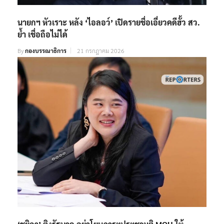
นายกฯ หัวเราะ หลัง ‘ไอลอว์’ เปิดรายชื่อเอี่ยวคดีฮั้ว สว.
ย้ำ เชื่อถือไม่ได้
By
กองบรรณาธิการ
21 กรกฎาคม 2026