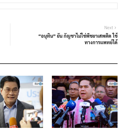
Next
Next
post:
“อนุทิน” ยัน กัญชาไม่ใช่พืชยาเสพติด ใช้
ทางการแพทย์ได้