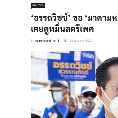
POLITICS
‘อรรถวิชช์’ ขอ ‘มาดามหลี
เคยดูหมิ่นสตรีเพศ
By
กองบรรณาธิการ 1
12 มกราคม 2022