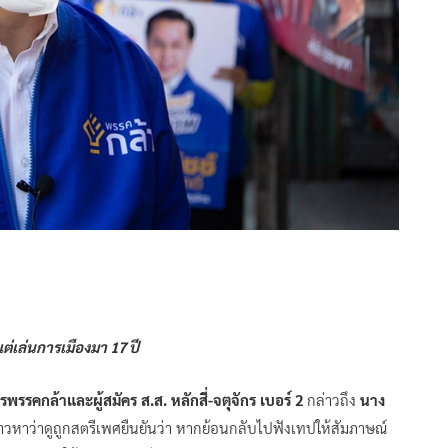
้งแต่เล่นการเมืองมา 17 ปี
พรรคกล้าและผู้สมัคร ส.ส. หลักสี่-จตุจักร เบอร์ 2
กล่าวถึง
นาง
าวหาว่าดูถูกสตรีเพศยืนยันว่า หากย้อนกลับไปฟังเทปให้สัมภาษณ์