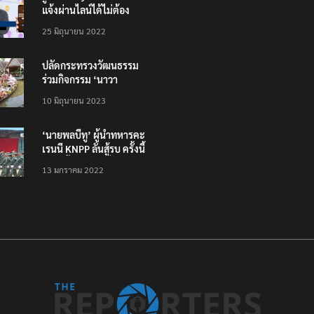
แจ้งผ่านไลน์ได้ไม่ต้อง
โหลดแอพใหม่ – แจ้งได้
25 มิถุนายน 2022
ทั่วไทย ไม่ใช่แค่ในกรุง
ปลัดกระทรวงวัฒนธรรม
ร่วมกิจกรรม ‘นาวา
ภิกขาจาร’ แต่งชุดไทย
10 มิถุนายน 2023
ตักบาตรทางน้ำ
‘นายพลบีทู’ ผู้นำทหารคะ
เรนนี KNPP ลั่นสู้รบ ครั้งนี้
เป็นครั้งสุดท้าย ที่
13 มกราคม 2022
ประชาชนต้องชนะ