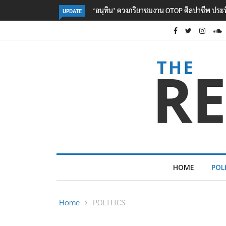
ลอรีอัลโชว์ผลประกอบการครึ่งปีแรกโต 6.5% กวาด
UPDATE
HOME
POL
Home
POLITICS