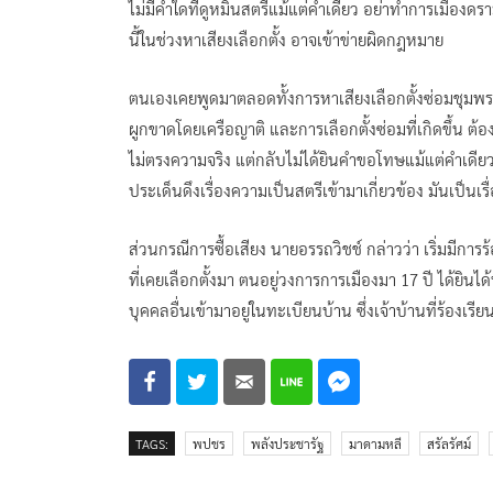
ไม่มีคำใดที่ดูหมิ่นสตรีแม้แต่คำเดียว อย่าทำการเมือง
นี้ในช่วงหาเสียงเลือกตั้ง อาจเข้าข่ายผิดกฎหมาย
ตนเองเคยพูดมาตลอดทั้งการหาเสียงเลือกตั้งซ่อมชุมพร 
ผูกขาดโดยเครือญาติ และการเลือกตั้งซ่อมที่เกิดขึ้น
ไม่ตรงความจริง แต่กลับไม่ได้ยินคำขอโทษแม้แต่คำเดีย
ประเด็นดึงเรื่องความเป็นสตรีเข้ามาเกี่ยวข้อง มันเป็นเ
ส่วนกรณีการซื้อเสียง นายอรรถวิชช์ กล่าวว่า เริ่มมีการ
ที่เคยเลือกตั้งมา ตนอยู่วงการการเมืองมา 17 ปี ได้ยินได้ฟ
บุคคลอื่นเข้ามาอยู่ในทะเบียนบ้าน ซึ่งเจ้าบ้านที่ร้อง
TAGS:
พปชร
พลังประชารัฐ
มาดามหลี
สรัลรัศม์