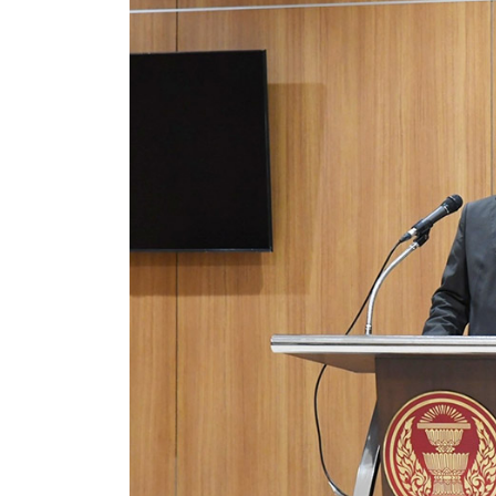
POLITICS
หลังปีใหม่ ขรก.รัฐสภา ติ
By
กองบรรณาธิการ 1
12 มกราคม 2022