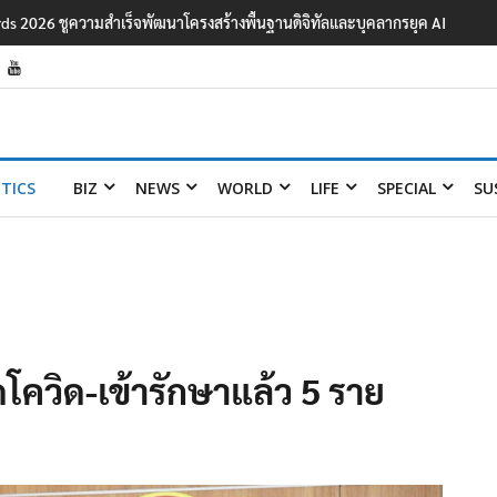
ards 2026 ชูความสำเร็จพัฒนาโครงสร้างพื้นฐานดิจิทัลและบุคลากรยุค AI
ITICS
BIZ
NEWS
WORLD
LIFE
SPECIAL
SU