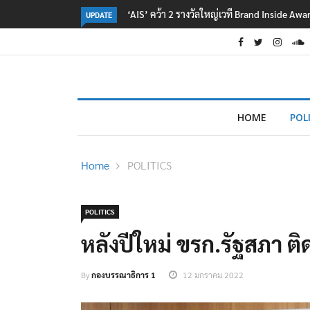
‘AIS’ คว้า 2 รางวัลใหญ่เวที Brand Inside Aw
UPDATE
HOME
POL
Home
POLITICS