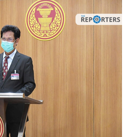
ดโควิด-เข้ารักษาแล้ว 5 ราย