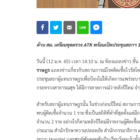
ด้าน สผ. เตรียมชุดตรวจ ATK พร้อมเปิดประชุมสภาฯ 19
วันนี้ (12 ม.ค. 65) เวลา 14:10 น. ณ ห้องแถลงข่าว ชั้
ราษฎร
แถลงข่าวเกี่ยวกับสถานการณ์โรคติดเชื้อไวรัส
ประชุมสภาผู้แทนราษฎรเพื่อป้องไม่ให้เกิดการแพร่ระ
กระทรวงสาธารณสุข ได้มีการคาดการณ์ว่าหลังปีใหม่ จำนวนผ