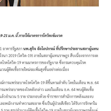
-21 ม.ค. นี้ ภายใต้มาตรการโควิดเข้มงวด
น 1 อาคารรัฐสภา
นพ.สุกิจ อัถโถปกรณ์ ที่ปรึกษาประธานสภาผู้แทน
โคโรนา 2019 (โควิด-19) ภายในสภาผู้แทนราษฎร สืบเนื่องจากการงด
บาดโรคโควิด-19 ตามมาตรการของรัฐบาล ซึ่งกรมควบคุมโรค
ู้ติดเชื้อรายใหม่จะเพิ่มสูงขึ้นอย่างต่อเนื่อง