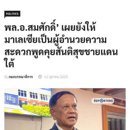
POLITICS
พล.อ.สมศักดิ์’ เผยยังให้
มาเลเซียเป็นผู้อำนวยความ
สะดวกพูดคุยสันติสุขชายแดน
ใต้
By
กองบรรณาธิการ
11 ตุลาคม 2025