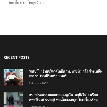
รักษาใน 6 รพ. วิกฤต 9 ราย
RECENT POSTS
‘ยศชนัน’ ร่วมบริจาคโลหิต รพ. พระนั่งเกล้า ช่วยเหยื่อ
เหตุ รร. เทพศิรินทร์ นนทบุรี
7 สิงหาคม 2026
ตร. อยู่ระหว่างสอบสวนแรงจูงใจ เหตุยิงในโรงเรียน
เทพศิรินทร์ นนทบุรี พบเด็กก่อเหตุเครียดเรื่องเรียน
7 สิงหาคม 2026