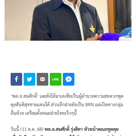
‘พล.อ.สมศักดิ์’ เผยยังให้มาเลเซียเป็นผู้อำนวยความสะดวกพูด
คุยสันติสุขชายแดนใต้ ส่วนอีกฝ่ายยังเป็น BRN แต่เปิดทางกลุ่ม
อื่นด้วย เตรียมตั้งคณะฝ่ายไทยเร็วๆนี้
วันนี้ (11 ต.ค. 68)
พล.อ.สมศักดิ์ รุ่งสิตา หัวหน้าคณะพูดคุย