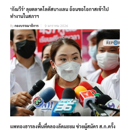
‘กัณวีร์’ ลุยตลาดโลตัสบางเลน อ้อนขอโอกาสเข้าไป
ทำงานในสภาฯ
By
กองบรรณาธิการ
9 มกราคม 2026
แพทองธารลงพื้นที่คลองลัดมะยม ช่วยผู้สมัคร ส.ก.ครั้ง