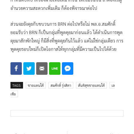
อำนวยความสะดวกเพิ่มเติม ก็ต้องพิจารณาต่อไป
ส่วนจะยังคุยกับขบวนการ BRN ต่อไปหรือไม่ พล.อ.สมศักดิ์
ยอมรับว่า BRN ก็เป็นกลุ่มที่พูดคุยมาก่อนแล้ว ได้ดำเนินการพูด
คุยมาสักพักใหญ่ ก็มีสิ่งที่พูดคุยกันไว้แล้ว แต่ไม่ใช่กลุ่มเดียว การ
พูดคุยรอบใหม่ก็เปิดโอกาสให้ทุกกลุ่มที่มีความเป็นไปได้ด้วย
TAGS:
ชายแดนใต้
สมศักดิ์ รุ่งสิตา
สันติสุขชายแดนใต้
เล
เซีย