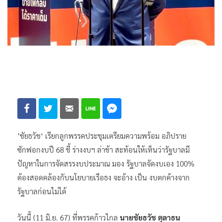
’ชัยธวัช‘ เรียกลูกพรรคประชุมเตรียมความพร้อม อภิปราย
ซักฟอกงบปี 68 ชี้ ร่างงบฯ ล่าช้า สะท้อนให้เห็นว่ารัฐบาลมี
ปัญหาในการจัดสรรงบประมาณ มอง รัฐบาลจัดงบเอง 100%
ต้องสอดคล้องกับนโยบายเรือธง จะอ้าง เป็น งบตกค้างจาก
รัฐบาลก่อนไม่ได้
วันนี้ (11 มิ.ย. 67) ที่พรรคก้าวไกล
นายชัยธวัช ตุลาธน