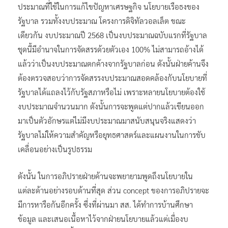
ประมาณที่ใช้ในการแก้ไขปัญหาเศรษฐกิจ นโยบายเรือธงของ
รัฐบาล รวมทั้งงบประมาณ โครงการดิจิทัลวอลเล็ต ขณะ
เดียวกัน งบประมาณปี 2568 เป็นงบประมาณฉบับแรกที่รัฐบาล
ชุดนี้มีอำนาจในการจัดสรรด้วยตัวเอง 100% ไม่สามารถอ้างได้
แล้วว่าเป็นงบประมาณตกค้างจากรัฐบาลก่อน ดังนั้นฝ่ายค้านจึง
ต้องตรวจสอบว่าการจัดสรรงบประมาณสอดคล้องกับนโยบายที่
รัฐบาลได้แถลงไว้กับรัฐสภาหรือไม่ เพราะหลายนโยบายต้องใช้
งบประมาณจำนวนมาก ดังนั้นการจะพูดแต่ปากแล้วเขียนออก
มาเป็นตัวอักษรแต่ไม่มีงบประมาณมาสนับสนุนจริงแสดงว่า
รัฐบาลไม่ให้ความสำคัญหรือยุทธศาสตร์และแผนงานในการขับ
เคลื่อนอย่างเป็นรูปธรรม
ดังนั้น ในการอภิปรายฝ่ายค้านจะพยายามพูดถึงนโยบายใน
แต่ละด้านอย่างรอบด้านที่สุด ส่วน concept ของการอภิปรายจะ
มีการหารือกันอีกครั้ง ซึ่งที่ผ่านมา สส. ได้ทำการบ้านศึกษา
ข้อมูล และเสนอเนื้อหาไว้จากฝ่ายนโยบายแล้วแต่เมื่องบ