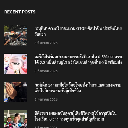
RECENT POSTS
‘อนุทิน’ ควงภริยาชมงาน OTOP ศิลปาชีพ ประทีปไทย
วันแรก
8 สิงหาคม 2026
ลอรีอัลโชว์ผลประกอบการครึ่งปีแรกโต 6.5% กวาดราย
ได้ 2.3 หมื่นล้านยูโร คว้าไลเซนส์ ‘กุชชี่’ 50 ปี พร้อมส่ง
4 แบรนด์ใหม่บุกตลาดไทย
8 สิงหาคม 2026
‘แม่เด็ก 14’ ยกมือไหว้ขอโทษทั้งน้ำตาและแสดงความ
เสียใจกับครอบครัวผู้เสียชีวิต
8 สิงหาคม 2026
นิติเวชฯ เผยผลชันสูตรผู้เสียชีวิตเหตุใช้อาวุธปืนใน
โรงเรียน 8 ร่าง กระสุนเข้าจุดสำคัญทั้งหมด
8 สิงหาคม 2026