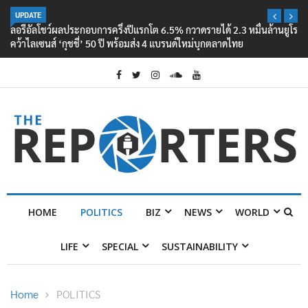
UPDATE
ลอรีอัลโชว์ผลประกอบการครึ่งปีแรกโต 6.5% กวาดรายได้ 2.3 หมื่นล้านยูโร
คว้าไลเซนส์ ‘กุชชี่’ 50 ปี พร้อมส่ง 4 แบรนด์ใหม่บุกตลาดไทย
HOME
POLITICS
BIZ
NEWS
WORLD
LIFE
SPECIAL
SUSTAINABILITY
Home
POLITICS