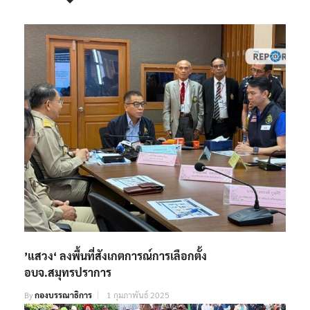
’แสวง‘ ลงพื้นที่สังเกตการณ์การเลือกตั้ง
อบจ.สมุทรปราการ
By
กองบรรณาธิการ
1 กุมภาพันธ์ 2025