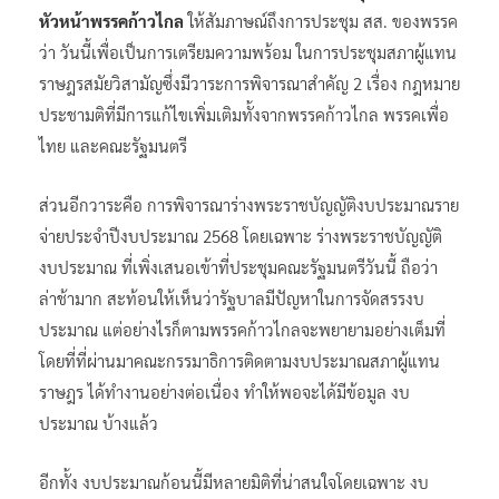
หัวหน้าพรรคก้าวไกล
ให้สัมภาษณ์ถึงการประชุม สส. ของพรรค
ว่า วันนี้เพื่อเป็นการเตรียมความพร้อม ในการประชุมสภาผู้แทน
ราษฎรสมัยวิสามัญซึ่งมีวาระการพิจารณาสำคัญ 2 เรื่อง กฎหมาย
ประชามติที่มีการแก้ไขเพิ่มเติมทั้งจากพรรคก้าวไกล พรรคเพื่อ
ไทย และคณะรัฐมนตรี
ส่วนอีกวาระคือ การพิจารณาร่างพระราชบัญญัติงบประมาณราย
จ่ายประจำปีงบประมาณ 2568 โดยเฉพาะ ร่างพระราชบัญญัติ
งบประมาณ ที่เพิ่งเสนอเข้าที่ประชุมคณะรัฐมนตรีวันนี้ ถือว่า
ล่าช้ามาก สะท้อนให้เห็นว่ารัฐบาลมีปัญหาในการจัดสรรงบ
ประมาณ แต่อย่างไรก็ตามพรรคก้าวไกลจะพยายามอย่างเต็มที่
โดยที่ที่ผ่านมาคณะกรรมาธิการติดตามงบประมาณสภาผู้แทน
ราษฎร ได้ทำงานอย่างต่อเนื่อง ทำให้พอจะได้มีข้อมูล งบ
ประมาณ บ้างแล้ว
อีกทั้ง งบประมาณก้อนนี้มีหลายมิติที่น่าสนใจโดยเฉพาะ งบ