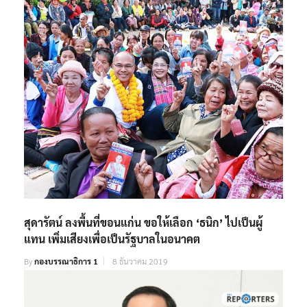
สุดารัตน์ ลงพื้นที่ขอนแก่น ขอให้เลือก ‘ธนิก’ ไปเป็นผู้
แทน เพิ่มเสียงเพื่อเป็นรัฐบาลในอนาคต
By
กองบรรณาธิการ 1
8 ธันวาคม 2019