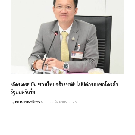
‘อัครเดช’ ยัน ‘รวมไทยสร้างชาติ‘ ไม่มีต่อรองขอโควต้า
รัฐมนตรีเพิ่ม
By
กองบรรณาธิการ 1
22 มิถุนายน 2025