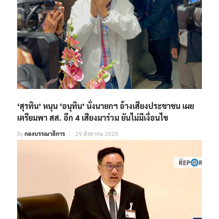
‘สุรทิน’ หนุน ‘อนุทิน’ นั่งนายกฯ อ้างเสียงประชาชน เผย
เตรียมพา สส. อีก 4 เสียงมาร่วม ยันไม่มีเงื่อนไข
By
กองบรรณาธิการ
29 สิงหาคม 2025