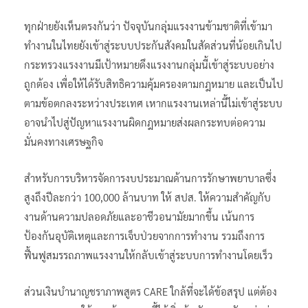
ทุกฝ่ายยังเห็นตรงกันว่า ปัจจุบันกลุ่มแรงงานข้ามชาติที่เข้ามา
ทำงานในไทยยังเข้าสู่ระบบประกันสังคมในสัดส่วนที่น้อยเกินไป
กระทรวงแรงงานมีเป้าหมายดึงแรงงานกลุ่มนี้เข้าสู่ระบบอย่าง
ถูกต้อง เพื่อให้ได้รับสิทธิความคุ้มครองตามกฎหมาย และเป็นไป
ตามข้อตกลงระหว่างประเทศ เหากแรงงานเหล่านี้ไม่เข้าสู่ระบบ
อาจนำไปสู่ปัญหาแรงงานผิดกฎหมายส่งผลกระทบต่อความ
มั่นคงทางเศรษฐกิจ
สำหรับการบริหารจัดการงบประมาณด้านการรักษาพยาบาลซึ่ง
สูงถึงปีละกว่า 100,000 ล้านบาท ให้ สปส. ให้ความสำคัญกับ
งานด้านความปลอดภัยและอาชีวอนามัยมากขึ้น เน้นการ
ป้องกันอุบัติเหตุและการเจ็บป่วยจากการทำงาน รวมถึงการ
ฟื้นฟูสมรรถภาพแรงงานให้กลับเข้าสู่ระบบการทำงานโดยเร็ว
ส่วนเงินบำนาญชราภาพสูตร CARE ใกล้ที่จะได้ข้อสรุป แต่ต้อง