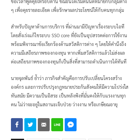
ขอเวลาพูดคุยให้รอบด้าน ขณะนี้ได้เริ่มต้นนัดหมายกับกลุ่มต่าง
ๆ เพื่อคุยรายละเอียด เพื่อรักษาผลประโยชน์ให้กับคนทุกกลุ่ม
สำหรับปัญหาด้านการบริการ ที่ผ่านมามีปัญหาเรื่องระบบไอที
โดยสั่งเร่งแก้ไขระบบ SSO core ที่ยังเป็นอุปสรรคต่อการใช้งาน
พร้อมพิจารณาข้อเรียกร้องด้านสวัสดิการต่าง ๆ โดยให้คำนึงถึง
ความมีเสถียรภาพของกองทุน หากเพิ่มสวัสดิการแล้วไม่ส่งผล
ต่อเสถียรภาพของกองทุนก็เป็นสิ่งที่สามารถดำเนินการได้ทันที
นายจุลพันธ์ ย้ำว่า ภารกิจสำคัญคือการปรับเปลี่ยนโครงสร้าง
องค์กร และการปรับปรุงกฎหมายประกันสังคมให้มีความโปร่งใส
ทันสมัย มีความเป็นอิสระ เป็นหลังพิงที่มั่นคงให้กับแรงงานทุก
คน ไม่ว่าจะอยู่ในสถานะเจ็บป่วย ว่างงาน หรือเกษียณอายุ