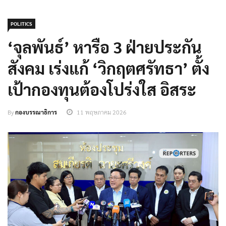
POLITICS
‘จุลพันธ์’ หารือ 3 ฝ่ายประกัน
สังคม เร่งแก้ ‘วิกฤตศรัทธา’ ตั้ง
เป้ากองทุนต้องโปร่งใส อิสระ
By
กองบรรณาธิการ
11 พฤษภาคม 2026