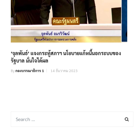
‘จุลพันธ์’ แจงกระทู้สภาฯ นโยบายแก้หนี้นอกระบบของ
รัฐบาล มั่นใจได้ผล
By
กองบรรณาธิการ 1
14 ธันวาคม 2023