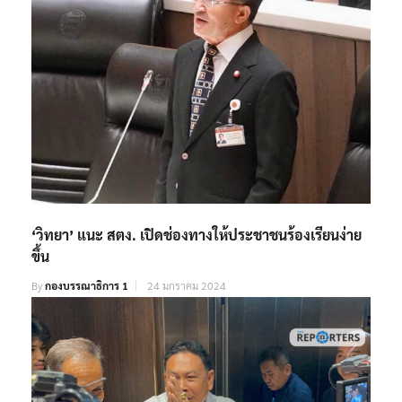
‘วิทยา’ แนะ สตง. เปิดช่องทางให้ประชาชนร้องเรียนง่าย
ขึ้น
By
กองบรรณาธิการ 1
24 มกราคม 2024