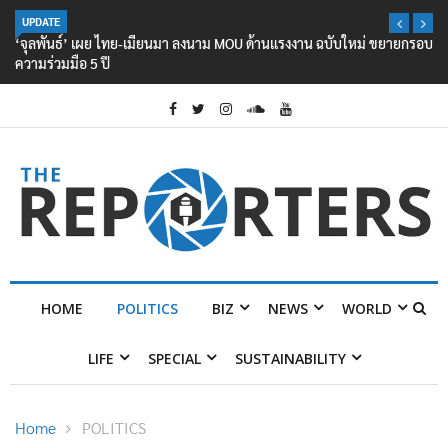
UPDATE
‘จุลพันธ์’ เผย ไทย-เมียนมา ลงนาม MOU ด้านแรงงาน ฉบับใหม่ ขยายกรอบ
ความร่วมมือ 5 ปี
HOME
POLITICS
BIZ
NEWS
WORLD
LIFE
SPECIAL
SUSTAINABILITY
Home
POLITICS