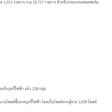
่งศาล 1,012 รายการ รวม 10,717 รายการ สำหรับประเภทแพลตฟอร์ม
องกับบุหรี่ไฟฟ้า แล้ว​ 238 กลุ่ม
วนโพสต์ซื้อขายบุหรี่ไฟฟ้า โดยเป็นโพสต์จากผู้ขาย 1,039 โพสต์