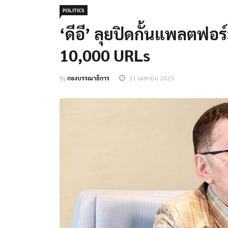
POLITICS
‘ดีอี’ ลุยปิดกั้นแพลตฟอร์ม
10,000 URLs
By
กองบรรณาธิการ
11 เมษายน 2025