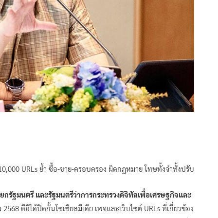
ลุ 10,000 URLs ย้ำ ซื้อ-ขาย-ครอบครอง ผิดกฎหมาย โทษทั้งจำทั้งปรับ
กรัฐมนตรี และรัฐมนตรีว่าการกระทรวงดิจิทัลเพื่อเศรษฐกิจและ
2568 ดีอีได้ปิดกั้นโซเชียลมีเดีย เพจและเว็บไซต์ URLs ที่เกี่ยวข้อง