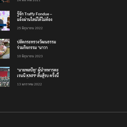
รู้จัก Traffy Fondue –
แจ้งผ่านไลน์ได้ไม่ต้อง
โหลดแอพใหม่ – แจ้งได้
25 มิถุนายน 2022
ทั่วไทย ไม่ใช่แค่ในกรุง
ปลัดกระทรวงวัฒนธรรม
ร่วมกิจกรรม ‘นาวา
ภิกขาจาร’ แต่งชุดไทย
10 มิถุนายน 2023
ตักบาตรทางน้ำ
‘นายพลบีทู’ ผู้นำทหารคะ
เรนนี KNPP ลั่นสู้รบ ครั้งนี้
เป็นครั้งสุดท้าย ที่
13 มกราคม 2022
ประชาชนต้องชนะ