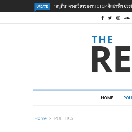
ลอรีอัลโชว์ผลประกอบการครึ่งปีแรกโต 6.5% กวาด
UPDATE
HOME
POL
Home
POLITICS