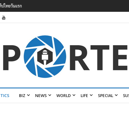
รายได้ 2.3 หมื่นล้านยูโร คว้าไลเซนส์ ‘กุชชี่’ 50 ปี พร้อมส่ง 4 แบรนด์ใหม่บ
ITICS
BIZ
NEWS
WORLD
LIFE
SPECIAL
SU