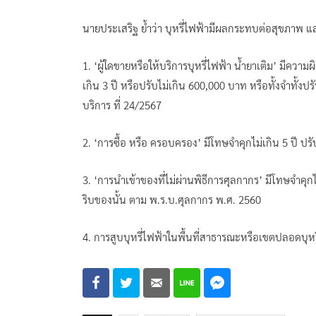
นายประเสริฐ​ ย้ำว่า บุหรี่ไฟฟ้ามีผลกระทบต่อสุขภาพ 
1.​ ‘ผู้ใดขายหรือให้บริการบุหรี่ไฟฟ้า น้ำยาเติม’ มีควา
เกิน 3 ปี หรือปรับไม่เกิน 600,000 บาท หรือทั้งจำทั
บริการ ที่ 24/2567
2.​ ‘การซื้อ หรือ ครอบครอง’ มีโทษจำคุกไม่เกิน 5 ปี ปรับ
3.​ ‘การนำเข้าของที่ไม่ผ่านพิธีการศุลกากร’ มีโทษจำคุกไม
ริบของนั้น ตาม พ.ร.บ.ศุลกากร พ.ศ. 2560
4.​ การสูบบุหรี่ไฟฟ้าในพื้นที่สาธารณะหรือเขตปลอดบุหร