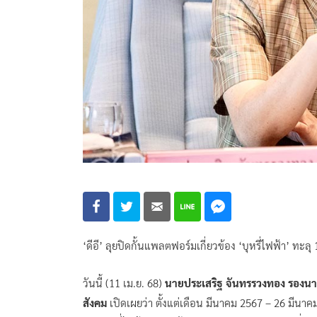
‘ดีอี’ ลุยปิดกั้นแพลตฟอร์มเกี่ยวข้อง ‘บุหรี่ไฟฟ้า’ ทะ
วันนี้ (11 เม.ย. 68)
นายประเสริฐ จันทรรวงทอง รองนาย
สังคม
เปิดเผยว่า ตั้งแต่เดือน มีนาคม 2567 – 26 มีนาคม 