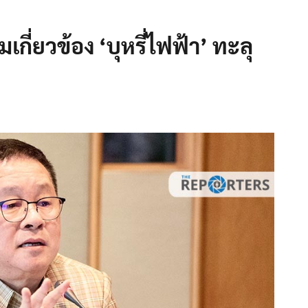
เกี่ยวข้อง ‘บุหรี่ไฟฟ้า’ ทะลุ