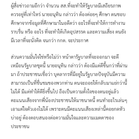
ผู้สื่อข่าวถามอีกว่า จำนวน สส.ที่จะทำให้รัฐบาลมีเสถียรภาพ
ควรอยู่ที่เท่าไหร่ นายอนุทิน กล่าวว่า ต้องค่อยๆ ศึกษา ตนชอบ
ศึกษาจากข้อมูลที่ศึกษามาในอดีตว่า อะไรที่จะทำให้การทำงาน
ราบรื่น หรือ อะไร ที่จะทำให้เกิดอุปสรรค และความเสี่ยง ตนยัง
มีเวลาที่จะนั่งคิด จนกว่า กกต. จะประกาศ
ส่วนความมั่นใจใช่หรือไม่ว่า หน้าตารัฐบาลที่จะออกมา จะดี
เหมือนรัฐบาลชุดนี้ นายอนุทิน กล่าวว่า ต้องมีแต่ดีขึ้นกว่าที่ผ่าน
มา ถ้าประชาชนเชื่อว่า บุคลากรที่มีอยู่ในรัฐบาลปัจจุบันมีความ
สามารถเป็นที่ชื่นชมของพวกท่าน ตนจะถอยให้กลับมาแย่กว่านี้
ไม่ได้ มีแต่ทำให้ดียิ่งขึ้นไป ถือเป็นความตั้งใจของตนอยู่แล้ว
คะแนนเสียงจากพี่น้องประชาชนให้มาขนาดนี้ ตนทำอะไรเล่นๆ
เอาแต่ใจตัวเองไม่ได้ เพราะตนมีคะแนนเสียงเหล่านี้คอยกดหัว
บ่าอยู่ ต้องตอบสนองต่อความมั่นใจและความเมตตาของ
ประชาชน