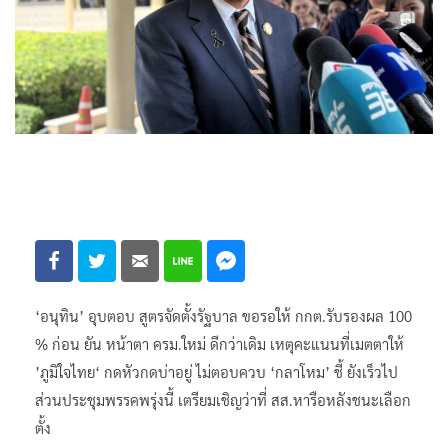
‘อนุทิน’ อุบตอบ สูตรจัดตั้งรัฐบาล ขอรอให้ กกต.รับรองผล 100
% ก่อน ยัน หน้าตา ครม.ใหม่ ดีกว่าเดิม เหตุคะแนนที่เมตตาให้
’ภูมิใจไทย‘ กดหัวกดบ่าอยู่ ไม่ตอบควบ ‘กลาโหม’ ชี้ ยังเร็วไป
ส่วนประชุมพรรคพรุ่งนี้ เตรียมเชิญว่าที่ สส.หารือหลังชนะเลือก
ตั้ง