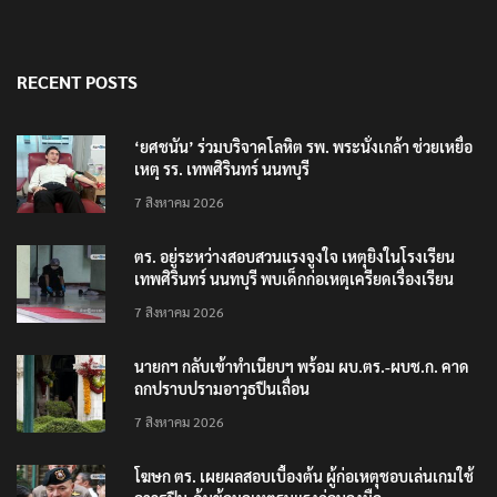
RECENT POSTS
‘ยศชนัน’ ร่วมบริจาคโลหิต รพ. พระนั่งเกล้า ช่วยเหยื่อ
เหตุ รร. เทพศิรินทร์ นนทบุรี
7 สิงหาคม 2026
ตร. อยู่ระหว่างสอบสวนแรงจูงใจ เหตุยิงในโรงเรียน
เทพศิรินทร์ นนทบุรี พบเด็กก่อเหตุเครียดเรื่องเรียน
7 สิงหาคม 2026
นายกฯ กลับเข้าทำเนียบฯ พร้อม ผบ.ตร.-ผบช.ก. คาด
ถกปราบปรามอาวุธปืนเถื่อน
7 สิงหาคม 2026
โฆษก ตร. เผยผลสอบเบื้องต้น ผู้ก่อเหตุชอบเล่นเกมใช้