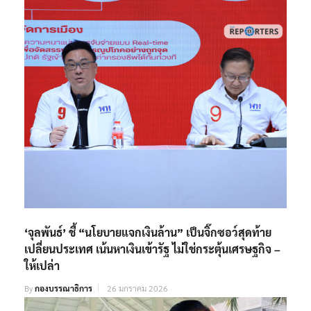
‘จุลพันธ์’ ชี้ “นโยบายแจกเงินล้าน” เป็นจิ๊กซอว์สุดท้าย
เปลี่ยนประเทศ เน้นหาเงินเข้ารัฐ ไม่ใช่กระตุ้นเศรษฐกิจ –
ให้เปล่า
By
กองบรรณาธิการ
26 มกราคม 2026