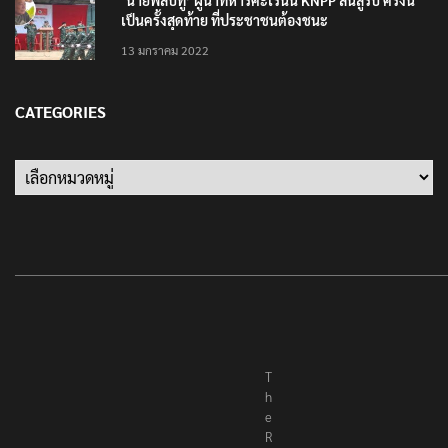
‘นายพลบีทู’ ผู้นำทหารคะเรนนี KNPP ลั่นสู้รบ ครั้งนี้
เป็นครั้งสุดท้าย ที่ประชาชนต้องชนะ
13 มกราคม 2022
CATEGORIES
Categories
T
h
e
R