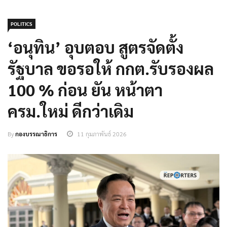
POLITICS
‘อนุทิน’ อุบตอบ สูตรจัดตั้ง
รัฐบาล ขอรอให้ กกต.รับรองผล
100 % ก่อน ยัน หน้าตา
ครม.ใหม่ ดีกว่าเดิม
By
กองบรรณาธิการ
11 กุมภาพันธ์ 2026