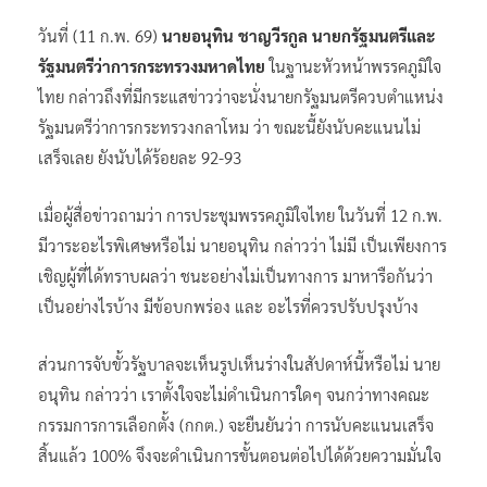
วันที่ (11 ก.พ. 69)
นายอนุทิน ชาญวีรกูล นายกรัฐมนตรีและ
รัฐมนตรีว่าการกระทรวงมหาดไทย
ในฐานะหัวหน้าพรรคภูมิใจ
ไทย กล่าวถึงที่มีกระแสข่าวว่าจะนั่งนายกรัฐมนตรีควบตำแหน่ง
รัฐมนตรีว่าการกระทรวงกลาโหม ว่า ขณะนี้ยังนับคะแนนไม่
เสร็จเลย ยังนับได้ร้อยละ 92-93
เมื่อผู้สื่อข่าวถามว่า การประชุมพรรคภูมิใจไทย ในวันที่ 12 ก.พ.
มีวาระอะไรพิเศษหรือไม่ นายอนุทิน กล่าวว่า ไม่มี เป็นเพียงการ
เชิญผู้ที่ได้ทราบผลว่า ชนะอย่างไม่เป็นทางการ มาหารือกันว่า
เป็นอย่างไรบ้าง มีข้อบกพร่อง และ อะไรที่ควรปรับปรุงบ้าง
ส่วนการจับขั้วรัฐบาลจะเห็นรูปเห็นร่างในสัปดาห์นี้หรือไม่ นาย
อนุทิน กล่าวว่า เราตั้งใจจะไม่ดำเนินการใดๆ จนกว่าทางคณะ
กรรมการการเลือกตั้ง (กกต.) จะยืนยันว่า การนับคะแนนเสร็จ
สิ้นแล้ว 100% จึงจะดำเนินการขั้นตอนต่อไปได้ด้วยความมั่นใจ