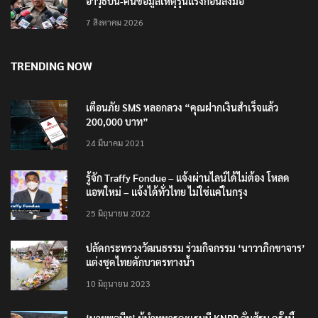
อาวุธปืน-ค้นข้อมูลเหตุรุนแรงก่อนลงมือ
7 สิงหาคม 2026
TRENDING NOW
เตือนภัย SMS หลอกลวง “คุณฝากเงินสำเร็จแล้ว
200,000 บาท”
24 มีนาคม 2021
รู้จัก Traffy Fondue – แจ้งผ่านไลน์ได้ไม่ต้อง โหลด
แอพใหม่ – แจ้งได้ทั่วไทย ไม่ใช่แค่ในกรุง
25 มิถุนายน 2022
ปลัดกระทรวงวัฒนธรรม ร่วมกิจกรรม ‘นาวาภิกขาจาร’
แต่งชุดไทยตักบาตรทางน้ำ
10 มิถุนายน 2023