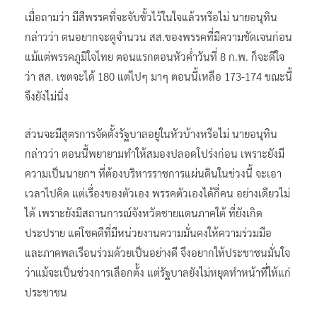
เมื่อถามว่า มีสีพรรคที่จะจับขั้วไว้ในใจแล้วหรือไม่ นายอนุทิน
กล่าวว่า ตนอยากจะดูจำนวน สส.ของพรรคที่มีความชัดเจนก่อน
แม้แต่พรรคภูมิใจไทย ตอนแรกตอนหัวค่ำวันที่ 8 ก.พ. ก็จะดีใจ
ว่า สส. เขตจะได้ 180 แต่ไปๆ มาๆ ตอนนี้เหลือ 173-174 ขณะนี้
จึงยังไม่นิ่ง
ส่วนจะมีสูตรการจัดตั้งรัฐบาลอยู่ในหัวบ้างหรือไม่ นายอนุทิน
กล่าวว่า ตอนนี้พยายามทำให้สมองปลอดโปร่งก่อน เพราะยังมี
ความเป็นนายกฯ ที่ต้องบริหารราชการแผ่นดินในช่วงนี้ จะเอา
เวลาไปคิด แต่เรื่องของตัวเอง พรรคตัวเองได้กี่คน อย่างเดียวไม่
ได้ เพราะยังมีสถานการณ์จังหวัดชายแดนภาคใต้ ที่ยังเกิด
ประปราย แต่โชคดีที่มีหน่วยงานความมั่นคงให้ความร่วมมือ
และภาคพลเรือนร่วมด้วยเป็นอย่างดี จึงอยากให้ประชาชนมั่นใจ
ว่าแม้จะเป็นช่วงการเลือกต้้ง แต่รัฐบาลยังไม่หยุดทำหน้าที่ให้แก่
ประชาชน