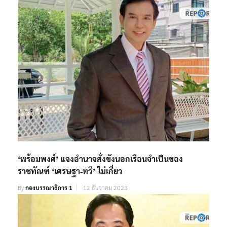
‘พร้อมพงศ์’ แจงอำนาจสั่งขังนอกเรือนจำเป็นของ
ราชทัณฑ์ ‘เศรษฐา-ทวี’ ไม่เกี่ยว
By
กองบรรณาธิการ 1
12 ธันวาคม 2023