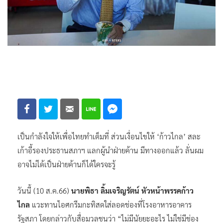
เป็นกำลังใจให้เพื่อไทยทำเต็มที่ ส่วนเงื่อนไขให้ ‘ก้าวไกล’ สละ
เก้าอี้รองประธานสภาฯ แลกผู้นำฝ่ายค้าน มีทางออกแล้ว ลั่นผม
อาจไม่ได้เป็นฝ่ายค้านก็ได้ใครจะรู้
วันนี้ (10 ส.ค.66)
นายพิธา ลิ้มเจริญรัตน์ หัวหน้าพรรคก้าว
ไกล
แวะทานไอศกรีมกะทิสดใส่ลอดช่องที่โรงอาหารอาคาร
รัฐสภา โดยกล่าวกับสื่อมวลชนว่า “ไม่มีนัยยะอะไร ไม่ใช่มีช่อง