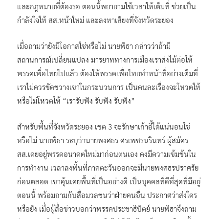
และกฎหมายที่ต้องรอ ตอนนี้พยายามใช้เวลาให้เต็มที่ ช่วยเป็น
กำลังใจให้ สส.หน้าใหม่ และลงหาเสียงที่จังหวัดระยอง
เมื่อถามว่ายังมีโอกาสใช่หรือไม่ นายพิธา กล่าวว่าถ้ามี
สถานการณ์เปลี่ยนแปลง มารยาททางการเมืองเราส่งไม้ต่อให้
พรรคเพื่อไทยไปแล้ว ต้องให้พรรคเพื่อไทยทำหน้าที่อย่างเต็มที่
เราไม่ควรขัดขวางเขาในกระบวนการ เป็นคนละเรื่องจะโหวตให้
หรือไม่โหวตให้ “เรารับฟัง รับฟัง รับฟัง”
สำหรับพื้นที่จังหวัดระยอง เขต 3 จะรักษาเก้าอี้ได้แน่นอนใช่
หรือไม่ นายพิธา ระบุว่านายพงศธร ศรเพชรนรินทร์ ผู้สมัคร
สส.เคยอยู่พรรคอนาคตใหม่มาก่อนตนเอง คงมีความเข้มข้นใน
การทำงาน เวลาลงพื้นที่ภาคตะวันออกจะมีนายพงศธรปราศรัย
ก่อนตลอด เขาคุ้นเคยพื้นที่เป็นอย่างดี เป็นบุคคลที่ดีที่สุดที่มีอยู่
ตอนนี้ พร้อมถามกับสื่อมวลชนว่าฝ่ายคนอื่น ประกาศว่าส่งใคร
หรือยัง เมื่อผู้สื่อข่าวบอกว่าพรรคประชาธิปัตย์ นายพิธาจึงถาม