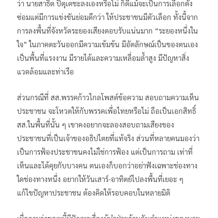
ว่า นายสาธิต ปิตุเตชะลงเองหรือไม่ ก็ดีแม้จะเป็นการเลือกตั้ง
ซ่อมแต่มีการแข่งขันย่อมดีกว่า ให้ประชาชนมีตัวเลือก ทั้งนี้จาก
การลงพื้นที่จังหวัดระยองเสียงตอบรับแน่นมาก “ระยองหนึ่งใน
ใจ” ในภาคตะวันออกมีความเข้มข้น มีอัตลักษณ์เป็นของตนเอง
เป็นพื้นที่แรงงาน มีรายได้และความเหลื่อมล้ำสูง มีปัญหาสิ่ง
แวดล้อมและท่าเรือ
ส่วนกรณีที่ สส.พรรคก้าวไกลโพสต์ข้อความ สอบถามความเห็น
ประชาชน จะโหวตให้กับพรรคเพื่อไทยหรือไม่ ถือเป็นเอกสิทธิ์
สส.ในพื้นที่นั้น ๆ เขาคงอยากจะลองสอบถามเสียงของ
ประชาชนที่เป็นเจ้าของอธิปไตยที่แท้จริง ส่วนที่หลายคนมองว่า
เป็นการฟ้องประชาชนคงไม่ใช่การฟ้อง แต่เป็นการถาม เท่าที่
เห็นและได้คุยกับบางคน ตนเองก็บอกว่าอย่าฟังเฉพาะช่องทาง
ใดช่องทางหนึ่ง อยากให้วันเสาร์-อาทิตย์ไปลงพื้นที่เยอะ ๆ
แก้ไขปัญหาประชาชน ต้องคิดให้รอบคอบในหลายมิติ