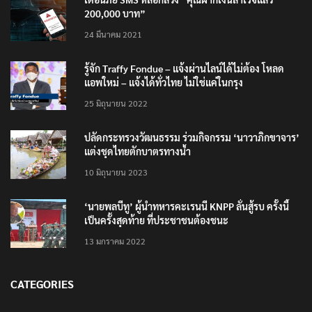
200,000 บาท”
24 มีนาคม 2021
รู้จัก Traffy Fondue – แจ้งผ่านไลน์ได้ไม่ต้อง โหลด
แอพใหม่ – แจ้งได้ทั่วไทย ไม่ใช่แค่ในกรุง
25 มิถุนายน 2022
ปลัดกระทรวงวัฒนธรรม ร่วมกิจกรรม ‘นาวาภิกขาจาร’
แต่งชุดไทยตักบาตรทางน้ำ
10 มิถุนายน 2023
‘นายพลบีทู’ ผู้นำทหารคะเรนนี KNPP ลั่นสู้รบ ครั้งนี้
เป็นครั้งสุดท้าย ที่ประชาชนต้องชนะ
13 มกราคม 2022
CATEGORIES