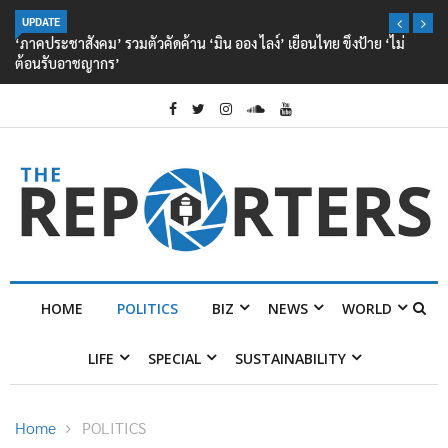
UPDATE
‘ภาคประชาสังคม’ รวมตัวคัดค้าน ‘มิน ออง ไลง์’ เยือนไทย ขึงป้าย ‘ไม่
ต้อนรับอาชญากร’
HOME
POLITICS
BIZ
NEWS
WORLD
LIFE
SPECIAL
SUSTAINABILITY
Home
POLITICS