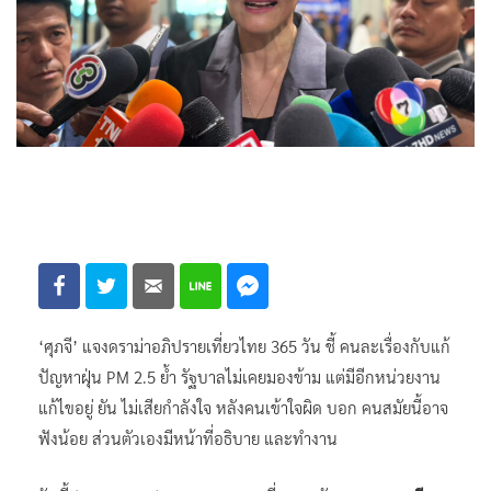
‘ศุภจี’ แจงดราม่าอภิปรายเที่ยวไทย 365 วัน ชี้ คนละเรื่องกับแก้
ปัญหาฝุ่น PM 2.5 ย้ำ รัฐบาลไม่เคยมองข้าม แต่มีอีกหน่วยงาน
แก้ไขอยู่ ยัน ไม่เสียกำลังใจ หลังคนเข้าใจผิด บอก คนสมัยนี้อาจ
ฟังน้อย ส่วนตัวเองมีหน้าที่อธิบาย และทำงาน