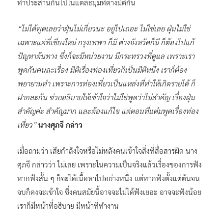
ทำประสานกันไปในแต่ละมุมที่ต่างมิติกัน
“ไม่ได้พูดเลยว่าฝุ่นไม่เกี่ยวนะ อยู่ไปเถอะ ไม่ใช่เลย ฝุ่นไม่ใช่
เฉพาะแค่ที่เชียงใหม่ กรุงเทพฯ ก็มี ต่างจังหวัดก็มี ก็ต้องไปแก้
ปัญหาต้นทาง ซึ่งก็จะมีหน่วยงาน มีกระทรวงที่ดูแล เพราะเรา
พูดกันคนละเรื่อง มิติเรื่องท่องเที่ยวก็เป็นมิติหนึ่ง เราก็ต้อง
พยายามทำ เพราะการท่องเที่ยวเป็นแหล่งที่ทำให้เกิดรายได้ ก็
ฝากละกัน ช่วยอธิบายให้เข้าใจว่าไม่ใช่พูดว่าไม่สำคัญ เรื่องฝุ่น
สำคัญค่ะ สำคัญมาก และต้องแก้ไข แต่ตอนที่แต๋มพูดเรื่องท่อง
เที่ยว”
นางศุภจี กล่าว
เมื่อถามว่า เสียกำลังใจหรือไม่หลังคนเข้าใจสิ่งที่สื่อสารผิด นาง
ศุภจี กล่าวว่า ไม่เลย เพราะในความเป็นจริงแล้วเรื่องของการฟัง
หากฟังสั้น ๆ ก็จะได้เนื้อหาไปอย่างหนึ่ง แต่หากฟังตั้งแต่ต้นจน
จบก็คงจะเข้าใจ ซึ่งคนสมัยนี้อาจจะไม่ได้ฟังเยอะ อาจจะฟังน้อย
เราก็มีหน้าที่อธิบาย มีหน้าที่ทำงาน