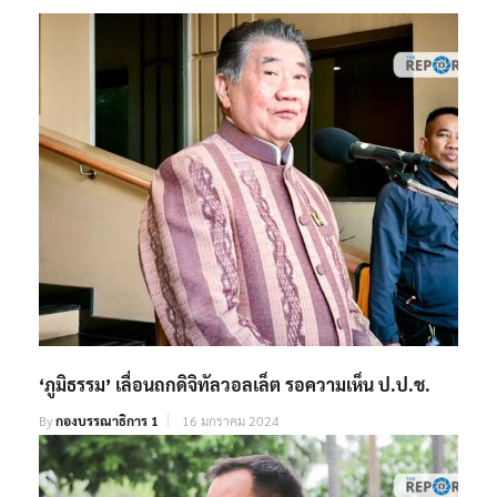
‘ภูมิธรรม’ เลื่อนถกดิจิทัลวอลเล็ต รอความเห็น ป.ป.ช.
By
กองบรรณาธิการ 1
16 มกราคม 2024