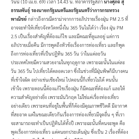
วันนี้ (10 เม.ย. 69) เวลา 14.43 น. ที่อาคารรัฐสภา
นางศุภจี สุ
ธรรมพันธุ์ รองนายกรัฐมนตรีและรัฐมนตรีว่าการกระทรวง
พาณิชย์
กล่าวถึงกรณีดราม่าจากการอภิปรายเรื่องฝุ่น PM 2.5 ที่
อาจจะทำให้เที่ยวจังหวัดหนึ่งใน 365 วันไม่ได้ว่า เรื่อง ฝุ่น PM
2.5 เป็นเรื่องสำคัญที่ต้องแก้ไข และมีคณะที่ดูแลอยู่ แต่การ
อภิปรายเมื่อคืน มีการพูดถึงหัวข้อเรื่องการท่องเที่ยว และก็พูด
ถึงการท่องเที่ยวที่เป็นปฏิทิน 365 วัน ว่าในแต่ละวัน
ประเทศไทยมีความสวยงามในทุกฤดูกาล เพราะฉะนั้นในแต่ละ
วัน 365 วัน ไปเที่ยวได้ตลอดเวลา ซึ่งในช่วงที่มีฝุ่นพิษก็มีบางคน
ที่เข้าใจผิด อย่างเช่นเชียงใหม่ ไปตอนนี้ก็เที่ยวไม่ได้ ตนนั้น
เข้าใจ เพราะตอนนี้ต้องแก้ไขเรื่องฝุ่น ก็มีคณะที่ต้องแก้ และให้
ความสำคัญอย่างยิ่ง เพราะมันวิกฤต ไม่ใช่แค่เรื่องท่องเที่ยว
อย่างเดียว เพราะคนที่อยู่ในพื้นที่ก็ต้องมีคุณภาพชีวิตดี มีอากาศ
ที่สะอาด แต่ในขณะเดียวกันเรื่องการท่องเที่ยวมีจุดอื่น ๆ ที่เรา
จะสามารถจะทำเป็นปฏิทินได้ทั้งปี เพราะฉะนั้นที่ตนจะพูด คือ
พูดเรื่องการท่องเที่ยว แต่คนยกประเด็นฝุ่น ซึ่งเป็น 2 เรื่องที่ต้อง