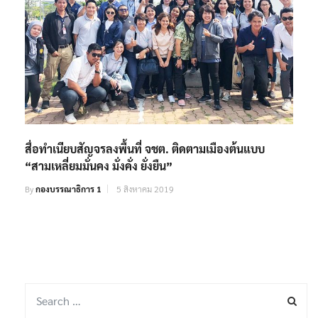
สื่อทำเนียบสัญจรลงพื้นที่ จชต. ติดตามเมืองต้นแบบ
“สามเหลี่ยมมั่นคง มั่งคั่ง ยั่งยืน”
By
กองบรรณาธิการ 1
5 สิงหาคม 2019