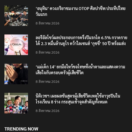
‘อนุทิน’ ควงภริยาชมงาน OTOP ศิลปาชีพ ประทีปไทย
วันแรก
8 สิงหาคม 2026
ลอรีอัลโชว์ผลประกอบการครึ่งปีแรกโต 6.5% กวาดราย
ได้ 2.3 หมื่นล้านยูโร คว้าไลเซนส์ ‘กุชชี่’ 50 ปี พร้อมส่ง
4 แบรนด์ใหม่บุกตลาดไทย
8 สิงหาคม 2026
‘แม่เด็ก 14’ ยกมือไหว้ขอโทษทั้งน้ำตาและแสดงความ
เสียใจกับครอบครัวผู้เสียชีวิต
8 สิงหาคม 2026
นิติเวชฯ เผยผลชันสูตรผู้เสียชีวิตเหตุใช้อาวุธปืนใน
โรงเรียน 8 ร่าง กระสุนเข้าจุดสำคัญทั้งหมด
8 สิงหาคม 2026
TRENDING NOW