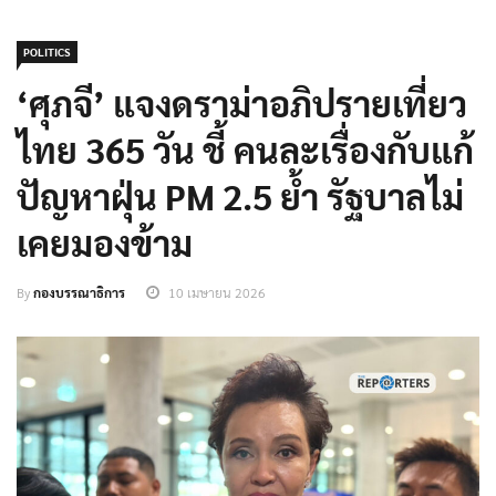
POLITICS
‘ศุภจี’ แจงดราม่าอภิปรายเที่ยว
ไทย 365 วัน ชี้ คนละเรื่องกับแก้
ปัญหาฝุ่น PM 2.5 ย้ำ รัฐบาลไม่
เคยมองข้าม
By
กองบรรณาธิการ
10 เมษายน 2026