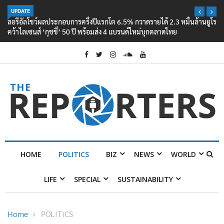
UPDATE
ลอรีอัลโชว์ผลประกอบการครึ่งปีแรกโต 6.5% กวาดรายได้ 2.3 หมื่นล้านยูโร
คว้าไลเซนส์ ‘กุชชี่’ 50 ปี พร้อมส่ง 4 แบรนด์ใหม่บุกตลาดไทย
HOME
POLITICS
BIZ
NEWS
WORLD
LIFE
SPECIAL
SUSTAINABILITY
Home
POLITICS