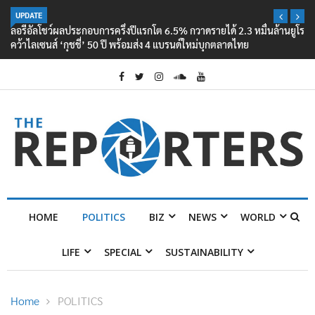
UPDATE
ลอรีอัลโชว์ผลประกอบการครึ่งปีแรกโต 6.5% กวาดรายได้ 2.3 หมื่นล้านยูโร
คว้าไลเซนส์ ‘กุชชี่’ 50 ปี พร้อมส่ง 4 แบรนด์ใหม่บุกตลาดไทย
HOME
POLITICS
BIZ
NEWS
WORLD
LIFE
SPECIAL
SUSTAINABILITY
Home
POLITICS