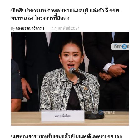
‘อิทธิ’ นำชาวมาบตาพุด ระยอง-ชลบุรี แต่งดำ จี้ กกพ.
ทบทวน 64 โครงการที่ปัดตก
By
กองบรรณาธิการ 1
7 กุมภาพันธ์ 2024
’แพทองธาร’ ยอมรับเสนอตัวเป็นแคนดิเดตนายกฯ เอง