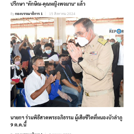
ปรึกษา ’ทักษิณ-คุณหญิงพจมาน‘ แล้ว
By
กองบรรณาธิการ 1
15 สิงหาคม 2024
นายกฯ ร่วมพิธีสวดพระอภิธรรม ผู้เสียชีวิตที่หนองบัวลำภู
9 ต.ค.นี้