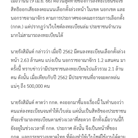
เมื่อวานนี้ (9 เม.ย. 66) คือวันสุดท้ายของการลงทะเบียนขอใช้
สิทธิออกเสียงลงคะแนนเลือกตั้งล่วงหน้า ในเขต นอกเขต และ
นอกราชอาณาจักร ตามการประกาศของคณะกรรมการเลือกตั้ง
(กกต.) แต่ปรากฎว่าเว็บไซต์ลงทะเบียนล่ม ประชาชนจำนวน
มากไม่สามารถลงทะเบียนได้
นายรังสิมันต์ กล่าวว่า เมื่อปี 2562 มีคนลงทะเบียนเลือกตั้งล่วง
หน้า 2.63 ล้านคน แบ่งเป็น นอกราชอาณาจักร 1.2 แสนคน มา
ครั้งนี้ ทราบข่าวว่ามีประชาชนลงทะเบียนไปแล้วรวม 2.1 ล้าน
คน ดังนั้น เมื่อเทียบกับปี 2562 มีประชาชนที่อาจจะตกหล่น
แน่ๆ ถึง 500,000 คน
นายรังสิมันต์ คาดว่า กกต. คงออกมาชี้แจงเรื่องนี้ ในทำนองว่า
คนแห่ลงทะเบียนจนทำให้เว็บล่ม แต่นั่นเป็นสิทธิของประชาชน
ที่จะเข้ามาลงทะเบียนตามช่วงเวลาที่สะดวก อีกทั้งเมื่อวานนี้ก็
ยังอยู่ในช่วงเวลาที่ กกต. ประกาศ ดังนั้น จึงเป็นหน้าที่ของ
กกต. และกระทรวงมหาดไทย ที่ต้องทำให้เว็บไซต์ใช้งานได้ตาม