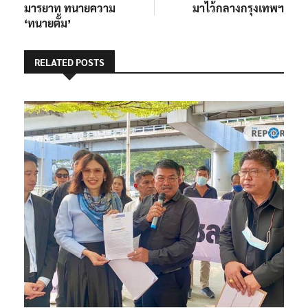
มารยาท ทนายความ
มาไว้กลางกรุงเทพฯ
‘ทนายตั้ม’
RELATED POSTS