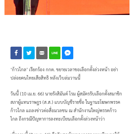
‘ก้าวไกล’ เรียกร้อง กกต. ขยายเวลาขอเลือกตั้งล่วงหน้า อย่า
ปล่อยคนไทยเสียสิทธิ หลังเว็บล่มวานนี้
วันนี้ (10 เม.ย. 66) นายรังสิมันต์ โรม ผู้สมัครรับเลือกตั้งสมาชิก
สภาผู้แทนราษฎร (ส.ส.) แบบบัญชีรายชื่อ ในฐานะโฆษกพรรค
ก้าวไกล แถลงข่าวต่อสื่อมวลชน ณ สำนักงานใหญ่พรรคก้าว
ไกล ถึงกรณีปัญหาการลงทะเบียนเลือกตั้งล่วงหน้าว่า