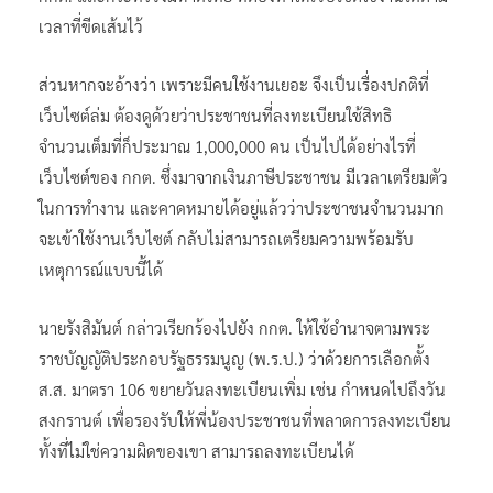
เวลาที่ขีดเส้นไว้
ส่วนหากจะอ้างว่า เพราะมีคนใช้งานเยอะ จึงเป็นเรื่องปกติที่
เว็บไซต์ล่ม ต้องดูด้วยว่าประชาชนที่ลงทะเบียนใช้สิทธิ
จำนวนเต็มที่ก็ประมาณ 1,000,000 คน เป็นไปได้อย่างไรที่
เว็บไซต์ของ กกต. ซึ่งมาจากเงินภาษีประชาชน มีเวลาเตรียมตัว
ในการทำงาน และคาดหมายได้อยู่แล้วว่าประชาชนจำนวนมาก
จะเข้าใช้งานเว็บไซต์ กลับไม่สามารถเตรียมความพร้อมรับ
เหตุการณ์แบบนี้ได้
นายรังสิมันต์ กล่าวเรียกร้องไปยัง กกต. ให้ใช้อำนาจตามพระ
ราชบัญญัติประกอบรัฐธรรมนูญ (พ.ร.ป.) ว่าด้วยการเลือกตั้ง
ส.ส. มาตรา 106 ขยายวันลงทะเบียนเพิ่ม เช่น กำหนดไปถึงวัน
สงกรานต์ เพื่อรองรับให้พี่น้องประชาชนที่พลาดการลงทะเบียน
ทั้งที่ไม่ใช่ความผิดของเขา สามารถลงทะเบียนได้