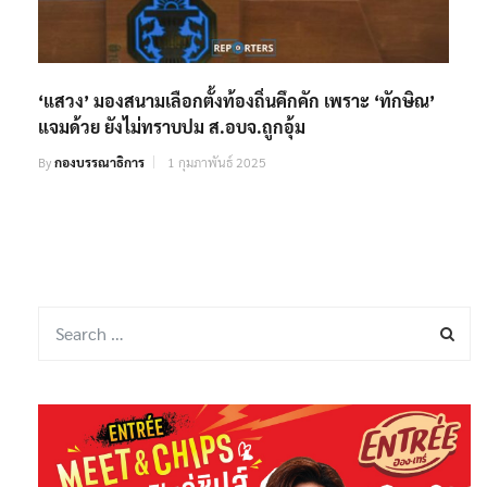
‘แสวง’ มองสนามเลือกตั้งท้องถิ่นคึกคัก เพราะ ‘ทักษิณ’
แจมด้วย ยังไม่ทราบปม ส.อบจ.ถูกอุ้ม
By
กองบรรณาธิการ
1 กุมภาพันธ์ 2025