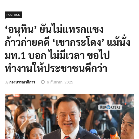
POLITICS
‘อนุทิน’ ยันไม่แทรกแซง
ก้าวก่ายคดี ‘เขากระโดง’ แม้นั่ง
มท.1 บอก ไม่มีเวลา ขอไป
ทำงานให้ประชาชนดีกว่า
By
กองบรรณาธิการ
9 กันยายน 2025