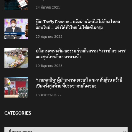
24 มีนาคม 2021
รู้จัก Traffy Fondue – แจ้งผ่านไลน์ได้ไม่ต้อง โหลด
แอพใหม่ – แจ้งได้ทั่วไทย ไม่ใช่แค่ในกรุง
25 มิถุนายน 2022
ปลัดกระทรวงวัฒนธรรม ร่วมกิจกรรม ‘นาวาภิกขาจาร’
แต่งชุดไทยตักบาตรทางน้ำ
10 มิถุนายน 2023
‘นายพลบีทู’ ผู้นำทหารคะเรนนี KNPP ลั่นสู้รบ ครั้งนี้
เป็นครั้งสุดท้าย ที่ประชาชนต้องชนะ
13 มกราคม 2022
CATEGORIES
Categories