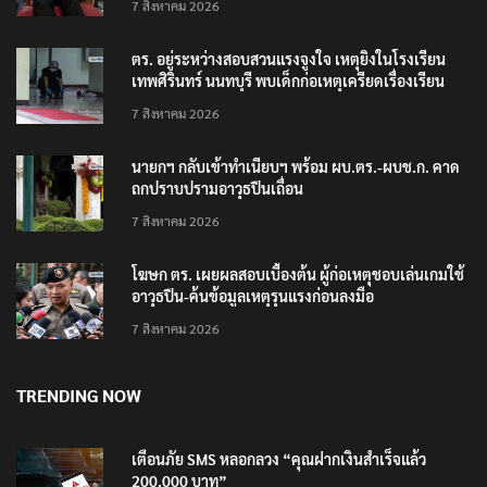
7 สิงหาคม 2026
ตร. อยู่ระหว่างสอบสวนแรงจูงใจ เหตุยิงในโรงเรียน
เทพศิรินทร์ นนทบุรี พบเด็กก่อเหตุเครียดเรื่องเรียน
7 สิงหาคม 2026
นายกฯ กลับเข้าทำเนียบฯ พร้อม ผบ.ตร.-ผบช.ก. คาด
ถกปราบปรามอาวุธปืนเถื่อน
7 สิงหาคม 2026
โฆษก ตร. เผยผลสอบเบื้องต้น ผู้ก่อเหตุชอบเล่นเกมใช้
อาวุธปืน-ค้นข้อมูลเหตุรุนแรงก่อนลงมือ
7 สิงหาคม 2026
TRENDING NOW
เตือนภัย SMS หลอกลวง “คุณฝากเงินสำเร็จแล้ว
200,000 บาท”