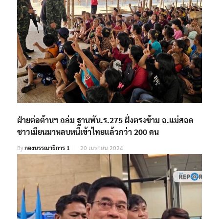
ฝ่ายต่อต้านฯ ถล่ม ฐานพัน.ร.275 ฝั่งตรงข้าม อ.แม่สอด
ชาวเมียนมาหลบหนีเข้าไทยแล้วกว่า 200 คน
By
กองบรรณาธิการ 1
20 เมษายน 2024