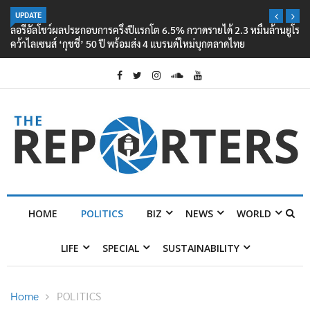
UPDATE
ลอรีอัลโชว์ผลประกอบการครึ่งปีแรกโต 6.5% กวาดรายได้ 2.3 หมื่นล้านยูโร
คว้าไลเซนส์ ‘กุชชี่’ 50 ปี พร้อมส่ง 4 แบรนด์ใหม่บุกตลาดไทย
HOME
POLITICS
BIZ
NEWS
WORLD
LIFE
SPECIAL
SUSTAINABILITY
Home
POLITICS