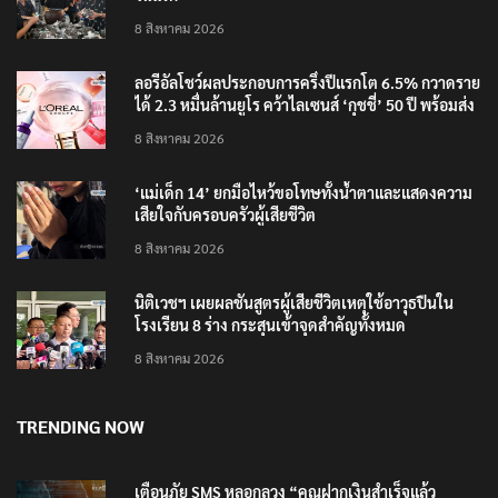
8 สิงหาคม 2026
ลอรีอัลโชว์ผลประกอบการครึ่งปีแรกโต 6.5% กวาดราย
ได้ 2.3 หมื่นล้านยูโร คว้าไลเซนส์ ‘กุชชี่’ 50 ปี พร้อมส่ง
4 แบรนด์ใหม่บุกตลาดไทย
8 สิงหาคม 2026
‘แม่เด็ก 14’ ยกมือไหว้ขอโทษทั้งน้ำตาและแสดงความ
เสียใจกับครอบครัวผู้เสียชีวิต
8 สิงหาคม 2026
นิติเวชฯ เผยผลชันสูตรผู้เสียชีวิตเหตุใช้อาวุธปืนใน
โรงเรียน 8 ร่าง กระสุนเข้าจุดสำคัญทั้งหมด
8 สิงหาคม 2026
TRENDING NOW
เตือนภัย SMS หลอกลวง “คุณฝากเงินสำเร็จแล้ว