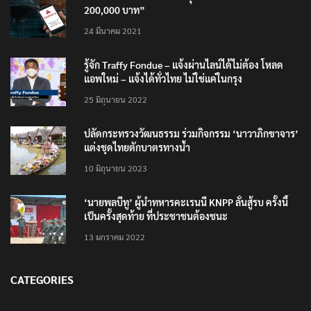
200,000 บาท”
24 มีนาคม 2021
รู้จัก Traffy Fondue – แจ้งผ่านไลน์ได้ไม่ต้อง โหลด
แอพใหม่ – แจ้งได้ทั่วไทย ไม่ใช่แค่ในกรุง
25 มิถุนายน 2022
ปลัดกระทรวงวัฒนธรรม ร่วมกิจกรรม ‘นาวาภิกขาจาร’
แต่งชุดไทยตักบาตรทางน้ำ
10 มิถุนายน 2023
‘นายพลบีทู’ ผู้นำทหารคะเรนนี KNPP ลั่นสู้รบ ครั้งนี้
เป็นครั้งสุดท้าย ที่ประชาชนต้องชนะ
13 มกราคม 2022
CATEGORIES