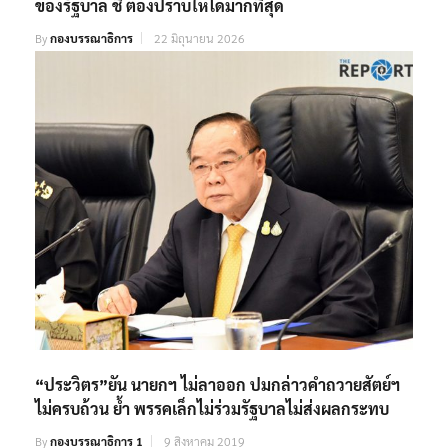
ของรัฐบาล ชี้ ต้องปราบให้ได้มากที่สุด
By
กองบรรณาธิการ
22 มิถุนายน 2026
“ประวิตร”ยัน นายกฯ ไม่ลาออก ปมกล่าวคำถวายสัตย์ฯ
ไม่ครบถ้วน ย้ำ พรรคเล็กไม่ร่วมรัฐบาลไม่ส่งผลกระทบ
By
กองบรรณาธิการ 1
9 สิงหาคม 2019