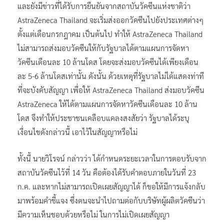
และยังมีข่าวที่ได้รับการยืนยันจากสถาบันวัคซีนแห่งชาติว่า
AstraZeneca Thailand จะเริ่มส่งออกวัคซีนไปยังประเทศต่างๆ
ตั้งแต่เดือนกรกฎาคม เป็นต้นไป ทำให้ AstraZeneca Thailand
ไม่สามารถส่งมอบวัคซีนให้กับรัฐบาลได้ตามแผนการจัดหา
วัคซีนเดือนละ 10 ล้านโดส โดยจะส่งมอบวัคซีนได้เพียงเดือน
ละ 5-6 ล้านโดสเท่านั้น ดังนั้น ด้วยเหตุที่รัฐบาลไม่ได้แสดงท่าที
ที่จะบังคับสัญญา เพื่อให้ AstraZeneca Thailand ส่งมอบวัคซีน
AstraZeneca ให้ได้ตามแผนการจัดหาวัคซีนเดือนละ 10 ล้าน
โดส จึงทำให้ประชาชนเคลือบแคลงสงสัยว่า รัฐบาลได้ระบุ
เงื่อนไขดังกล่าวนี้ เอาไว้ในสัญญาหรือไม่
ทั้งนี้ นายวิโรจน์ กล่าวว่า ได้กำหนดระยะเวลาในการตอบรับจาก
สถาบันวัคซีนไว้ที่ 14 วัน คือต้องได้รับคำตอบภายในวันที่ 23
ก.ค. และหากไม่สามารถเปิดเผยสัญญาได้ ก็ขอให้มีการแจ้งกลับ
มาพร้อมคำชี้แจง ซึ่งตนจะนำไปถามต่อกับบริษัทผู้ผลิตวัคซีนว่า
มีความเห็นชอบด้วยหรือไม่ ในการไม่เปิดเผยสัญญา