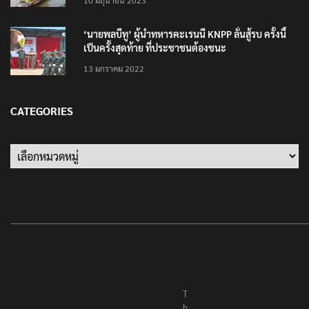
10 มิถุนายน 2023
‘นายพลบีทู’ ผู้นำทหารคะเรนนี KNPP ลั่นสู้รบ ครั้งนี้
เป็นครั้งสุดท้าย ที่ประชาชนต้องชนะ
13 มกราคม 2022
CATEGORIES
Categories
T
h