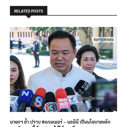
RELATED POSTS
นายกฯ ย้ำ ปราบ สแกมเมอร์ – นอมินี เป็นนโยบายหลัก