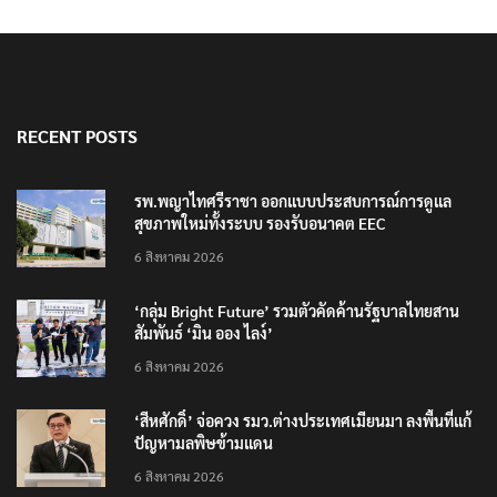
RECENT POSTS
รพ.พญาไทศรีราชา ออกแบบประสบการณ์การดูแล
สุขภาพใหม่ทั้งระบบ รองรับอนาคต EEC
6 สิงหาคม 2026
‘กลุ่ม Bright Future’ รวมตัวคัดค้านรัฐบาลไทยสาน
สัมพันธ์ ‘มิน ออง ไลง์’
6 สิงหาคม 2026
‘สีหศักดิ์’ จ่อควง รมว.ต่างประเทศเมียนมา ลงพื้นที่แก้
ปัญหามลพิษข้ามแดน
6 สิงหาคม 2026