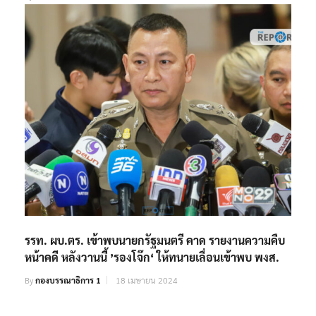
รรท. ผบ.ตร. เข้าพบนายกรัฐมนตรี คาด รายงานความคืบ
หน้าคดี หลังวานนี้ ’รองโจ๊ก‘ ให้ทนายเลื่อนเข้าพบ พงส.
By
กองบรรณาธิการ 1
18 เมษายน 2024