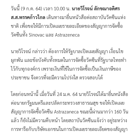
วันนี้ (9 ก.ค. 64) เวลา 10.00 น.
นายวิโรจน์ ลักขณาอดิศร
ส.ส.พรรคก้าวไกล
เดินทางมายื่นหนัวสือต่อสถาบันวัคซีนแห่ง
ชาติ เพื่อขอให้มีการเปิดเผยรายละเอียดของสัญญาการจัดซื้อ
วัคซีนทั้ง Sinovac และ Astrazeneca
นายวิโรจน์ กล่าวว่า ต้องการให้รัฐบาลเปิดเผยสัญญา เงื่อนไข
ผูกพัน และข้อบังคับทั้งหมดในการจัดซื้อวัคซีนที่รัฐบาลไทยทำ
ไว้กับทุกองค์กร เพราะเงินที่ใช้ในการจัดซื้อเป็นเงินภาษีของ
ประชาชน จึงควรที่จะมีความโปร่งใส ตรวจสอบได้
โดยก่อนหน้านี้ เมื่อวันที่ 24 ม.ค. 64 นายวิโรจน์ได้มายื่นหนังสือ
ต่อนายกรัฐมนตรีและปลัดกระทรวงสาธารณสุข ขอให้เปิดเผย
สัญญาการจัดซื้อวัคซีน Astrazaneca ขณะนี้ผ่านมากว่า 160 วัน
แล้ว ก็ยังไม่มีความคืบหน้า โดยสถาบันวัคซีนแจ้งว่า อยู่ระหว่าง
การหารือกับบริษัทเอกชนในการเปิดเผยรายละเอียดของสัญญา