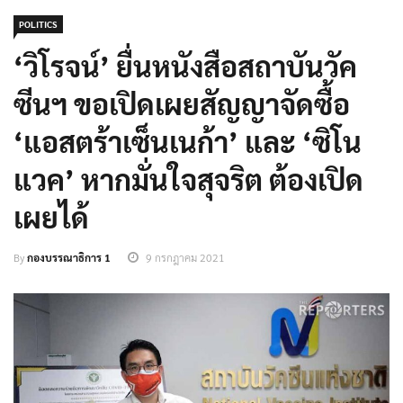
POLITICS
‘วิโรจน์’ ยื่นหนังสือสถาบันวัค
ซีนฯ ขอเปิดเผยสัญญาจัดซื้อ
‘แอสตร้าเซ็นเนก้า’ และ ‘ซิโน
แวค’ หากมั่นใจสุจริต ต้องเปิด
เผยได้
By
กองบรรณาธิการ 1
9 กรกฎาคม 2021